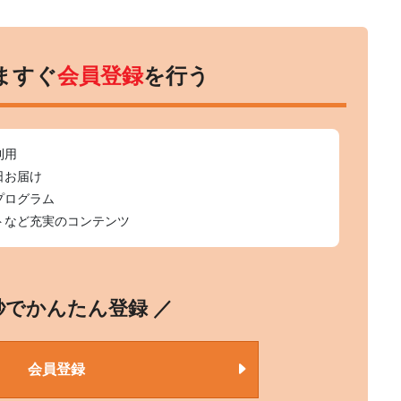
ますぐ
会員登録
を行う
利用
日お届け
プログラム
トなど充実のコンテンツ
0秒でかんたん登録 ／
会員登録