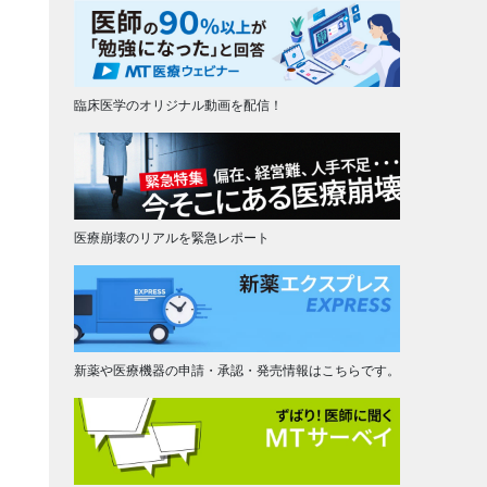
臨床医学のオリジナル動画を配信！
医療崩壊のリアルを緊急レポート
新薬や医療機器の申請・承認・発売情報はこちらです。