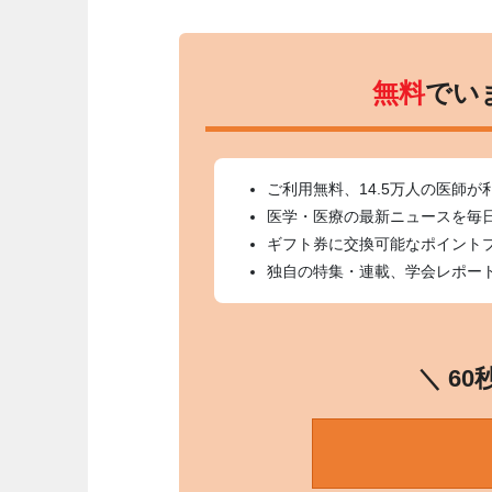
無料
でい
ご利用無料、14.5万人の医師が
医学・医療の最新ニュースを毎
ギフト券に交換可能なポイント
独自の特集・連載、学会レポー
＼ 6