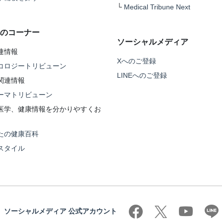
└
Medical Tribune Next
のコーナー
ソーシャルメディア
連情報
Xへのご登録
コロジートリビューン
LINEへのご登録
関連情報
ーマトリビューン
医学、健康情報を分かりやすくお
たの健康百科
スタイル
ソーシャルメディア 公式アカウント