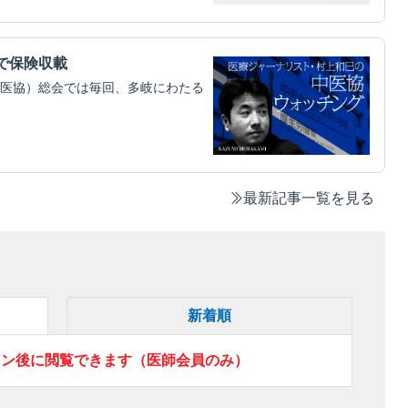
円で保険収載
医協）総会では毎回、多岐にわたる
最新記事一覧を見る
新着順
イン後に閲覧できます（医師会員のみ）