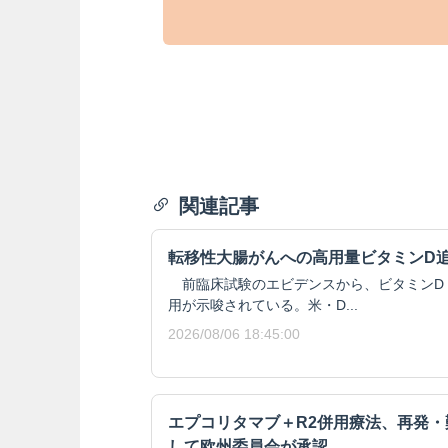
関連記事
転移性大腸がんへの高用量ビタミンD
前臨床試験のエビデンスから、ビタミンD
用が示唆されている。米・D...
2026/08/06 18:45:00
エプコリタマブ＋R2併用療法、再発
して欧州委員会が承認