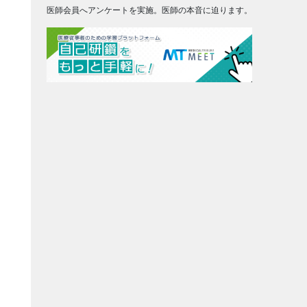
医師会員へアンケートを実施。医師の本音に迫ります。