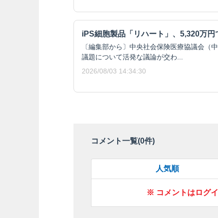
iPS細胞製品「リハート」、5,320万
〔編集部から〕中央社会保険医療協議会（中
議題について活発な議論が交わ...
2026/08/03 14:34:30
コメント一覧(
0
件)
人気順
※ コメントはログ