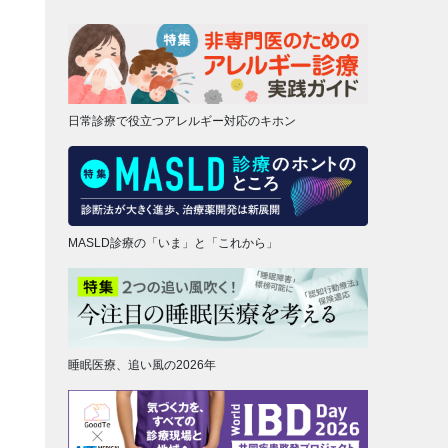
日常診療で役立つアレルギー対応のキホン
MASLD診療の「いま」と「これから」
睡眠医療、追い風の2026年