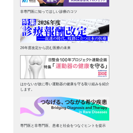
非専門医に知ってほしい診療のコツ
26年度改定から読む医療の未来
はかないが故に尊い運動器の健康を守る取り組みを紹介
します。
専門医と非専門医、患者と社会をつなぐヒントを提示