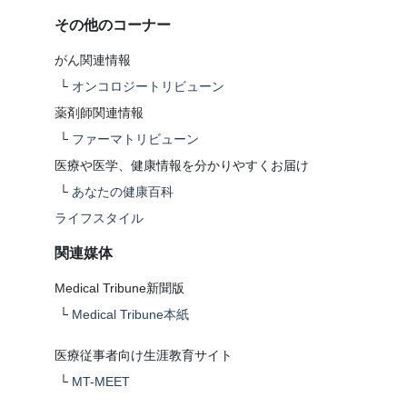
その他のコーナー
がん関連情報
└
オンコロジートリビューン
薬剤師関連情報
└
ファーマトリビューン
医療や医学、健康情報を分かりやすくお届け
└
あなたの健康百科
ライフスタイル
関連媒体
Medical Tribune新聞版
└
Medical Tribune本紙
医療従事者向け生涯教育サイト
└
MT-MEET