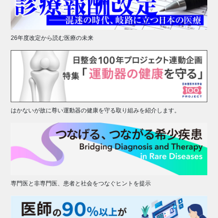
26年度改定から読む医療の未来
はかないが故に尊い運動器の健康を守る取り組みを紹介します。
専門医と非専門医、患者と社会をつなぐヒントを提示