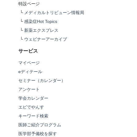
特設ページ
└
メディカルトリビューン情報局
└
感染症Hot Topics
└
新薬エクスプレス
└
ウェビナーアーカイブ
サービス
マイページ
eディテール
セミナー（カレンダー）
アンケート
学会カレンダー
エビでやんす
キーワード検索
医師ご紹介プログラム
医学部予備校を探す