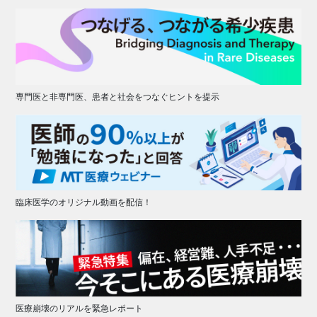
専門医と非専門医、患者と社会をつなぐヒントを提示
臨床医学のオリジナル動画を配信！
医療崩壊のリアルを緊急レポート