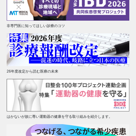
非専門医に知ってほしい診療のコツ
26年度改定から読む医療の未来
はかないが故に尊い運動器の健康を守る取り組みを紹介します。