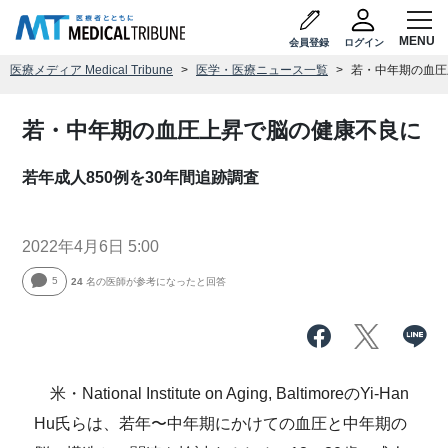
会員登録
ログイン
医療メディア Medical Tribune
医学・医療ニュース一覧
若・中年期の血圧
若・中年期の血圧上昇で脳の健康不良に
若年成人850例を30年間追跡調査
2022年4月6日 5:00
5
24
名の医師が参考になったと回答
米・National Institute on Aging, BaltimoreのYi-Han
Hu氏らは、若年〜中年期にかけての血圧と中年期の