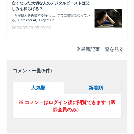
亡くなった大切な人のデジタルゴーストは悲
しみを和らげる？
AIが故人を再現する時代は、すでに現実になってい
る。HereAfter AI、Project De...
2026/07/29 05:00:00
最新記事一覧を見る
コメント一覧(
5
件)
人気順
新着順
※ コメントはログイン後に閲覧できます（医
師会員のみ）