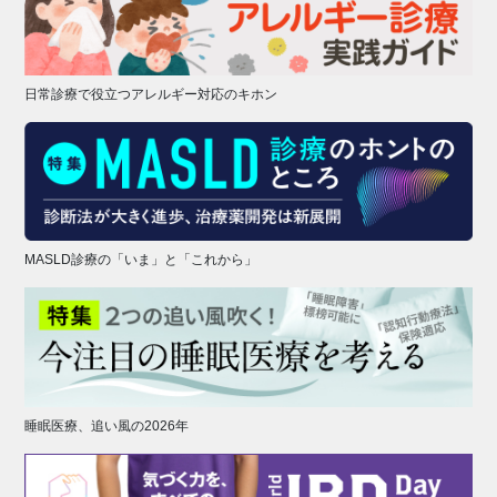
日常診療で役立つアレルギー対応のキホン
MASLD診療の「いま」と「これから」
睡眠医療、追い風の2026年