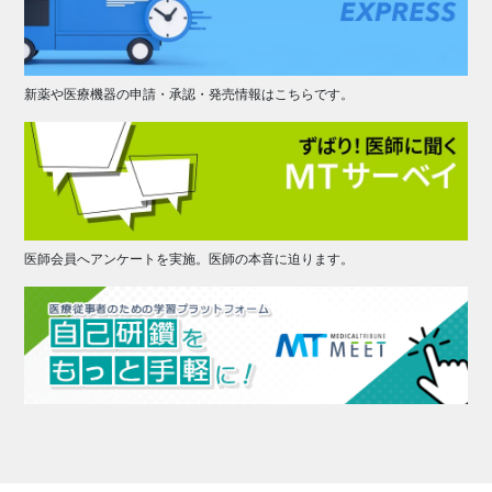
新薬や医療機器の申請・承認・発売情報はこちらです。
医師会員へアンケートを実施。医師の本音に迫ります。