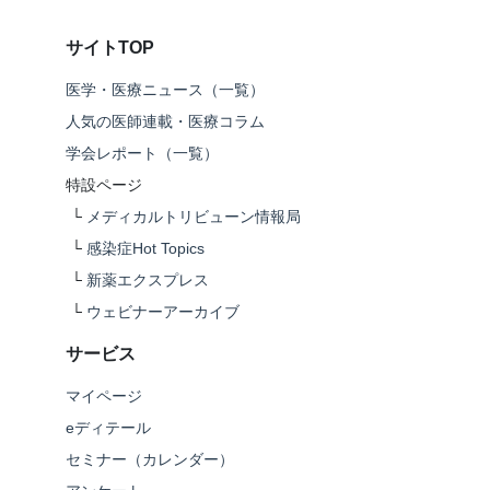
サイトTOP
医学・医療ニュース（一覧）
人気の医師連載・医療コラム
学会レポート（一覧）
特設ページ
└
メディカルトリビューン情報局
└
感染症Hot Topics
└
新薬エクスプレス
└
ウェビナーアーカイブ
サービス
マイページ
eディテール
セミナー（カレンダー）