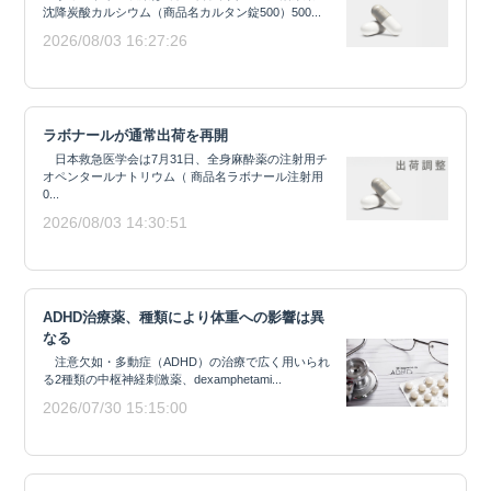
沈降炭酸カルシウム（商品名カルタン錠500）500...
2026/08/03 16:27:26
ラボナールが通常出荷を再開
日本救急医学会は7月31日、全身麻酔薬の注射用チ
オペンタールナトリウム（ 商品名ラボナール注射用
0...
2026/08/03 14:30:51
ADHD治療薬、種類により体重への影響は異
なる
注意欠如・多動症（ADHD）の治療で広く用いられ
る2種類の中枢神経刺激薬、dexamphetami...
2026/07/30 15:15:00