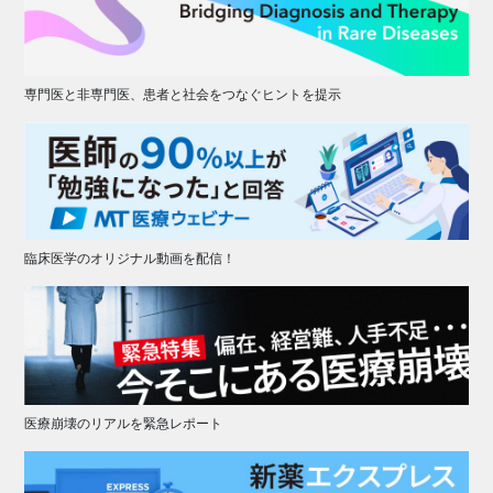
専門医と非専門医、患者と社会をつなぐヒントを提示
臨床医学のオリジナル動画を配信！
医療崩壊のリアルを緊急レポート