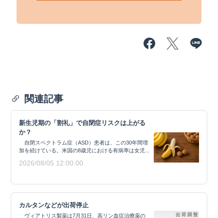
関連記事
新生児期の「割礼」で自閉症リスクは上がる
か？
自閉スペクトラム症（ASD）患者は、この30年間増
加を続けている。米国の8歳児における有病率は女児...
2026/08/05 12:00:00
カルタンなどが出荷停止
ヴィアトリス製薬は7月31日、高リン血症治療薬の