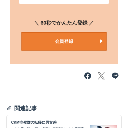
＼ 60秒でかんたん登録 ／
会員登録
関連記事
CKM症候群の転帰に男女差