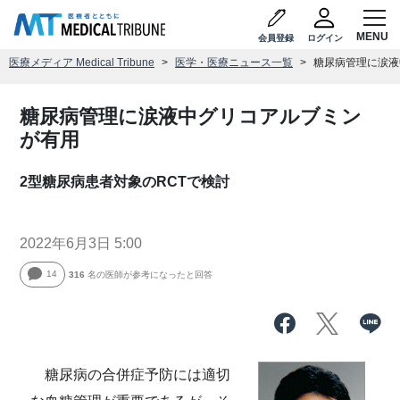
会員登録
ログイン
医療メディア Medical Tribune
医学・医療ニュース一覧
糖尿病管理に涙液
糖尿病管理に涙液中グリコアルブミン
が有用
2型糖尿病患者対象のRCTで検討
2022年6月3日 5:00
14
316
名の医師が参考になったと回答
糖尿病の合併症予防には適切