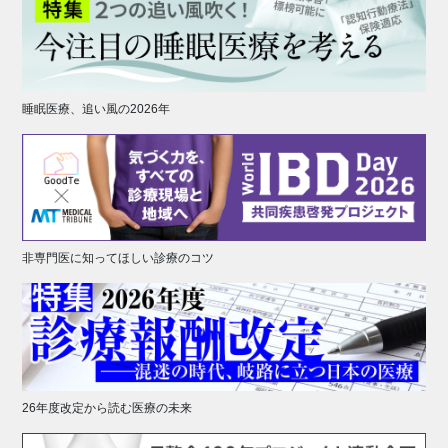
睡眠医療、追い風の2026年
非専門医に知ってほしい診療のコツ
26年度改定から読む医療の未来