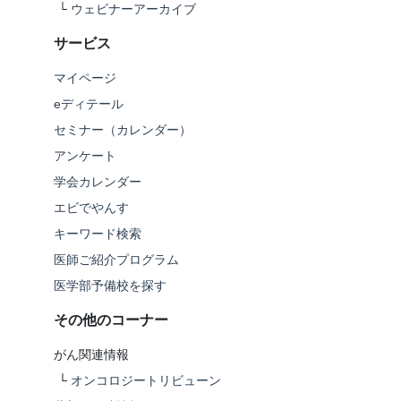
└
ウェビナーアーカイブ
サービス
マイページ
eディテール
セミナー（カレンダー）
アンケート
学会カレンダー
エビでやんす
キーワード検索
医師ご紹介プログラム
医学部予備校を探す
その他のコーナー
がん関連情報
└
オンコロジートリビューン