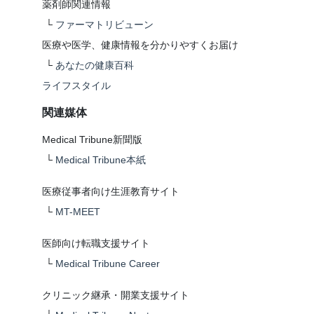
薬剤師関連情報
└
ファーマトリビューン
医療や医学、健康情報を分かりやすくお届け
└
あなたの健康百科
ライフスタイル
関連媒体
Medical Tribune新聞版
└
Medical Tribune本紙
医療従事者向け生涯教育サイト
└
MT-MEET
医師向け転職支援サイト
└
Medical Tribune Career
クリニック継承・開業支援サイト