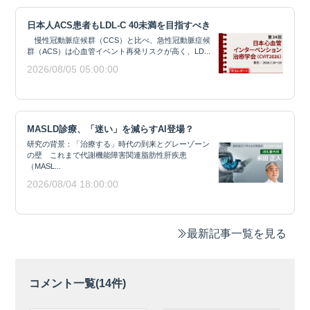
日本人ACS患者もLDL-C 40未満を目指すべき
慢性冠動脈症候群（CCS）と比べ、急性冠動脈症候
群（ACS）は心血管イベント再発リスクが高く、LD...
2026/08/05 05:00:00
MASLD診療、「迷い」を減らすAI登場？
研究の背景：「治療する」時代の到来とグレーゾーン
の壁 これまで代謝機能障害関連脂肪性肝疾患
（MASL...
2026/08/04 18:00:00
最新記事一覧を見る
コメント一覧(
14
件)