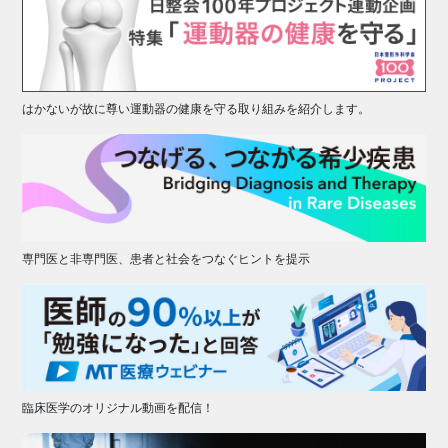
はかないが故に尊い運動器の健康を守る取り組みを紹介します。
専門医と非専門医、患者と社会をつなぐヒントを提示
臨床医学のオリジナル動画を配信！