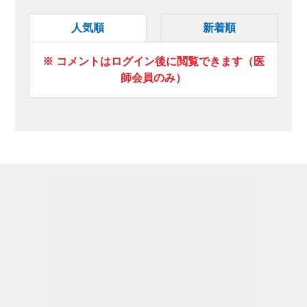
人気順
新着順
※ コメントはログイン後に閲覧できます（医
師会員のみ）