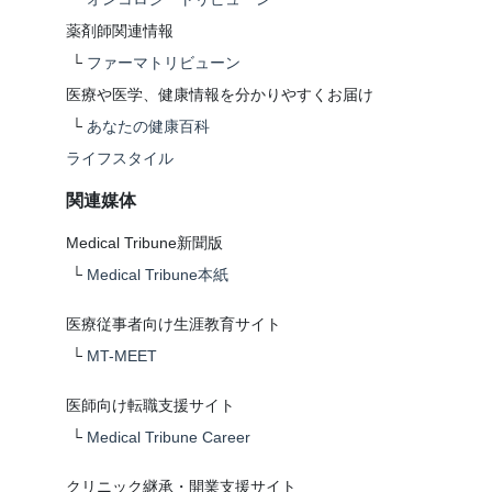
薬剤師関連情報
└
ファーマトリビューン
医療や医学、健康情報を分かりやすくお届け
└
あなたの健康百科
ライフスタイル
関連媒体
Medical Tribune新聞版
└
Medical Tribune本紙
医療従事者向け生涯教育サイト
└
MT-MEET
医師向け転職支援サイト
└
Medical Tribune Career
クリニック継承・開業支援サイト