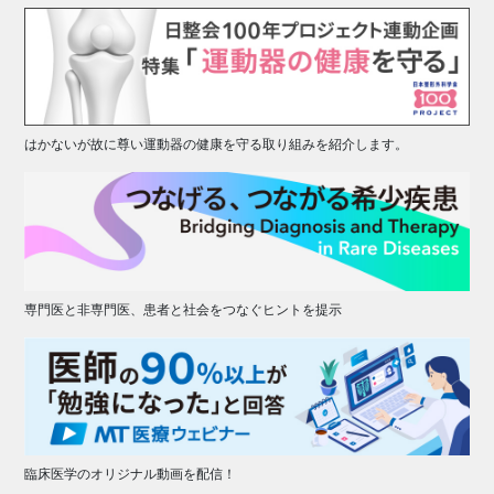
はかないが故に尊い運動器の健康を守る取り組みを紹介します。
専門医と非専門医、患者と社会をつなぐヒントを提示
臨床医学のオリジナル動画を配信！