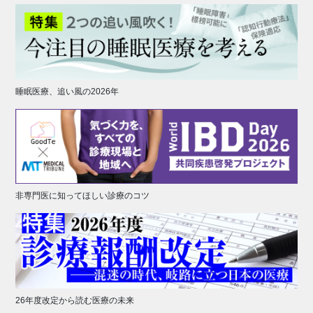
睡眠医療、追い風の2026年
非専門医に知ってほしい診療のコツ
26年度改定から読む医療の未来