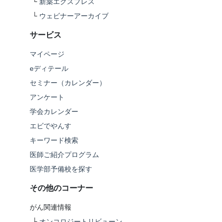
└
新薬エクスプレス
└
ウェビナーアーカイブ
サービス
マイページ
eディテール
セミナー（カレンダー）
アンケート
学会カレンダー
エビでやんす
キーワード検索
医師ご紹介プログラム
医学部予備校を探す
その他のコーナー
がん関連情報
└
オンコロジートリビューン