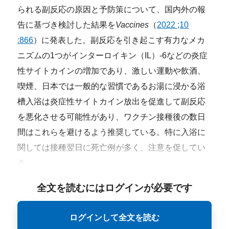
られる副反応の原因と予防策について、国内外の報
告に基づき検討した結果を
Vaccines
（
2022 ;10
:866
）に発表した。副反応を引き起こす有力なメカ
ニズムの1つがインターロイキン（IL）-6などの炎症
性サイトカインの増加であり、激しい運動や飲酒、
喫煙、日本では一般的な習慣であるお湯に浸かる浴
槽入浴は炎症性サイトカイン放出を促進して副反応
を悪化させる可能性があり、ワクチン接種後の数日
間はこれらを避けるよう推奨している。
特に入浴に
関しては接種翌日に死亡例が多く、注意を促してい
る。
全文を読むにはログインが必要です
ログインして全文を読む