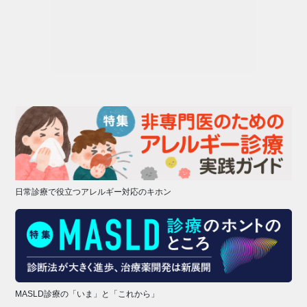
日常診療で役立つアレルギー対応のキホン
MASLD診療の「いま」と「これから」