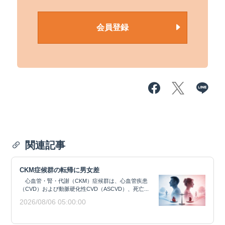
会員登録
関連記事
CKM症候群の転帰に男女差
心血管・腎・代謝（CKM）症候群は、心血管疾患
（CVD）および動脈硬化性CVD（ASCVD）、死亡...
2026/08/06 05:00:00