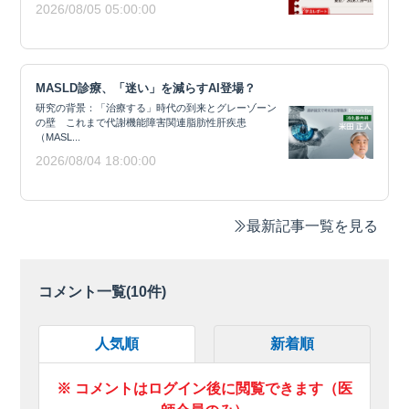
2026/08/05 05:00:00
MASLD診療、「迷い」を減らすAI登場？
研究の背景：「治療する」時代の到来とグレーゾーン
の壁 これまで代謝機能障害関連脂肪性肝疾患
（MASL...
2026/08/04 18:00:00
最新記事一覧を見る
コメント一覧(
10
件)
人気順
新着順
※ コメントはログイン後に閲覧できます（医