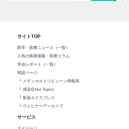
サイトTOP
医学・医療ニュース（一覧）
人気の医師連載・医療コラム
学会レポート（一覧）
特設ページ
└
メディカルトリビューン情報局
└
感染症Hot Topics
└
新薬エクスプレス
└
ウェビナーアーカイブ
サービス
マイページ