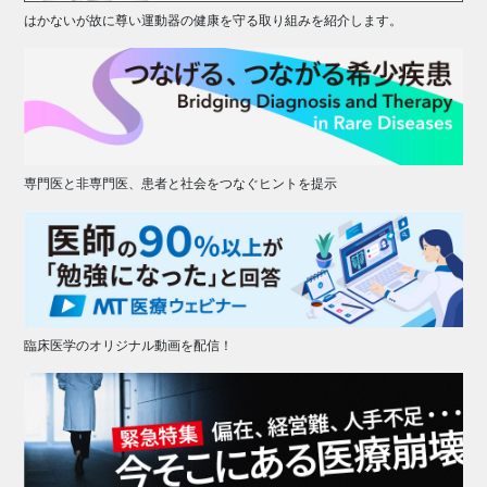
はかないが故に尊い運動器の健康を守る取り組みを紹介します。
専門医と非専門医、患者と社会をつなぐヒントを提示
臨床医学のオリジナル動画を配信！