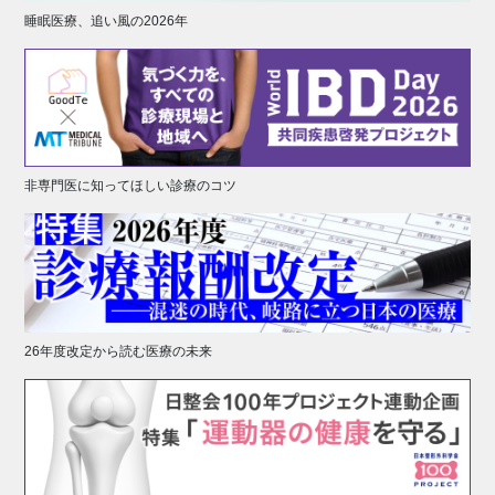
睡眠医療、追い風の2026年
非専門医に知ってほしい診療のコツ
26年度改定から読む医療の未来