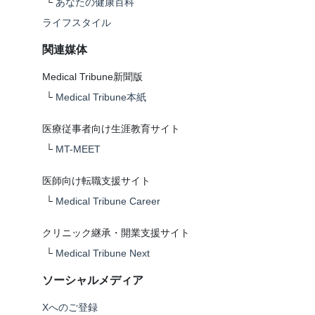
└
あなたの健康百科
ライフスタイル
関連媒体
Medical Tribune新聞版
└
Medical Tribune本紙
医療従事者向け生涯教育サイト
└
MT-MEET
医師向け転職支援サイト
└
Medical Tribune Career
クリニック継承・開業支援サイト
└
Medical Tribune Next
ソーシャルメディア
Xへのご登録