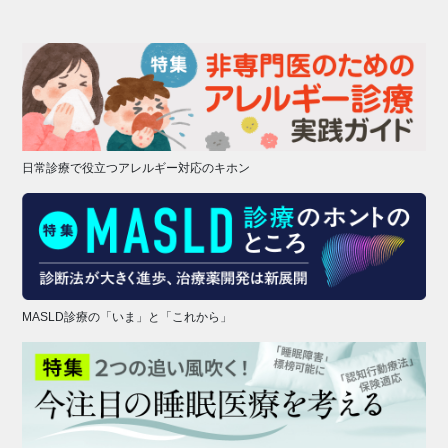
日常診療で役立つアレルギー対応のキホン
MASLD診療の「いま」と「これから」