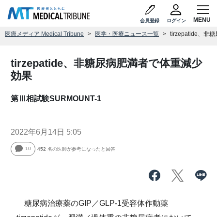
会員登録
ログイン
医療メディア Medical Tribune
医学・医療ニュース一覧
tirzepatid
tirzepatide、非糖尿病肥満者で体重減少
効果
第Ⅲ相試験SURMOUNT-1
2022年6月14日 5:05
10
452
名の医師が参考になったと回答
糖尿病治療薬のGIP／GLP-1受容体作動薬