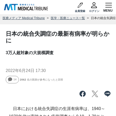
会員登録
ログイン
医療メディア Medical Tribune
医学・医療ニュース一覧
日本の統合失調症
日本の統合失調症の最新有病率が明らか
に
3万人超対象の大規模調査
2022年6月24日 17:30
14
2062
名の医師が参考になったと回答
日本における統合失調症の生涯有病率は、1940～