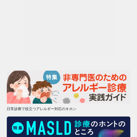
日常診療で役立つアレルギー対応のキホン