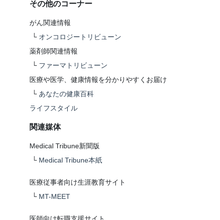
その他のコーナー
がん関連情報
└
オンコロジートリビューン
薬剤師関連情報
└
ファーマトリビューン
医療や医学、健康情報を分かりやすくお届け
└
あなたの健康百科
ライフスタイル
関連媒体
Medical Tribune新聞版
└
Medical Tribune本紙
医療従事者向け生涯教育サイト
└
MT-MEET
医師向け転職支援サイト