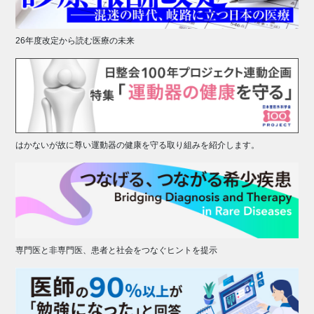
26年度改定から読む医療の未来
はかないが故に尊い運動器の健康を守る取り組みを紹介します。
専門医と非専門医、患者と社会をつなぐヒントを提示