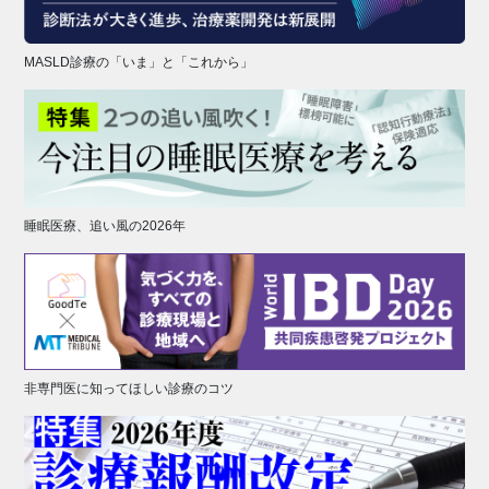
MASLD診療の「いま」と「これから」
睡眠医療、追い風の2026年
非専門医に知ってほしい診療のコツ