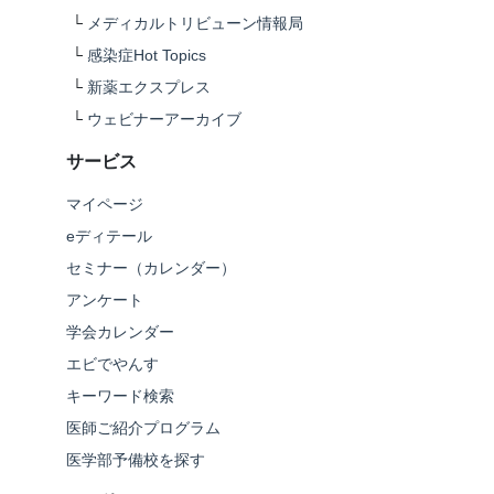
└
メディカルトリビューン情報局
└
感染症Hot Topics
└
新薬エクスプレス
└
ウェビナーアーカイブ
サービス
マイページ
eディテール
セミナー（カレンダー）
アンケート
学会カレンダー
エビでやんす
キーワード検索
医師ご紹介プログラム
医学部予備校を探す