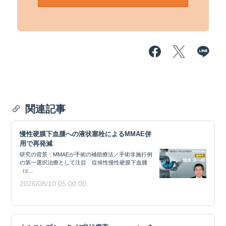
関連記事
慢性硬膜下血腫への液状塞栓によるMMAE併
用で再発減
研究の背景：MMAEが手術の補助療法／手術非施行例
の第一選択治療として注目 症候性慢性硬膜下血腫
（c...
2026/08/10 05:00:00