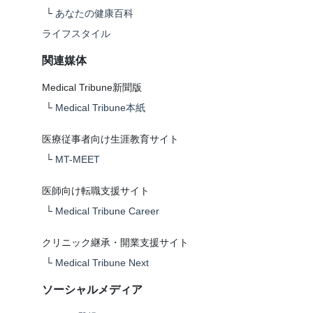
└
あなたの健康百科
ライフスタイル
関連媒体
Medical Tribune新聞版
└
Medical Tribune本紙
医療従事者向け生涯教育サイト
└
MT-MEET
医師向け転職支援サイト
└
Medical Tribune Career
クリニック継承・開業支援サイト
└
Medical Tribune Next
ソーシャルメディア