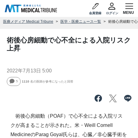
会員登録
ログイン
医療メディア Medical Tribune
医学・医療ニュース一覧
術後心房細動で心
術後心房細動で心不全による入院リスク
上昇
2022年7月13日 5:00
5
1110
名の医師が参考になったと回答
術後心房細動（POAF）で心不全による入院リス
クが高まることが示された。米・Weill Cornell
MedicineのParag Goyal氏らは、心臓／非心臓手術を