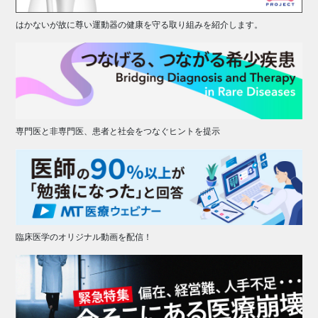
はかないが故に尊い運動器の健康を守る取り組みを紹介します。
専門医と非専門医、患者と社会をつなぐヒントを提示
臨床医学のオリジナル動画を配信！