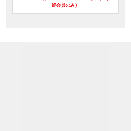
師会員のみ）