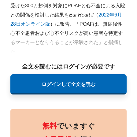
受けた300万超例を対象にPOAFと心不全による入院
との関係を検討した結果を
Eur Heart J
（
2022年6月
28日オンライン版
）に報告。「POAFは、無症候性
心不全患者および心不全リスクが高い患者を特定す
るマーカーとなりうることが示唆された」と指摘し
た。
全文を読むにはログインが必要です
ログインして全文を読む
無料
でいますぐ