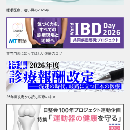
睡眠医療、追い風の2026年
非専門医に知ってほしい診療のコツ
26年度改定から読む医療の未来