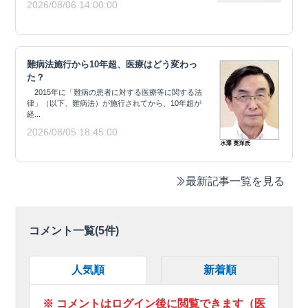
2026/08/06 14:00:00
難病法施行から10年超、医療はどう変わっ
た？
2015年に「難病の患者に対する医療等に関する法
律」（以下、難病法）が施行されてから、10年超が
経...
2026/08/05 18:45:00
最新記事一覧を見る
コメント一覧(
5
件)
人気順
新着順
※ コメントはログイン後に閲覧できます（医