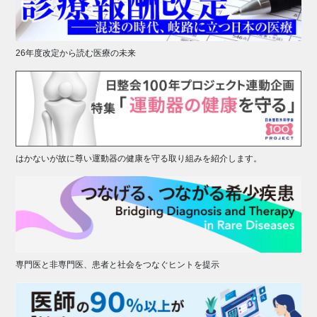
26年度改定から読む医療の未来
はかないが故に尊い運動器の健康を守る取り組みを紹介します。
専門医と非専門医、患者と社会をつなぐヒントを提示