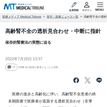
会員登録
ログイン
医療メディア Medical Tribune
医学・医療ニュース一覧
高齢腎不全の透析
高齢腎不全の透析見合わせ・中断に指針
保存的腎療法の実態に迫る
2022年7月20日 13:37
10
1709
名の医師が参考になったと回答
医療の進歩と高齢化に伴い、高齢腎不全患者の終
末期医療で医療者が直面する透析見合わせ（非導