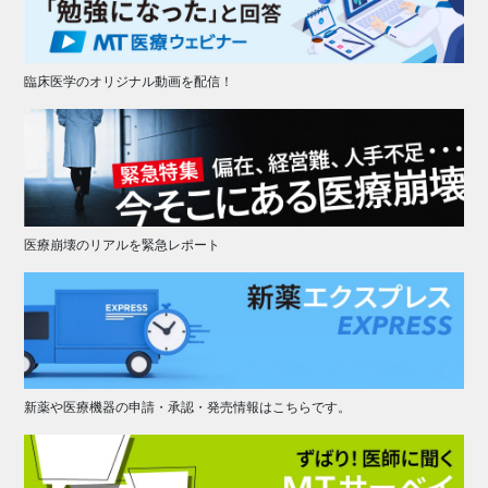
臨床医学のオリジナル動画を配信！
医療崩壊のリアルを緊急レポート
新薬や医療機器の申請・承認・発売情報はこちらです。