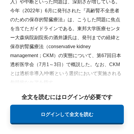
入）や中断といった問題は、深刻さが増している。
今年（2022年）6月に発刊された『高齢腎不全患者
のための保存的腎臓療法』は、こうした問題に焦点
を当てたガイドラインである。東邦大学医療センタ
ー大森病院副院長の酒井謙氏は、発刊までの経緯と
保存的腎臓療法（conservative kidney
management；CKM）の実態について、第67回日本
透析医学会（7月1～3日）で概説した。なお、CKM
とは透析非導入/中断という選択において実施される
包括的なケアを指す。
全文を読むにはログインが必要です
ログインして全文を読む