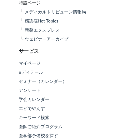
特設ページ
└
メディカルトリビューン情報局
└
感染症Hot Topics
└
新薬エクスプレス
└
ウェビナーアーカイブ
サービス
マイページ
eディテール
セミナー（カレンダー）
アンケート
学会カレンダー
エビでやんす
キーワード検索
医師ご紹介プログラム
医学部予備校を探す