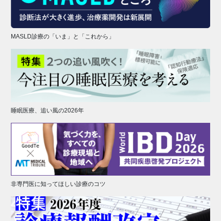
MASLD診療の「いま」と「これから」
睡眠医療、追い風の2026年
非専門医に知ってほしい診療のコツ