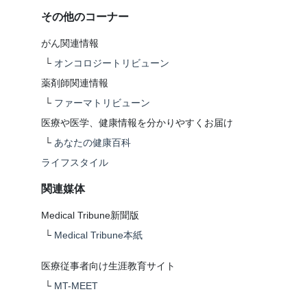
その他のコーナー
がん関連情報
└
オンコロジートリビューン
薬剤師関連情報
└
ファーマトリビューン
医療や医学、健康情報を分かりやすくお届け
└
あなたの健康百科
ライフスタイル
関連媒体
Medical Tribune新聞版
└
Medical Tribune本紙
医療従事者向け生涯教育サイト
└
MT-MEET