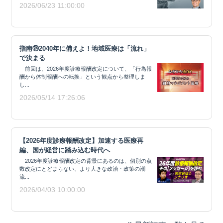
2026/06/23 11:00:00
指南㉔2040年に備えよ！地域医療は「流れ」
で決まる
前回は、2026年度診療報酬改定について、「行為報
酬から体制報酬への転換」という観点から整理しま
し...
2026/05/14 17:26:06
【2026年度診療報酬改定】加速する医療再
編、国が経営に踏み込む時代へ
2026年度診療報酬改定の背景にあるのは、個別の点
数改定にとどまらない、より大きな政治・政策の潮
流...
2026/04/03 10:00:00