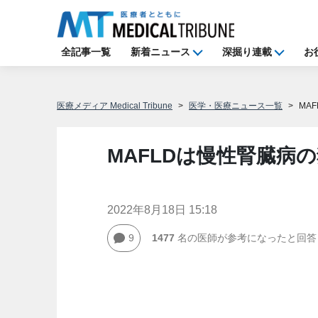
全記事一覧
新着ニュース
深掘り連載
お
医療メディア Medical Tribune
医学・医療ニュース一覧
MA
MAFLDは慢性腎臓病
2022年8月18日 15:18
9
1477
名の医師が参考になったと回答