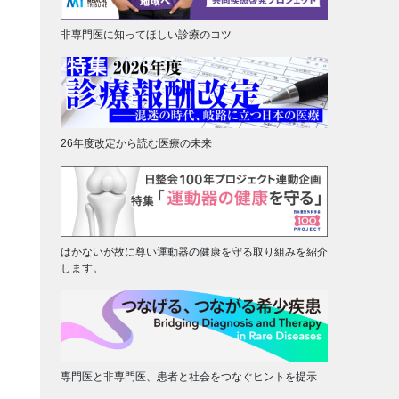
非専門医に知ってほしい診療のコツ
26年度改定から読む医療の未来
はかないが故に尊い運動器の健康を守る取り組みを紹介
します。
専門医と非専門医、患者と社会をつなぐヒントを提示