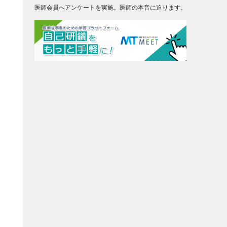
医師会員へアンケートを実施。医師の本音に迫ります。