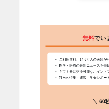
無料
でい
ご利用無料、14.5万人の医師が
医学・医療の最新ニュースを毎
ギフト券に交換可能なポイント
独自の特集・連載、学会レポー
＼ 6