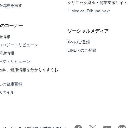
クリニック継承・開業支援サイト
予備校を探す
└
Medical Tribune Next
のコーナー
ソーシャルメディア
連情報
Xへのご登録
コロジートリビューン
LINEへのご登録
関連情報
ーマトリビューン
医学、健康情報を分かりやすくお
たの健康百科
スタイル