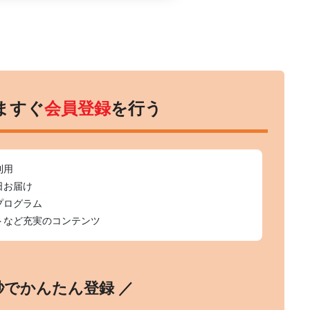
ますぐ
会員登録
を行う
利用
日お届け
プログラム
トなど充実のコンテンツ
0秒でかんたん登録 ／