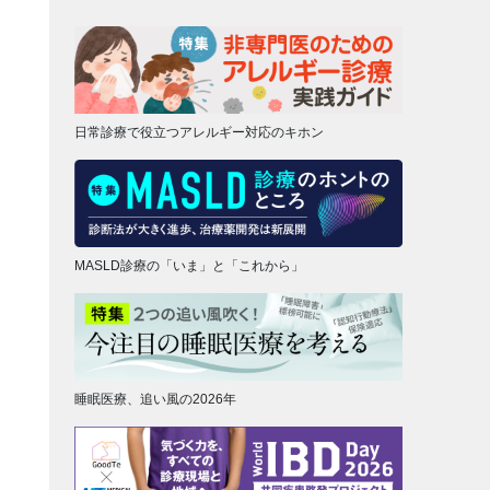
日常診療で役立つアレルギー対応のキホン
MASLD診療の「いま」と「これから」
睡眠医療、追い風の2026年