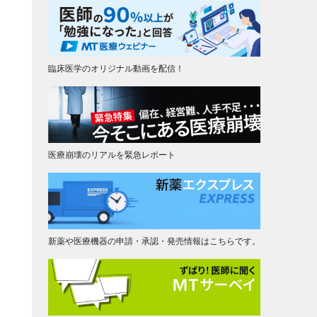
臨床医学のオリジナル動画を配信！
医療崩壊のリアルを緊急レポート
新薬や医療機器の申請・承認・発売情報はこちらです。