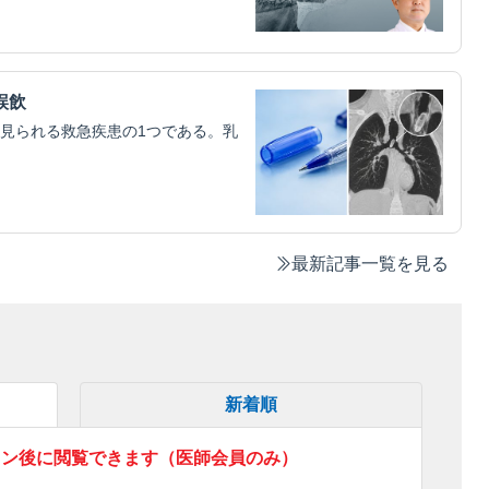
誤飲
見られる救急疾患の1つである。乳
最新記事一覧を見る
新着順
イン後に閲覧できます（医師会員のみ）