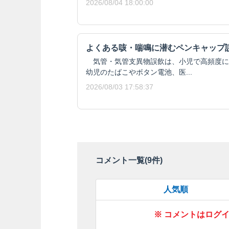
2026/08/04 18:00:00
よくある咳・喘鳴に潜むペンキャップ
気管・気管支異物誤飲は、小児で高頻度に
幼児のたばこやボタン電池、医...
2026/08/03 17:58:37
コメント一覧(
9
件)
人気順
※ コメントはログ