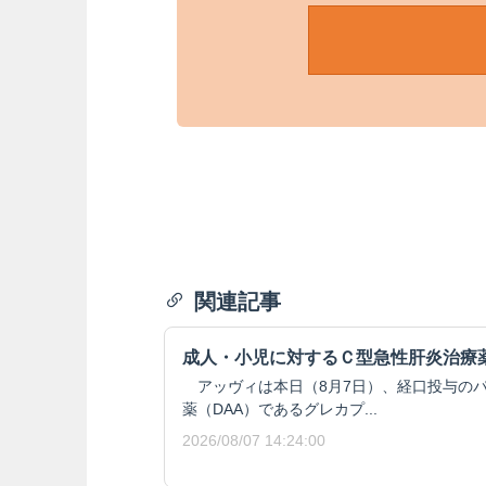
関連記事
成人・小児に対するＣ型急性肝炎治療
アッヴィは本日（8月7日）、経口投与の
薬（DAA）であるグレカプ...
2026/08/07 14:24:00