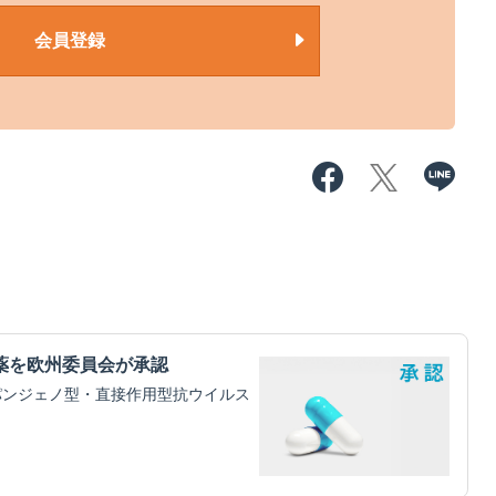
会員登録
薬を欧州委員会が承認
パンジェノ型・直接作用型抗ウイルス