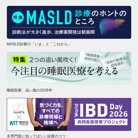
MASLD診療の「いま」と「これから」
睡眠医療、追い風の2026年
非専門医に知ってほしい診療のコツ