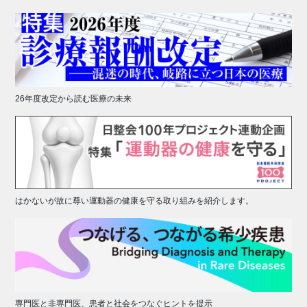
26年度改定から読む医療の未来
はかないが故に尊い運動器の健康を守る取り組みを紹介します。
専門医と非専門医、患者と社会をつなぐヒントを提示