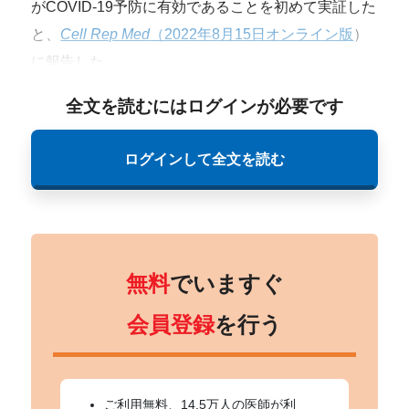
がCOVID-19予防に有効であることを初めて実証した
と、
Cell Rep Med
（2022年8月15日オンライン版
）
に報告した。
全文を読むにはログインが必要です
ログインして全文を読む
無料
でいますぐ
会員登録
を行う
ご利用無料、14.5万人の医師が利