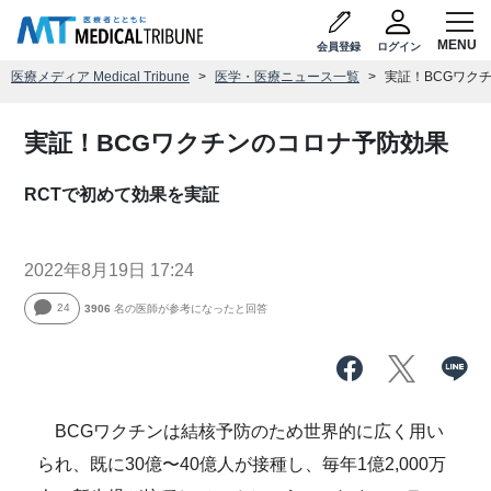
会員登録
ログイン
医療メディア Medical Tribune
医学・医療ニュース一覧
実証！BCGワク
実証！BCGワクチンのコロナ予防効果
RCTで初めて効果を実証
2022年8月19日 17:24
24
3906
名の医師が参考になったと回答
BCGワクチンは結核予防のため世界的に広く用い
られ、既に30億〜40億人が接種し、毎年1億2,000万