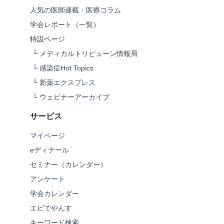
人気の医師連載・医療コラム
学会レポート（一覧）
特設ページ
└
メディカルトリビューン情報局
└
感染症Hot Topics
└
新薬エクスプレス
└
ウェビナーアーカイブ
サービス
マイページ
eディテール
セミナー（カレンダー）
アンケート
学会カレンダー
エビでやんす
キーワード検索