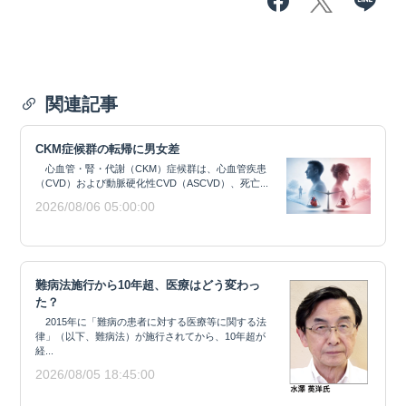
関連記事
CKM症候群の転帰に男女差
心血管・腎・代謝（CKM）症候群は、心血管疾患
（CVD）および動脈硬化性CVD（ASCVD）、死亡...
2026/08/06 05:00:00
難病法施行から10年超、医療はどう変わっ
た？
2015年に「難病の患者に対する医療等に関する法
律」（以下、難病法）が施行されてから、10年超が
経...
2026/08/05 18:45:00