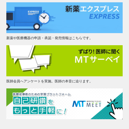
新薬や医療機器の申請・承認・発売情報はこちらです。
医師会員へアンケートを実施。医師の本音に迫ります。