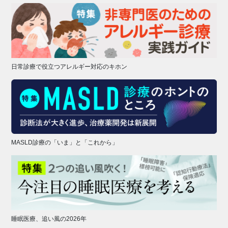
日常診療で役立つアレルギー対応のキホン
MASLD診療の「いま」と「これから」
睡眠医療、追い風の2026年