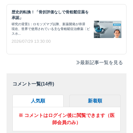
歴史的転換！「骨折評価なしで骨粗鬆症薬を
承認」
研究の背景1：ロモソズマブ以降、新薬開発が停滞
現在、世界で使用されている主な骨粗鬆症治療薬〔ビ
スホ...
2026/07/29 13:30:00
最新記事一覧を見る
コメント一覧(
14
件)
人気順
新着順
※ コメントはログイン後に閲覧できます（医
師会員のみ）