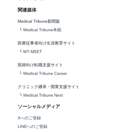
関連媒体
Medical Tribune新聞版
└
Medical Tribune本紙
医療従事者向け生涯教育サイト
└
MT-MEET
医師向け転職支援サイト
└
Medical Tribune Career
クリニック継承・開業支援サイト
└
Medical Tribune Next
ソーシャルメディア
Xへのご登録
LINEへのご登録