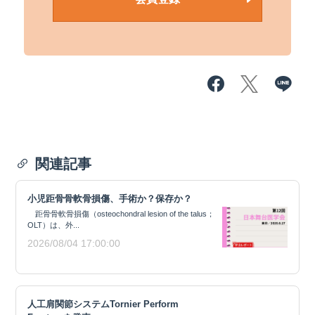
関連記事
小児距骨骨軟骨損傷、手術か？保存か？
距骨骨軟骨損傷（osteochondral lesion of the talus；
OLT）は、外...
2026/08/04 17:00:00
人工肩関節システムTornier Perform