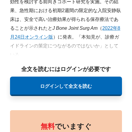
効性を検討する前向きコホート研究を実施。その結
果、急性期における初期2週間の限定的な入院安静臥
床は、安全で高い治療効果が得られる保存療法であ
ることが示されたと
J Bone Joint Surg Am
（
2022年8
月24日オンライン版
）に発表。「本知見が、診療ガ
イドラインの策定につながるのではないか」として
いる。
全文を読むにはログインが必要です
ログインして全文を読む
無料
でいますぐ