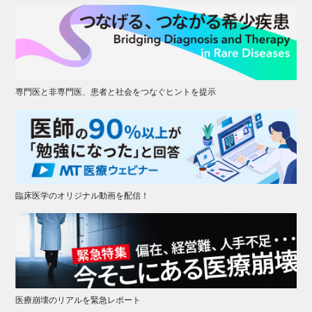
専門医と非専門医、患者と社会をつなぐヒントを提示
臨床医学のオリジナル動画を配信！
医療崩壊のリアルを緊急レポート