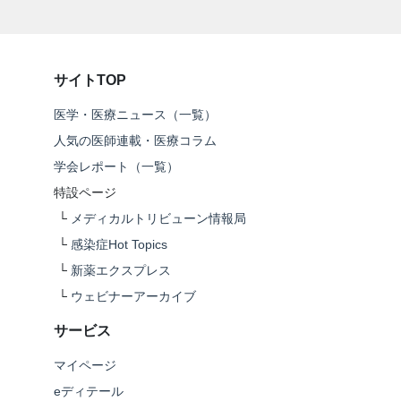
サイトTOP
医学・医療ニュース（一覧）
人気の医師連載・医療コラム
学会レポート（一覧）
特設ページ
└
メディカルトリビューン情報局
└
感染症Hot Topics
└
新薬エクスプレス
└
ウェビナーアーカイブ
サービス
マイページ
eディテール