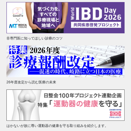
非専門医に知ってほしい診療のコツ
26年度改定から読む医療の未来
はかないが故に尊い運動器の健康を守る取り組みを紹介します。