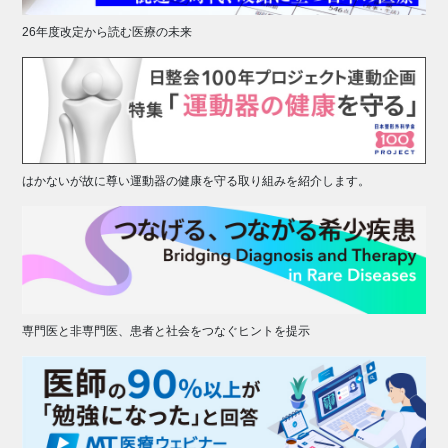
26年度改定から読む医療の未来
はかないが故に尊い運動器の健康を守る取り組みを紹介します。
専門医と非専門医、患者と社会をつなぐヒントを提示