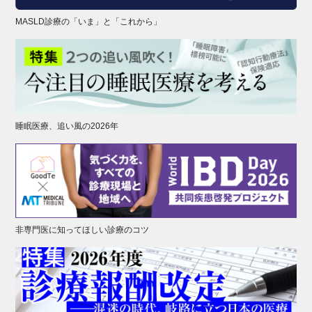
MASLD診療の「いま」と「これから」
睡眠医療、追い風の2026年
非専門医に知ってほしい診療のコツ