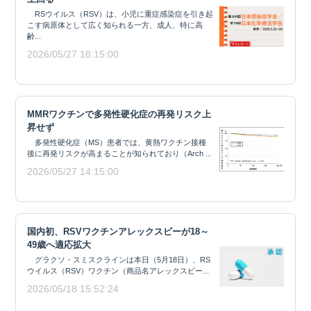
RSウイルス（RSV）は、小児に重症感染症を引き起
こす病原体として広く知られる一方、成人、特に高
齢...
2026/05/27 18:15:00
MMRワクチンで多発性硬化症の再発リスク上
昇せず
多発性硬化症（MS）患者では、黄熱ワクチン接種
後に再発リスクが高まることが知られており（Arch ...
2026/05/27 14:15:00
国内初、RSVワクチンアレックスビーが18～
49歳へ適応拡大
グラクソ・スミスクラインは本日（5月18日）、RS
ウイルス（RSV）ワクチン（商品名アレックスビー...
2026/05/18 15:52:24