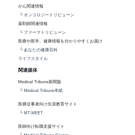
がん関連情報
└
オンコロジートリビューン
薬剤師関連情報
└
ファーマトリビューン
医療や医学、健康情報を分かりやすくお届け
└
あなたの健康百科
ライフスタイル
関連媒体
Medical Tribune新聞版
└
Medical Tribune本紙
医療従事者向け生涯教育サイト
└
MT-MEET
医師向け転職支援サイト