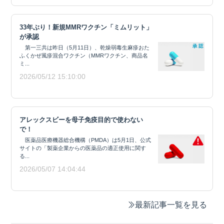
33年ぶり！新規MMRワクチン「ミムリット」
が承認
第一三共は昨日（5月11日）、乾燥弱毒生麻疹おた
ふくかぜ風疹混合ワクチン（MMRワクチン、商品名
ミ...
2026/05/12 15:10:00
アレックスビーを母子免疫目的で使わない
で！
医薬品医療機器総合機構（PMDA）は5月1日、公式
サイトの「製薬企業からの医薬品の適正使用に関す
る...
2026/05/07 14:04:44
最新記事一覧を見る