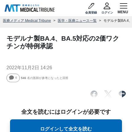
会員登録
ログイン
医療メディア Medical Tribune
医学・医療ニュース一覧
モデルナ製BA.4
モデルナ製BA.4、BA.5対応の2価ワク
チンが特例承認
2022年11月2日 14:26
6
546
名の医師が参考になったと回答
全文を読むにはログインが必要です
ログインして全文を読む