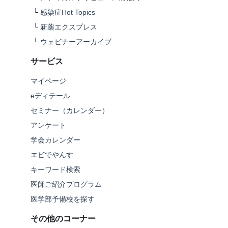
└
感染症Hot Topics
└
新薬エクスプレス
└
ウェビナーアーカイブ
サービス
マイページ
eディテール
セミナー（カレンダー）
アンケート
学会カレンダー
エビでやんす
キーワード検索
医師ご紹介プログラム
医学部予備校を探す
その他のコーナー