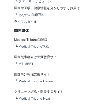
└
ファーマトリビューン
医療や医学、健康情報を分かりやすくお届け
└
あなたの健康百科
ライフスタイル
関連媒体
Medical Tribune新聞版
└
Medical Tribune本紙
医療従事者向け生涯教育サイト
└
MT-MEET
医師向け転職支援サイト
└
Medical Tribune Career
クリニック継承・開業支援サイト
└
Medical Tribune Next