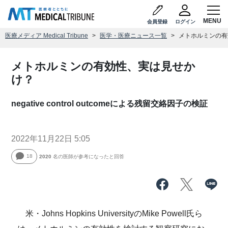
会員登録
ログイン
医療メディア Medical Tribune
医学・医療ニュース一覧
メトホルミンの有
メトホルミンの有効性、実は見せか
け？
negative control outcomeによる残留交絡因子の検証
2022年11月22日 5:05
18
2020
名の医師が参考になったと回答
米・Johns Hopkins UniversityのMike Powell氏ら