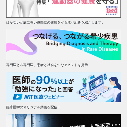
はかないが故に尊い運動器の健康を守る取り組みを紹介します。
専門医と非専門医、患者と社会をつなぐヒントを提示
臨床医学のオリジナル動画を配信！