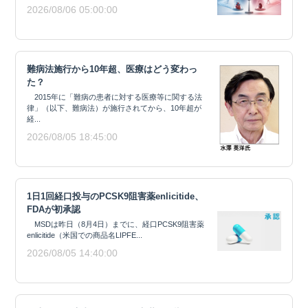
2026/08/06 05:00:00
難病法施行から10年超、医療はどう変わっ
た？
2015年に「難病の患者に対する医療等に関する法
律」（以下、難病法）が施行されてから、10年超が
経...
2026/08/05 18:45:00
1日1回経口投与のPCSK9阻害薬enlicitide、
FDAが初承認
MSDは昨日（8月4日）までに、経口PCSK9阻害薬
enlicitide（米国での商品名LIPFE...
2026/08/05 14:40:00