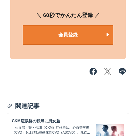
＼ 60秒でかんたん登録 ／
会員登録
関連記事
CKM症候群の転帰に男女差
心血管・腎・代謝（CKM）症候群は、心血管疾患
（CVD）および動脈硬化性CVD（ASCVD）、死亡...