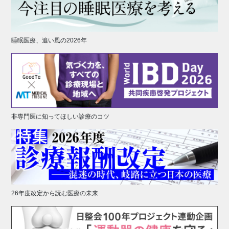
睡眠医療、追い風の2026年
非専門医に知ってほしい診療のコツ
26年度改定から読む医療の未来