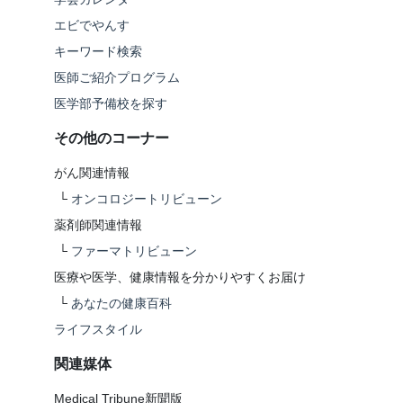
エビでやんす
キーワード検索
医師ご紹介プログラム
医学部予備校を探す
その他のコーナー
がん関連情報
└
オンコロジートリビューン
薬剤師関連情報
└
ファーマトリビューン
医療や医学、健康情報を分かりやすくお届け
└
あなたの健康百科
ライフスタイル
関連媒体
Medical Tribune新聞版