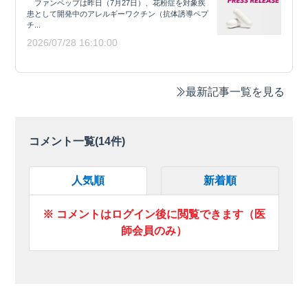
ファンペップは昨日（7月27日）、花粉症を対象疾
患として開発中のアレルギーワクチン（抗体誘導ペプ
チ...
2026/07/28 16:10:00
最新記事一覧を見る
コメント一覧(
14
件)
人気順
新着順
※ コメントはログイン後に閲覧できます（医
師会員のみ）