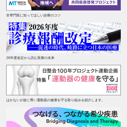
非専門医に知ってほしい診療のコツ
26年度改定から読む医療の未来
はかないが故に尊い運動器の健康を守る取り組みを紹介します。