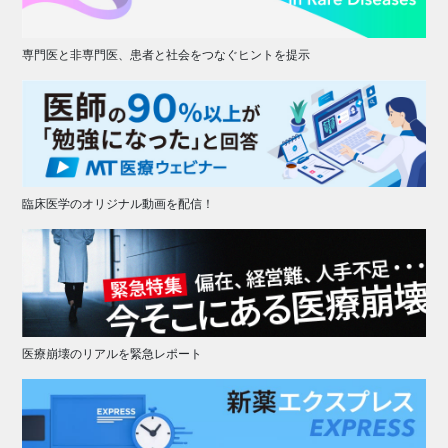
専門医と非専門医、患者と社会をつなぐヒントを提示
臨床医学のオリジナル動画を配信！
医療崩壊のリアルを緊急レポート