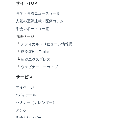
サイトTOP
医学・医療ニュース（一覧）
人気の医師連載・医療コラム
学会レポート（一覧）
特設ページ
└
メディカルトリビューン情報局
└
感染症Hot Topics
└
新薬エクスプレス
└
ウェビナーアーカイブ
サービス
マイページ
eディテール
セミナー（カレンダー）
アンケート
学会カレンダー