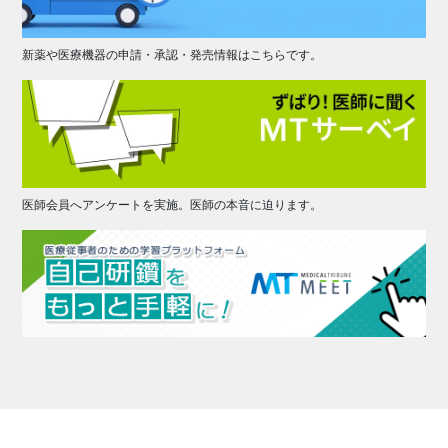
新薬や医療機器の申請・承認・発売情報はこちらです。
医師会員へアンケートを実施。医師の本音に迫ります。