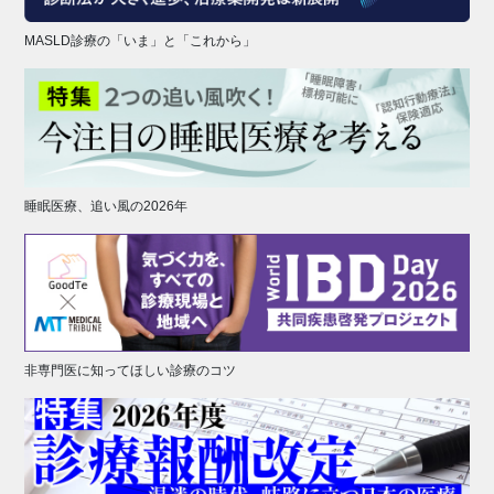
MASLD診療の「いま」と「これから」
睡眠医療、追い風の2026年
非専門医に知ってほしい診療のコツ