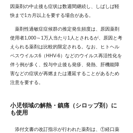
因薬剤の中止後も症状は数週間継続し、しばしば軽
快まで1カ月以上を要する場合がある。
薬剤性過敏症症候群の推定発生頻度は、原因薬剤
使用者1,000～1万人当たり1人とされるが、原因と考
えられる薬剤は比較的限定される。なお、ヒトヘル
ペスウイルス6（HHV-6）などのウイルス再活性化を
伴う例が多く、投与中止後も発疹、発熱、肝機能障
害などの症状が再燃または遷延することがあるため
注意を要する。
小児領域の解熱・鎮痛（シロップ剤）に
も使用
添付文書の改訂指示が行われた薬剤は、①経口薬