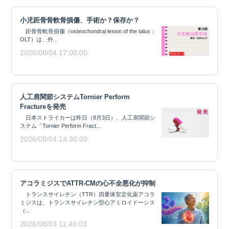
小児距骨骨軟骨損傷、手術か？保存か？
距骨骨軟骨損傷（osteochondral lesion of the talus；
OLT）は、外...
2026/08/04 17:00:00
人工肩関節システムTornier Perform
Fractureを発売
日本ストライカーは昨日（8月3日）、人工肩関節シ
ステム「Tornier Perform Fract...
2026/08/04 14:30:00
アコラミジスでATTR-CMの心不全悪化が抑制
トランスサイレチン（TTR）四量体安定化薬アコラ
ミジスは、トランスサイレチン型心アミロイドーシス
（...
2026/08/03 11:46:03