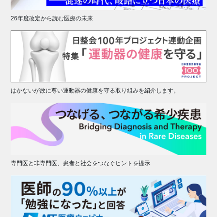
26年度改定から読む医療の未来
はかないが故に尊い運動器の健康を守る取り組みを紹介します。
専門医と非専門医、患者と社会をつなぐヒントを提示