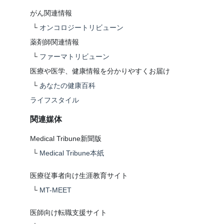
がん関連情報
└
オンコロジートリビューン
薬剤師関連情報
└
ファーマトリビューン
医療や医学、健康情報を分かりやすくお届け
└
あなたの健康百科
ライフスタイル
関連媒体
Medical Tribune新聞版
└
Medical Tribune本紙
医療従事者向け生涯教育サイト
└
MT-MEET
医師向け転職支援サイト