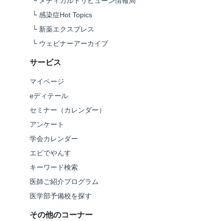
└
メディカルトリビューン情報局
└
感染症Hot Topics
└
新薬エクスプレス
└
ウェビナーアーカイブ
サービス
マイページ
eディテール
セミナー（カレンダー）
アンケート
学会カレンダー
エビでやんす
キーワード検索
医師ご紹介プログラム
医学部予備校を探す
その他のコーナー