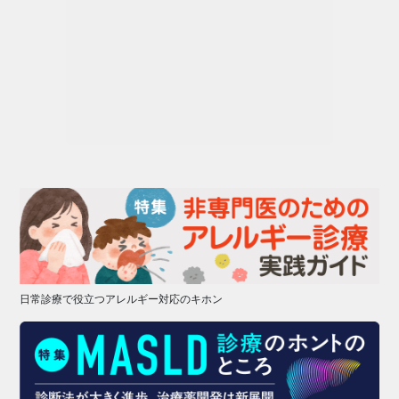
日常診療で役立つアレルギー対応のキホン