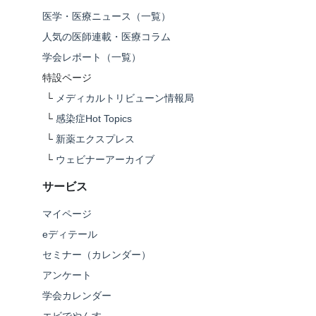
医学・医療ニュース（一覧）
人気の医師連載・医療コラム
学会レポート（一覧）
特設ページ
└
メディカルトリビューン情報局
└
感染症Hot Topics
└
新薬エクスプレス
└
ウェビナーアーカイブ
サービス
マイページ
eディテール
セミナー（カレンダー）
アンケート
学会カレンダー