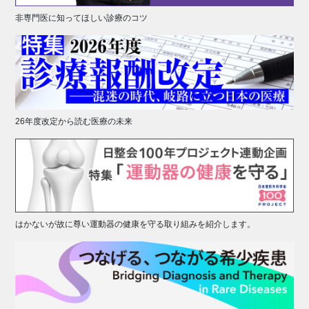
非専門医に知ってほしい診療のコツ
26年度改定から読む医療の未来
はかないが故に尊い運動器の健康を守る取り組みを紹介します。