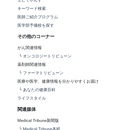
エビでやんす
キーワード検索
医師ご紹介プログラム
医学部予備校を探す
その他のコーナー
がん関連情報
└
オンコロジートリビューン
薬剤師関連情報
└
ファーマトリビューン
医療や医学、健康情報を分かりやすくお届け
└
あなたの健康百科
ライフスタイル
関連媒体
Medical Tribune新聞版
└
Medical Tribune本紙