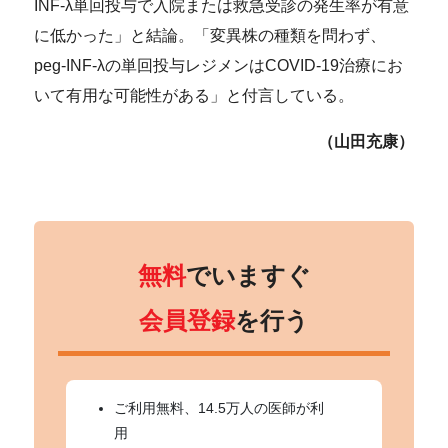
INF-λ単回投与で入院または救急受診の発生率が有意
に低かった」と結論。「変異株の種類を問わず、
peg-INF-λの単回投与レジメンはCOVID-19治療にお
いて有用な可能性がある」と付言している。
（山田充康）
無料
でいますぐ
会員登録
を行う
ご利用無料、14.5万人の医師が利
用