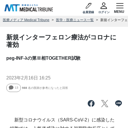
会員登録
ログイン
医療メディア Medical Tribune
医学・医療ニュース一覧
新規インターフェ
新規インターフェロン療法がコロナに
著効
peg-INF-λの第Ⅲ相TOGETHER試験
2023年2月16日 16:25
13
988
名の医師が参考になったと回答
新型コロナウイルス（SARS-CoV-2）に感染した