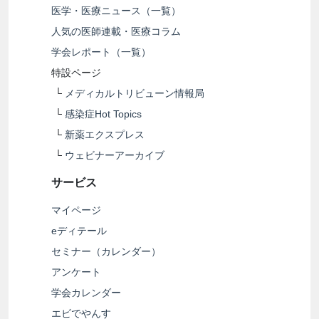
医学・医療ニュース（一覧）
人気の医師連載・医療コラム
学会レポート（一覧）
特設ページ
└
メディカルトリビューン情報局
└
感染症Hot Topics
└
新薬エクスプレス
└
ウェビナーアーカイブ
サービス
マイページ
eディテール
セミナー（カレンダー）
アンケート
学会カレンダー
エビでやんす