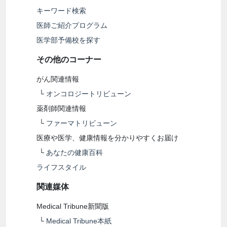
キーワード検索
医師ご紹介プログラム
医学部予備校を探す
その他のコーナー
がん関連情報
└
オンコロジートリビューン
薬剤師関連情報
└
ファーマトリビューン
医療や医学、健康情報を分かりやすくお届け
└
あなたの健康百科
ライフスタイル
関連媒体
Medical Tribune新聞版
└
Medical Tribune本紙