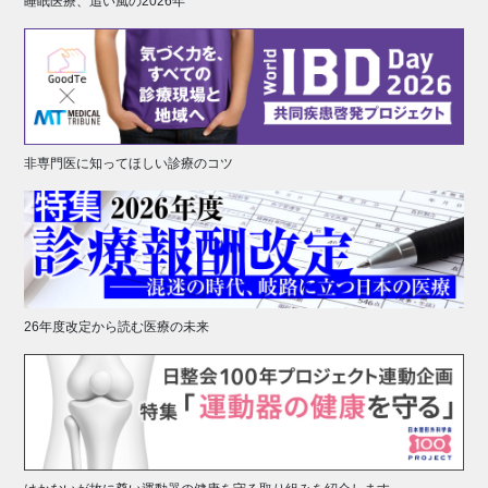
睡眠医療、追い風の2026年
非専門医に知ってほしい診療のコツ
26年度改定から読む医療の未来