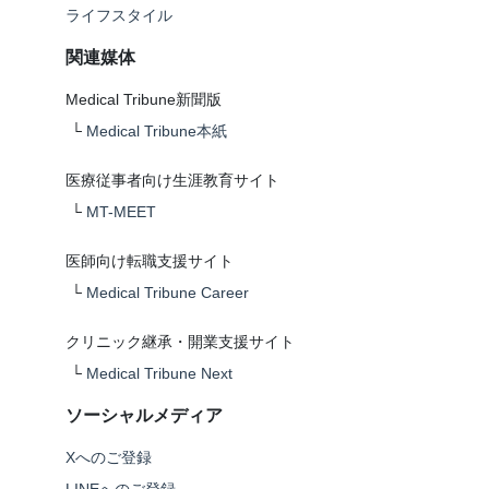
ライフスタイル
関連媒体
Medical Tribune新聞版
└
Medical Tribune本紙
医療従事者向け生涯教育サイト
└
MT-MEET
医師向け転職支援サイト
└
Medical Tribune Career
クリニック継承・開業支援サイト
└
Medical Tribune Next
ソーシャルメディア
Xへのご登録