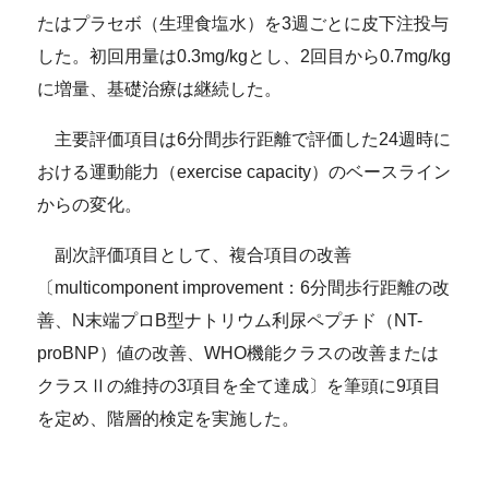
たはプラセボ（生理食塩水）を3週ごとに皮下注投与
した。初回用量は0.3mg/kgとし、2回目から0.7mg/kg
に増量、基礎治療は継続した。
主要評価項目は6分間歩行距離で評価した24週時に
おける運動能力（exercise capacity）のベースライン
からの変化。
副次評価項目として、複合項目の改善
〔multicomponent improvement：6分間歩行距離の改
善、N末端プロB型ナトリウム利尿ペプチド（NT-
proBNP）値の改善、WHO機能クラスの改善または
クラスⅡの維持の3項目を全て達成〕を筆頭に9項目
を定め、階層的検定を実施した。