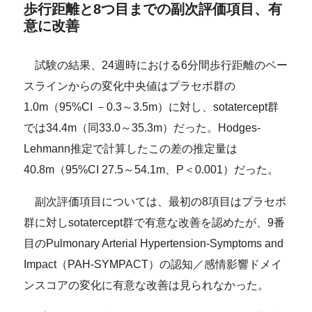
歩行距離と8つ目までの副次評価項目、有
意に改善
試験の結果、24週時における6分間歩行距離のベー
スラインからの変化中央値はプラセボ群の
1.0m（95%CI －0.3～3.5m）に対し、sotatercept群
では34.4m（同33.0～35.3m）だった。Hodges-
Lehmann推定で計算したこの差の推定量は
40.8m（95%CI 27.5～54.1m、P＜0.001）だった。
副次評価項目については、最初の8項目はプラセボ
群に対しsotatercept群で有意な改善を認めたが、9番
目のPulmonary Arterial Hypertension-Symptoms and
Impact（PAH-SYMPACT）の認知／感情影響ドメイ
ンスコアの変化に有意な改善は見られなかった。