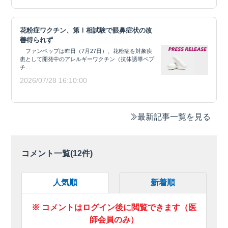
花粉症ワクチン、第Ⅰ相試験で眼鼻症状の改
善得られず
ファンペップは昨日（7月27日）、花粉症を対象疾
患として開発中のアレルギーワクチン（抗体誘導ペプ
チ...
2026/07/28 16:10:00
最新記事一覧を見る
コメント一覧(
12
件)
人気順
新着順
※ コメントはログイン後に閲覧できます（医
師会員のみ）