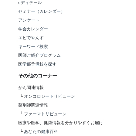
eディテール
セミナー（カレンダー）
アンケート
学会カレンダー
エビでやんす
キーワード検索
医師ご紹介プログラム
医学部予備校を探す
その他のコーナー
がん関連情報
└
オンコロジートリビューン
薬剤師関連情報
└
ファーマトリビューン
医療や医学、健康情報を分かりやすくお届け
└
あなたの健康百科