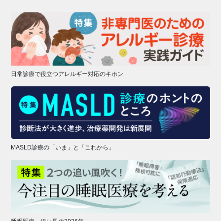
日常診療で役立つアレルギー対応のキホン
MASLD診療の「いま」と「これから」