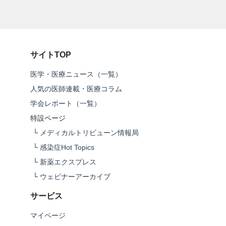
サイトTOP
医学・医療ニュース（一覧）
人気の医師連載・医療コラム
学会レポート（一覧）
特設ページ
└
メディカルトリビューン情報局
└
感染症Hot Topics
└
新薬エクスプレス
└
ウェビナーアーカイブ
サービス
マイページ