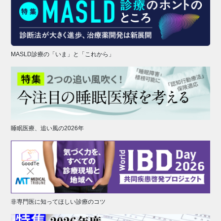
MASLD診療の「いま」と「これから」
睡眠医療、追い風の2026年
非専門医に知ってほしい診療のコツ