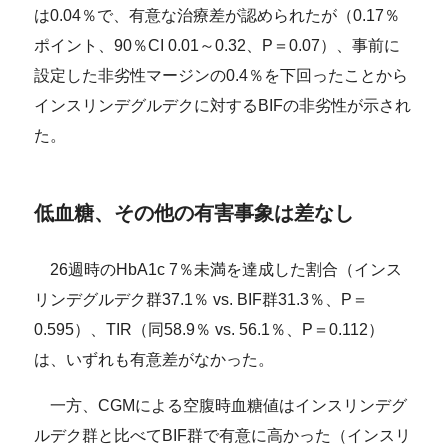
は0.04％で、有意な治療差が認められたが（0.17％
ポイント、90％CI 0.01～0.32、P＝0.07）、事前に
設定した非劣性マージンの0.4％を下回ったことから
インスリンデグルデクに対するBIFの非劣性が示され
た。
低血糖、その他の有害事象は差なし
26週時のHbA1c 7％未満を達成した割合（インス
リンデグルデク群37.1％ vs. BIF群31.3％、P＝
0.595）、TIR（同58.9％ vs. 56.1％、P＝0.112）
は、いずれも有意差がなかった。
一方、CGMによる空腹時血糖値はインスリンデグ
ルデク群と比べてBIF群で有意に高かった（インスリ