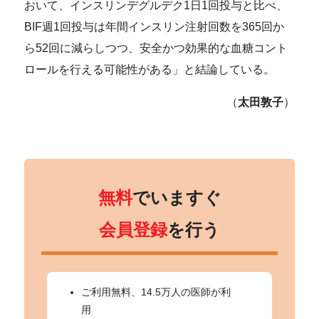
おいて、インスリンデグルデク1日1回投与と比べ、
BIF週1回投与は年間インスリン注射回数を365回か
ら52回に減らしつつ、安全かつ効果的な血糖コント
ロールを行える可能性がある」と結論している。
（
太田敦子
）
無料
でいますぐ
会員登録
を行う
ご利用無料、14.5万人の医師が利
用