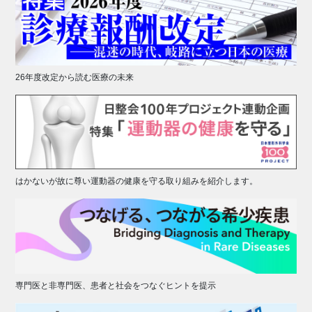
26年度改定から読む医療の未来
はかないが故に尊い運動器の健康を守る取り組みを紹介します。
専門医と非専門医、患者と社会をつなぐヒントを提示