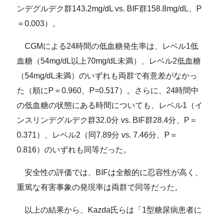
ンデグルデク群143.2mg/dL vs. BIF群158.8mg/dL、P
＝0.003）。
CGMによる24時間の低血糖発生率は、レベル1低
血糖（54mg/dL以上70mg/dL未満）、レベル2低血糖
（54mg/dL未満）のいずれも両群で有意差がなかっ
た（順にP＝0.960、P=0.517）。さらに、24時間中
の低血糖の状態にある時間についても、レベル1（イ
ンスリンデグルデク群32.0分 vs. BIF群28.4分、P＝
0.371）、レベル2（同7.89分 vs. 7.46分、P＝
0.816）のいずれも同等だった。
安全性の評価では、BIFは全般的に忍容性が高く、
重篤な有害事象の発現率は両群で同等だった。
以上の結果から、Kazda氏らは「1型糖尿病患者に