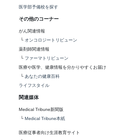
医学部予備校を探す
その他のコーナー
がん関連情報
└
オンコロジートリビューン
薬剤師関連情報
└
ファーマトリビューン
医療や医学、健康情報を分かりやすくお届け
└
あなたの健康百科
ライフスタイル
関連媒体
Medical Tribune新聞版
└
Medical Tribune本紙
医療従事者向け生涯教育サイト