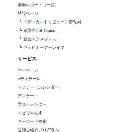
学会レポート（一覧）
特設ページ
└
メディカルトリビューン情報局
└
感染症Hot Topics
└
新薬エクスプレス
└
ウェビナーアーカイブ
サービス
マイページ
eディテール
セミナー（カレンダー）
アンケート
学会カレンダー
エビでやんす
キーワード検索
医師ご紹介プログラム