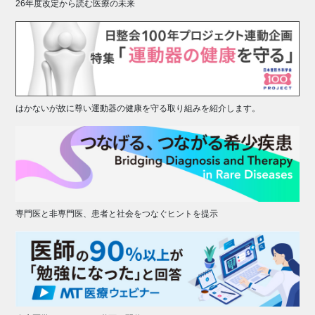
26年度改定から読む医療の未来
はかないが故に尊い運動器の健康を守る取り組みを紹介します。
専門医と非専門医、患者と社会をつなぐヒントを提示