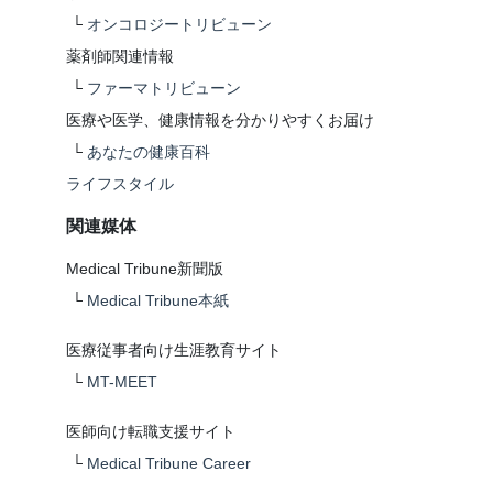
└
オンコロジートリビューン
薬剤師関連情報
└
ファーマトリビューン
医療や医学、健康情報を分かりやすくお届け
└
あなたの健康百科
ライフスタイル
関連媒体
Medical Tribune新聞版
└
Medical Tribune本紙
医療従事者向け生涯教育サイト
└
MT-MEET
医師向け転職支援サイト
└
Medical Tribune Career