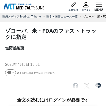
会員登録
ログイン
医療メディア Medical Tribune
医学・医療ニュース一覧
ゾコーバ、米・F
ゾコーバ、米・FDAのファストトラッ
クに指定
塩野義製薬
2023年4月5日 13:51
5
264
名の医師が参考になったと回答
全文を読むにはログインが必要です