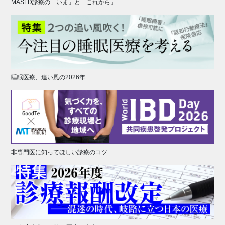
MASLD診療の「いま」と「これから」
睡眠医療、追い風の2026年
非専門医に知ってほしい診療のコツ