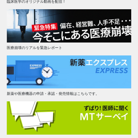
臨床医学のオリジナル動画を配信！
医療崩壊のリアルを緊急レポート
新薬や医療機器の申請・承認・発売情報はこちらです。