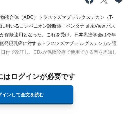
物複合体（ADC）トラスツズマブ デルクステカン（T-
用いるコンパニオン診断薬「ベンタナ ultraView パス
Dx）が保険適用となった。これを受け、日本乳癌学会は今年
ER2低発現乳癌に対するトラスツズマブ デルグステンカン適
日付で改訂し、CDxが保険診療で使用できる旨を周知し
にはログインが必要です
グインして全文を読む