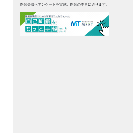
医師会員へアンケートを実施。医師の本音に迫ります。