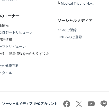
└
Medical Tribune Next
のコーナー
ソーシャルメディア
連情報
Xへのご登録
コロジートリビューン
LINEへのご登録
関連情報
ーマトリビューン
医学、健康情報を分かりやすくお
たの健康百科
スタイル
ソーシャルメディア 公式アカウント