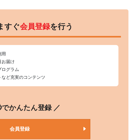
ますぐ
会員登録
を行う
利用
日お届け
プログラム
トなど充実のコンテンツ
0秒でかんたん登録 ／
会員登録