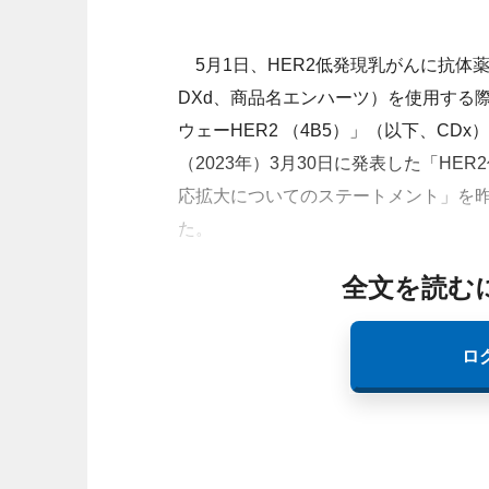
5月1日、HER2低発現乳がんに抗体薬
DXd、商品名エンハーツ）を使用する際に
ウェーHER2 （4B5）」（以下、C
（2023年）3月30日に発表した「H
応拡大についてのステートメント」を昨
た。
全文を読む
ロ