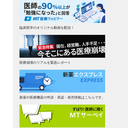
臨床医学のオリジナル動画を配信！
医療崩壊のリアルを緊急レポート
新薬や医療機器の申請・承認・発売情報はこちらです。