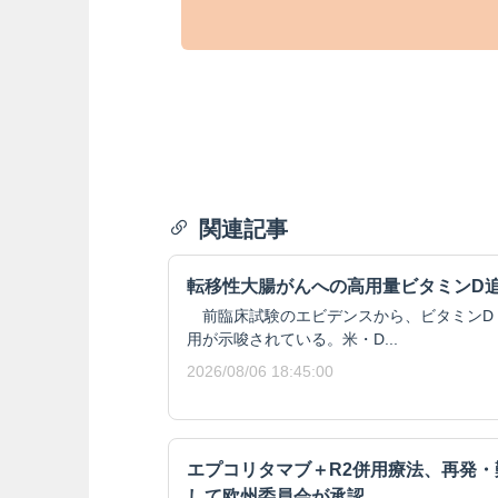
関連記事
転移性大腸がんへの高用量ビタミンD
前臨床試験のエビデンスから、ビタミンD
用が示唆されている。米・D...
2026/08/06 18:45:00
エプコリタマブ＋R2併用療法、再発
して欧州委員会が承認