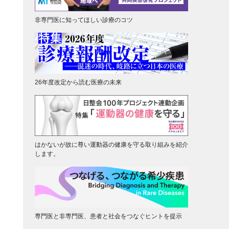
非専門医に知ってほしい診療のコツ
26年度改定から読む医療の未来
はかないが故に尊い運動器の健康を守る取り組みを紹介
します。
専門医と非専門医、患者と社会をつなぐヒントを提示