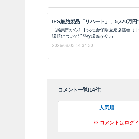
iPS細胞製品「リハート」、5,320万
〔編集部から〕中央社会保険医療協議会（中
議題について活発な議論が交わ...
2026/08/03 14:34:30
コメント一覧(
14
件)
人気順
※ コメントはログ