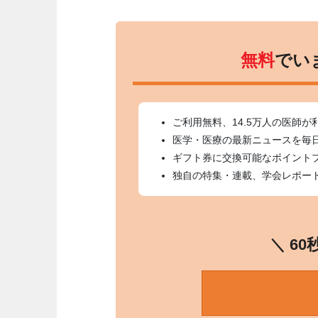
無料
でい
ご利用無料、14.5万人の医師が
医学・医療の最新ニュースを毎
ギフト券に交換可能なポイント
独自の特集・連載、学会レポー
＼ 6