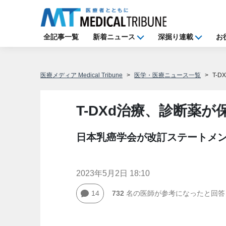
全記事一覧
新着ニュース
深掘り連載
お
医療メディア Medical Tribune
医学・医療ニュース一覧
T-
T-DXd治療、診断薬が
日本乳癌学会が改訂ステートメ
2023年5月2日 18:10
14
732
名の医師が参考になったと回答