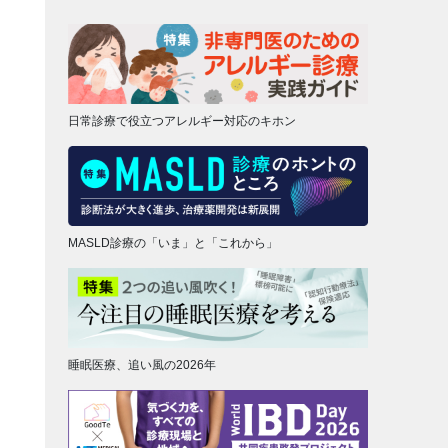
日常診療で役立つアレルギー対応のキホン
MASLD診療の「いま」と「これから」
睡眠医療、追い風の2026年