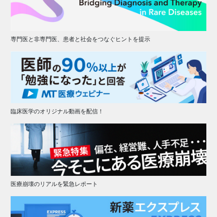
専門医と非専門医、患者と社会をつなぐヒントを提示
臨床医学のオリジナル動画を配信！
医療崩壊のリアルを緊急レポート