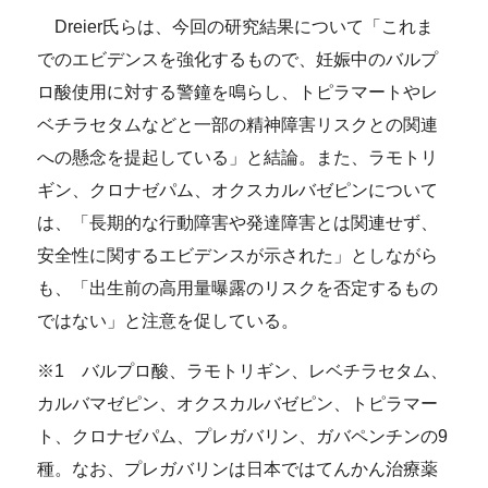
Dreier氏らは、今回の研究結果について「これま
でのエビデンスを強化するもので、妊娠中のバルプ
ロ酸使用に対する警鐘を鳴らし、トピラマートやレ
ベチラセタムなどと一部の精神障害リスクとの関連
への懸念を提起している」と結論。また、ラモトリ
ギン、クロナゼパム、オクスカルバゼピンについて
は、「長期的な行動障害や発達障害とは関連せず、
安全性に関するエビデンスが示された」としながら
も、「出生前の高用量曝露のリスクを否定するもの
ではない」と注意を促している。
※1 バルプロ酸、ラモトリギン、レベチラセタム、
カルバマゼピン、オクスカルバゼピン、トピラマー
ト、クロナゼパム、プレガバリン、ガバペンチンの9
種。なお、プレガバリンは日本ではてんかん治療薬