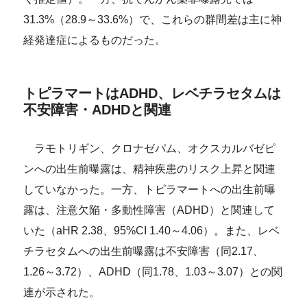
31.3%（28.9～33.6%）で、これらの群間差は主に神
経発達症によるものだった。
トピラマートはADHD、レベチラセタムは
不安障害・ADHDと関連
ラモトリギン、クロナゼパム、オクスカルバゼピ
ンへの出生前曝露は、精神疾患のリスク上昇と関連
していなかった。一方、トピラマートへの出生前曝
露は、注意欠陥・多動性障害（ADHD）と関連して
いた（aHR 2.38、95%CI 1.40～4.06）。また、レベ
チラセタムへの出生前曝露は不安障害（同2.17、
1.26～3.72）、ADHD（同1.78、1.03～3.07）との関
連が示された。