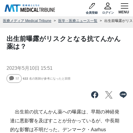
会員登録
ログイン
医療メディア Medical Tribune
医学・医療ニュース一覧
出生前曝露がリス
出生前曝露がリスクとなる抗てんかん
薬は？
2023年5月10日 15:51
12
622
名の医師が参考になったと回答
出生前の抗てんかん薬への曝露は、早期の神経発
達に悪影響を及ぼすことが分かっているが、中長期
的な影響は不明だった。デンマーク・Aarhus