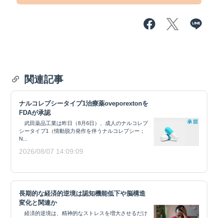
関連記事
ナルコレプシータイプ1治療薬oveporextonを
FDAが承認
武田薬品工業は昨日（8月6日）、成人のナルコレプ
シータイプ1（情動脱力発作を伴うナルコレプシー；
N...
2026/08/07 14:09:09
長期的な経済的逆境は認知機能低下や脳構造
変化と関連か
経済的逆境は、精神的なストレスを増大させるだけ