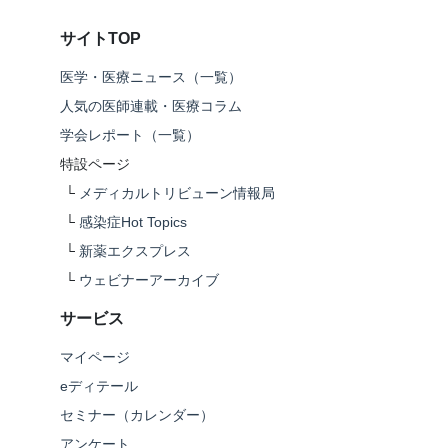
サイトTOP
医学・医療ニュース（一覧）
人気の医師連載・医療コラム
学会レポート（一覧）
特設ページ
└
メディカルトリビューン情報局
└
感染症Hot Topics
└
新薬エクスプレス
└
ウェビナーアーカイブ
サービス
マイページ
eディテール
セミナー（カレンダー）
アンケート