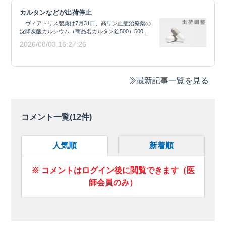
カルタンなどが出荷停止
ヴィアトリス製薬は7月31日、高リン血症治療薬の
沈降炭酸カルシウム（商品名カルタン錠500）500...
2026/08/03 16:27:26
最新記事一覧を見る
コメント一覧(
12
件)
人気順
新着順
※ コメントはログイン後に閲覧できます（医
師会員のみ）