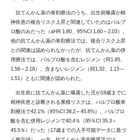
抗てんかん薬の単剤療法のうち、出生前曝露が精
神疾患の複合リスク上昇と関連していたのはバルプ
ロ酸のみだった（aHR 1.80、95%CI 1.60～2.03）。
他の抗てんかん薬の単剤療法では、複合リスク上昇
との関連は認められなかったが、抗てんかん薬の併
用療法では、バルプロ酸を含むレジメン（同1.85、
1.56～2.18）、含まないレジメン（同1.32、1.15～
1.51）ともに関連が認められた。
出生前に抗てんかん薬に曝露した児が18歳までに
精神疾患と診断される累積リスクは、バルプロ酸単
剤療法で42.1%（95%CI 38.2～45.8%）、バルプロ
酸を含む併用レジメンで40.4％（95％CI 35.3～
45.5％）だった（17歳までの入手可能データに基づ
く推定値）。一方、抗てんかん薬非曝露児では