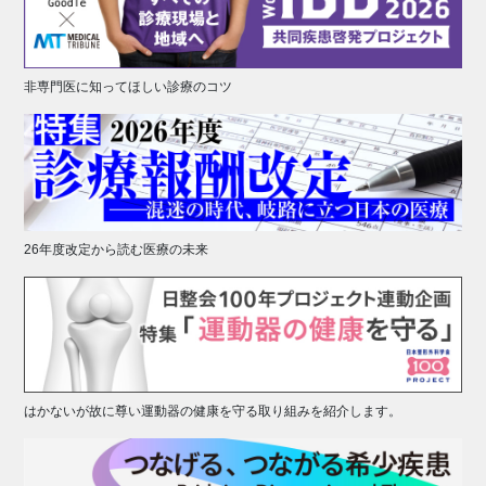
非専門医に知ってほしい診療のコツ
26年度改定から読む医療の未来
はかないが故に尊い運動器の健康を守る取り組みを紹介します。