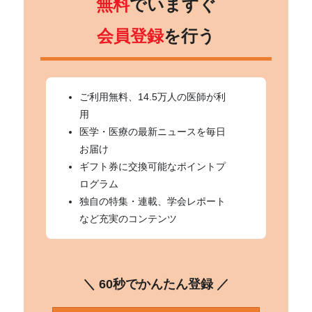
無料
でいますぐ
会員登録
を行う
ご利用無料、14.5万人の医師が利
用
医学・医療の最新ニュースを毎日
お届け
ギフト券に交換可能なポイントプ
ログラム
独自の特集・連載、学会レポート
など充実のコンテンツ
＼ 60秒でかんたん登録 ／