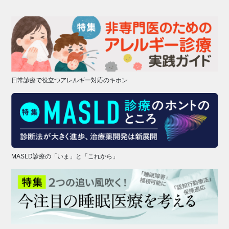
日常診療で役立つアレルギー対応のキホン
MASLD診療の「いま」と「これから」