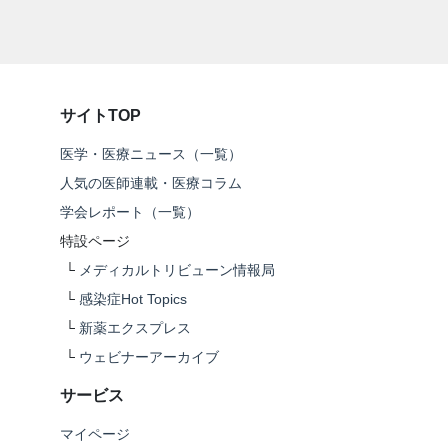
サイトTOP
医学・医療ニュース（一覧）
人気の医師連載・医療コラム
学会レポート（一覧）
特設ページ
└
メディカルトリビューン情報局
└
感染症Hot Topics
└
新薬エクスプレス
└
ウェビナーアーカイブ
サービス
マイページ