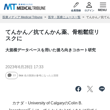
会員登録
ログイン
医療メディア Medical Tribune
医学・医療ニュース一覧
てんかん／抗てん
てんかん／抗てんかん薬、骨粗鬆症リ
スクに
大規模データベースを用いた後ろ向きコホート研究
2023年6月28日 17:33
13
564
名の医師が参考になったと回答
カナダ・University of CalgaryのColin B.