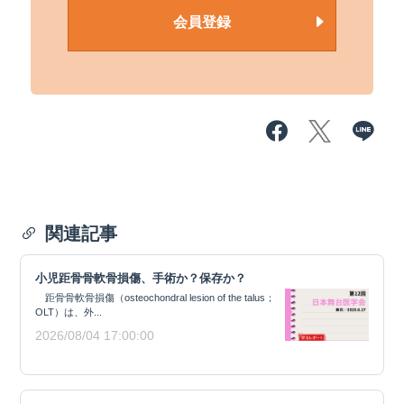
会員登録
関連記事
小児距骨骨軟骨損傷、手術か？保存か？
距骨骨軟骨損傷（osteochondral lesion of the talus；
OLT）は、外...
2026/08/04 17:00:00