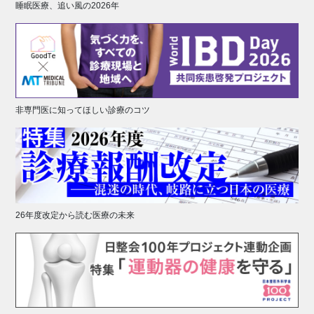
睡眠医療、追い風の2026年
非専門医に知ってほしい診療のコツ
26年度改定から読む医療の未来