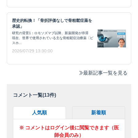
歴史的転換！「骨折評価なしで骨粗鬆症薬を
承認」
研究の背景1：ロモソズマブ以降、新薬開発が停滞
現在、世界で使用されている主な骨粗鬆症治療薬〔ビ
スホ...
2026/07/29 13:30:00
最新記事一覧を見る
コメント一覧(
13
件)
人気順
新着順
※ コメントはログイン後に閲覧できます（医
師会員のみ）