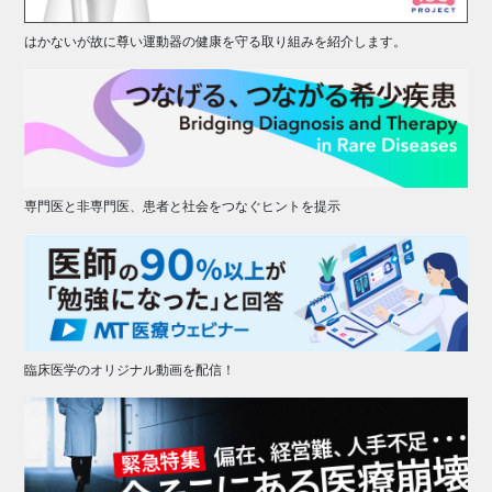
はかないが故に尊い運動器の健康を守る取り組みを紹介します。
専門医と非専門医、患者と社会をつなぐヒントを提示
臨床医学のオリジナル動画を配信！