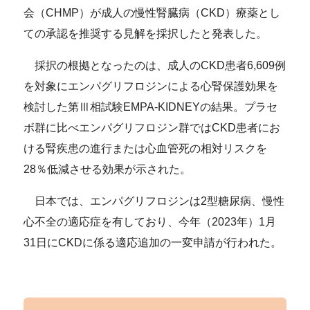
会（CHMP）が成人の慢性腎臓病（CKD）療薬とし
ての承認を推奨する見解を採択したと発表した。
採択の根拠となったのは、成人のCKD患者6,609例
を対象にエンパグリフロジンによる心腎保護効果を
検討した第Ⅲ相試験EMPA-KIDNEYの結果。プラセ
ボ群に比べエンパグリフロジン群ではCKD患者にお
ける腎疾患の進行または心血管死の相対リスクを
28％低減させる効果が示された。
日本では、エンパグリフロジンは2型糖尿病、慢性
心不全の適応症を有しており、今年（2023年）1月
31日にCKDに係る適応追加の一変申請が行われた。