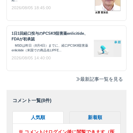
経...
2026/08/05 18:45:00
1日1回経口投与のPCSK9阻害薬enlicitide、
FDAが初承認
MSDは昨日（8月4日）までに、経口PCSK9阻害薬
enlicitide（米国での商品名LIPFE...
2026/08/05 14:40:00
最新記事一覧を見る
コメント一覧(
8
件)
人気順
新着順
※ コメントはログイン後に閲覧できます（医