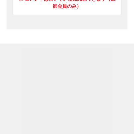
師会員のみ）