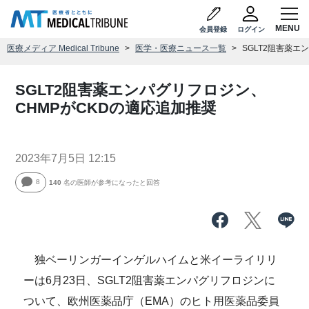
会員登録
ログイン
医療メディア Medical Tribune
医学・医療ニュース一覧
SGLT2阻害薬エ
SGLT2阻害薬エンパグリフロジン、
CHMPがCKDの適応追加推奨
2023年7月5日 12:15
8
140
名の医師が参考になったと回答
独ベーリンガーインゲルハイムと米イーライリリ
ーは6月23日、SGLT2阻害薬エンパグリフロジンに
ついて、欧州医薬品庁（EMA）のヒト用医薬品委員