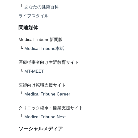
└
あなたの健康百科
ライフスタイル
関連媒体
Medical Tribune新聞版
└
Medical Tribune本紙
医療従事者向け生涯教育サイト
└
MT-MEET
医師向け転職支援サイト
└
Medical Tribune Career
クリニック継承・開業支援サイト
└
Medical Tribune Next
ソーシャルメディア