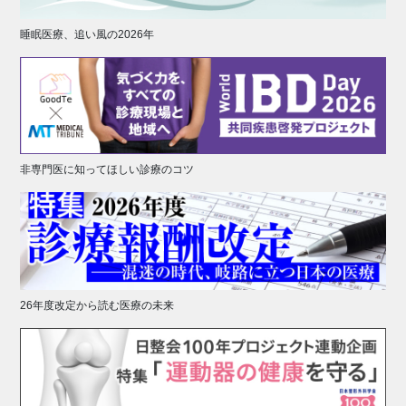
睡眠医療、追い風の2026年
非専門医に知ってほしい診療のコツ
26年度改定から読む医療の未来