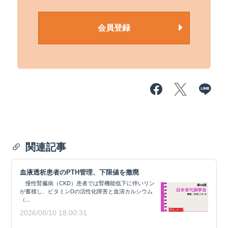
会員登録
関連記事
血液透析患者のPTH管理、下限値を撤廃
慢性腎臓病（CKD）患者では腎機能低下に伴いリン
が蓄積し、ビタミンDの活性化障害と血清カルシウム
（...
2026/08/10 18:00:31