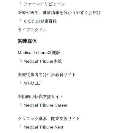
└
ファーマトリビューン
医療や医学、健康情報を分かりやすくお届け
└
あなたの健康百科
ライフスタイル
関連媒体
Medical Tribune新聞版
└
Medical Tribune本紙
医療従事者向け生涯教育サイト
└
MT-MEET
医師向け転職支援サイト
└
Medical Tribune Career
クリニック継承・開業支援サイト
└
Medical Tribune Next