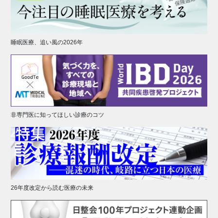
睡眠医療、追い風の2026年
非専門医に知ってほしい診療のコツ
26年度改定から読む医療の未来