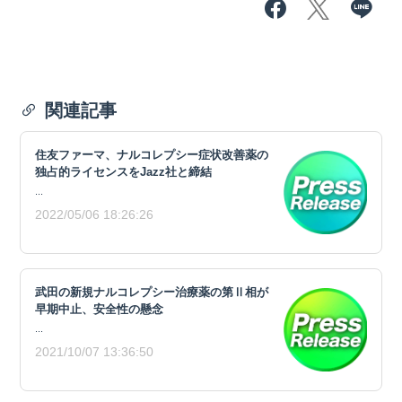
関連記事
住友ファーマ、ナルコレプシー症状改善薬の
独占的ライセンスをJazz社と締結
...
2022/05/06 18:26:26
武田の新規ナルコレプシー治療薬の第Ⅱ相が
早期中止、安全性の懸念
...
2021/10/07 13:36:50