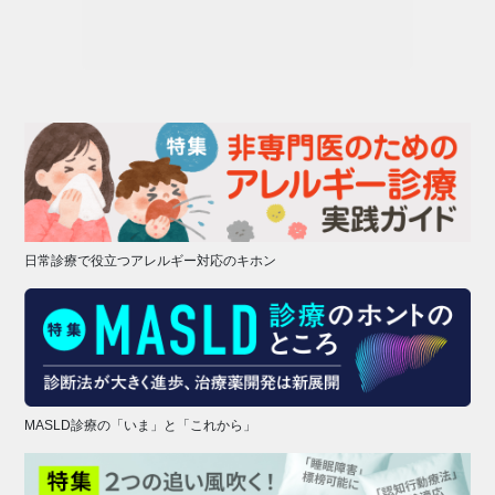
日常診療で役立つアレルギー対応のキホン
MASLD診療の「いま」と「これから」