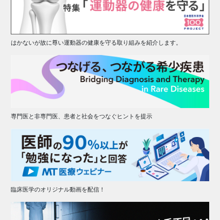
はかないが故に尊い運動器の健康を守る取り組みを紹介します。
専門医と非専門医、患者と社会をつなぐヒントを提示
臨床医学のオリジナル動画を配信！