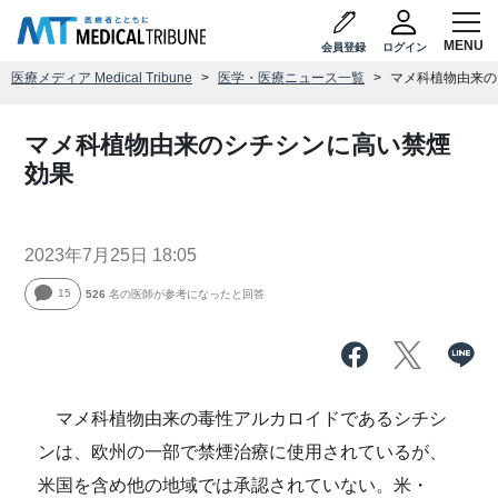
会員登録
ログイン
医療メディア Medical Tribune
医学・医療ニュース一覧
マメ科植物由来の
マメ科植物由来のシチシンに高い禁煙
効果
2023年7月25日 18:05
15
526
名の医師が参考になったと回答
マメ科植物由来の毒性アルカロイドであるシチシ
ンは、欧州の一部で禁煙治療に使用されているが、
米国を含め他の地域では承認されていない。米・