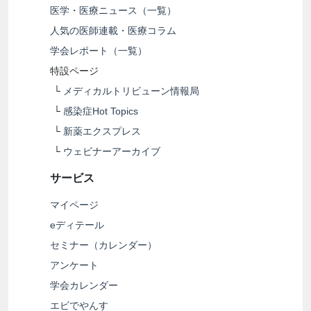
医学・医療ニュース（一覧）
人気の医師連載・医療コラム
学会レポート（一覧）
特設ページ
└
メディカルトリビューン情報局
└
感染症Hot Topics
└
新薬エクスプレス
└
ウェビナーアーカイブ
サービス
マイページ
eディテール
セミナー（カレンダー）
アンケート
学会カレンダー
エビでやんす