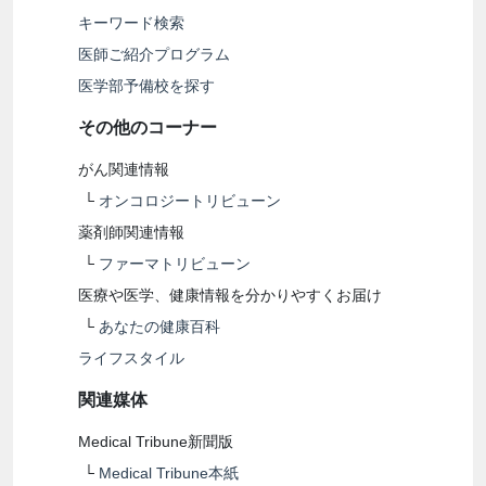
キーワード検索
医師ご紹介プログラム
医学部予備校を探す
その他のコーナー
がん関連情報
└
オンコロジートリビューン
薬剤師関連情報
└
ファーマトリビューン
医療や医学、健康情報を分かりやすくお届け
└
あなたの健康百科
ライフスタイル
関連媒体
Medical Tribune新聞版
└
Medical Tribune本紙