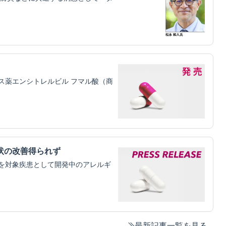
ス薬エンシトレルビル フマル酸（商
状の改善得られず
を対象疾患として開発中のアレルギ
最新記事一覧を見る