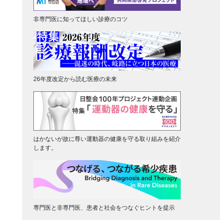
非専門医に知ってほしい診療のコツ
26年度改定から読む医療の未来
はかないが故に尊い運動器の健康を守る取り組みを紹介
します。
専門医と非専門医、患者と社会をつなぐヒントを提示