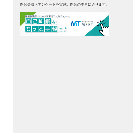
医師会員へアンケートを実施。医師の本音に迫ります。