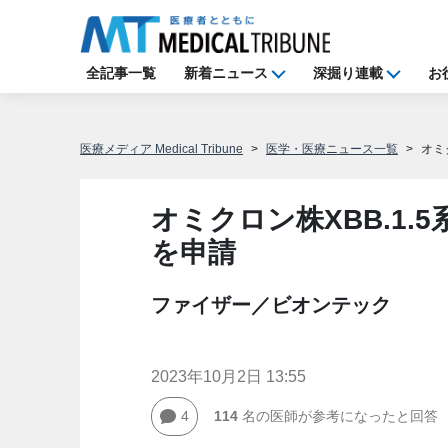
全記事一覧
新着ニュース
深掘り連載
お
医療メディア Medical Tribune
医学・医療ニュース一覧
オミ
オミクロン株XBB.1
を申請
ファイザー／ビオンテック
2023年10月2日 13:55
4
114
名の医師が参考になったと回答