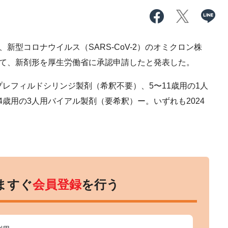
新型コロナウイルス（SARS-CoV-2）のオミクロン株
ついて、新剤形を厚生労働省に承認申請したと発表した。
レフィルドシリンジ製剤（希釈不要）、5〜11歳用の1人
歳用の3人用バイアル製剤（要希釈）ー。いずれも2024
ますぐ
会員登録
を行う