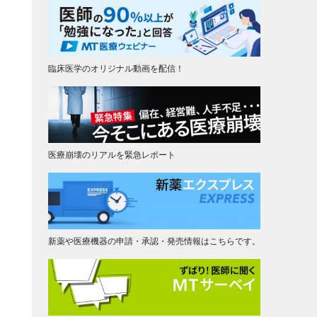
臨床医学のオリジナル動画を配信！
医療崩壊のリアルを緊急レポート
新薬や医療機器の申請・承認・発売情報はこちらです。