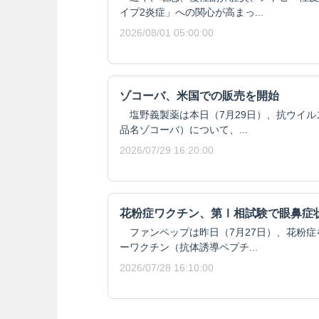
イプ2炎症」への関心が高まっ...
2026/08/01 05:00:00
ゾコーバ、米国での販売を開始
塩野義製薬は本日（7月29日）、抗ウイル
品名ゾコーバ）について、...
2026/07/29 16:20:00
花粉症ワクチン、第Ⅰ相試験で眼鼻症
ファンペップは昨日（7月27日）、花粉症
ーワクチン（抗体誘導ペプチ...
2026/07/28 16:10:00