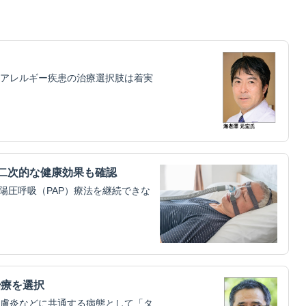
アレルギー疾患の治療選択肢は着実
二次的な健康効果も確認
陽圧呼吸（PAP）療法を継続できな
治療を選択
膚炎などに共通する病態として「タ