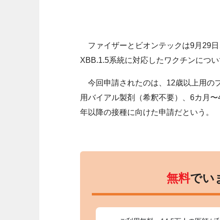
ファイザーとビオンテックは9月29日、
XBB.1.5系統に対応したワクチンに
今回申請されたのは、12歳以上用のプ
用バイアル製剤（希釈不要）、6カ月〜4
年以降の接種に向けた申請だという。
無料
でい