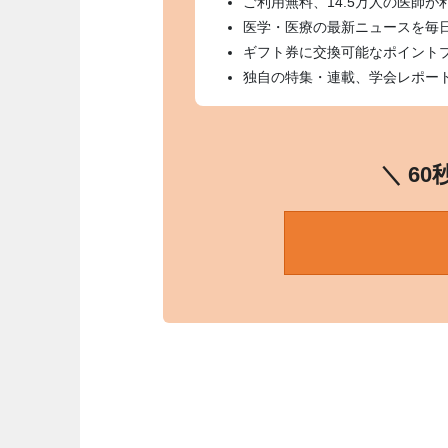
ご利用無料、14.5万人の医師が
医学・医療の最新ニュースを毎
ギフト券に交換可能なポイント
独自の特集・連載、学会レポー
＼ 6