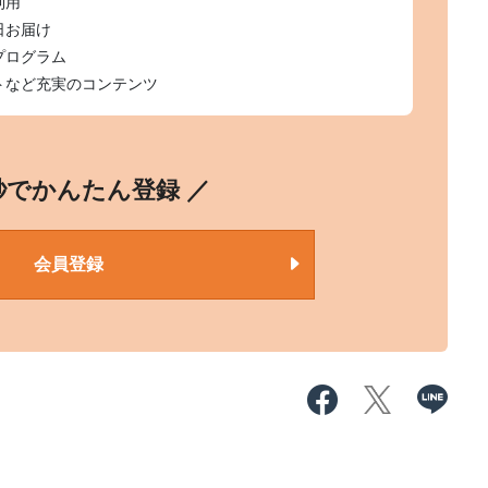
利用
日お届け
プログラム
トなど充実のコンテンツ
0秒でかんたん登録 ／
会員登録