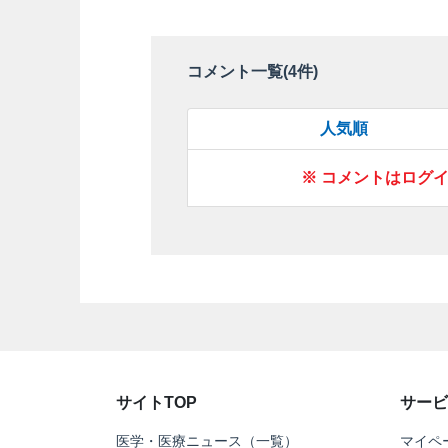
コメント一覧(
4
件)
人気順
※ コメントはログ
サイトTOP
サービ
医学・医療ニュース（一覧）
マイペ