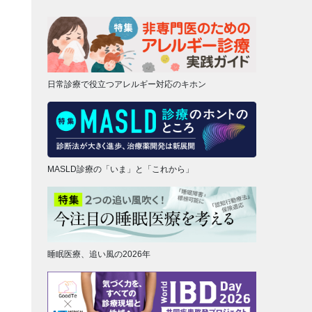
日常診療で役立つアレルギー対応のキホン
MASLD診療の「いま」と「これから」
睡眠医療、追い風の2026年