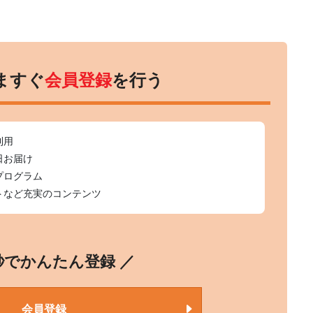
ますぐ
会員登録
を行う
利用
日お届け
プログラム
トなど充実のコンテンツ
0秒でかんたん登録 ／
会員登録