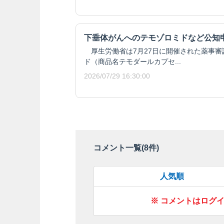
下垂体がんへのテモゾロミドなど公知
厚生労働省は7月27日に開催された薬事審
ド（商品名テモダールカプセ...
2026/07/29 16:30:00
コメント一覧(
8
件)
人気順
※ コメントはログ