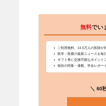
無料
でい
ご利用無料、14.5万人の医師が
医学・医療の最新ニュースを毎
ギフト券に交換可能なポイント
独自の特集・連載、学会レポー
＼ 6