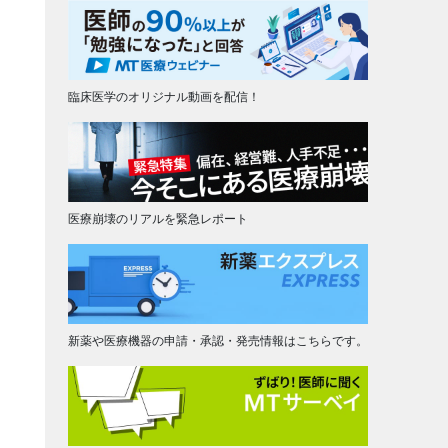
臨床医学のオリジナル動画を配信！
医療崩壊のリアルを緊急レポート
新薬や医療機器の申請・承認・発売情報はこちらです。