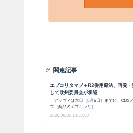
関連記事
エプコリタマブ＋R2併用療法、再発
して欧州委員会が承認
アッヴィは本日（8月5日）までに、CD3／
ブ（商品名エプキンリ）...
2026/08/05 14:50:00