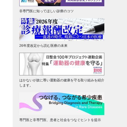
非専門医に知ってほしい診療のコツ
26年度改定から読む医療の未来
はかないが故に尊い運動器の健康を守る取り組みを紹介
します。
専門医と非専門医、患者と社会をつなぐヒントを提示