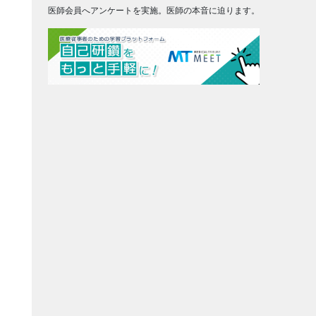
医師会員へアンケートを実施。医師の本音に迫ります。