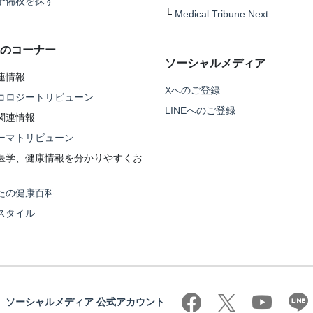
予備校を探す
└
Medical Tribune Next
のコーナー
ソーシャルメディア
連情報
Xへのご登録
コロジートリビューン
LINEへのご登録
関連情報
ーマトリビューン
医学、健康情報を分かりやすくお
たの健康百科
スタイル
ソーシャルメディア 公式アカウント