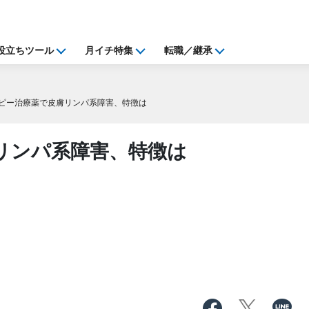
役立ちツール
月イチ特集
転職／継承
ピー治療薬で皮膚リンパ系障害、特徴は
リンパ系障害、特徴は