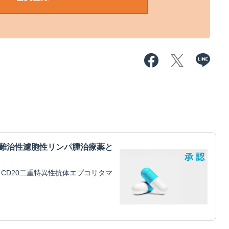
・難治性濾胞性リンパ腫治療薬と
CD20二重特異性抗体エプコリタマ