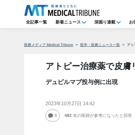
全記事一覧
新着ニュース
深掘り連載
お
医療メディア Medical Tribune
医学・医療ニュース一覧
アト
アトピー治療薬で皮膚
デュピルマブ投与例に出現
2023年10月27日 14:42
8
482
名の医師が参考になったと回答