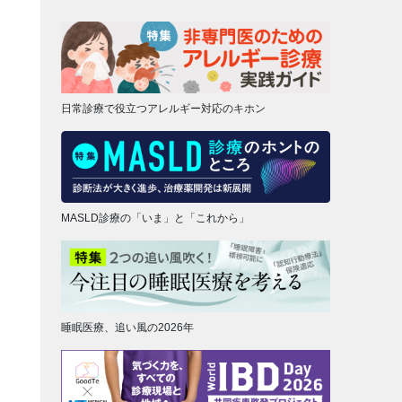
日常診療で役立つアレルギー対応のキホン
MASLD診療の「いま」と「これから」
睡眠医療、追い風の2026年