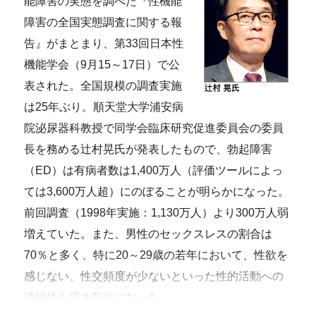
能障害の実態を調べた『性機能
障害の全国実態調査に関する報
告』がまとまり、第33回日本性
機能学会（9月15～17日）で公
表された。全国規模の調査実施
は25年ぶり。順天堂大学浦安病
院泌尿器科教授で同学会臨床研究促進委員会の委員
長を務める辻村晃氏が発表したもので、勃起障害
（ED）は有病者数は1,400万人（評価ツールによっ
ては3,600万人超）にのぼることが明らかになった。
前回調査（1998年実施：1,130万人）より300万人弱
増えていた。また、男性のセックスレスの割合は
70％と多く、特に20～29歳の若年において、性欲を
感じない、性交頻度が少ないといった性的活動への
消極性も浮き彫りになった。