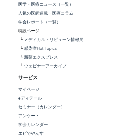
医学・医療ニュース（一覧）
人気の医師連載・医療コラム
学会レポート（一覧）
特設ページ
└
メディカルトリビューン情報局
└
感染症Hot Topics
└
新薬エクスプレス
└
ウェビナーアーカイブ
サービス
マイページ
eディテール
セミナー（カレンダー）
アンケート
学会カレンダー
エビでやんす