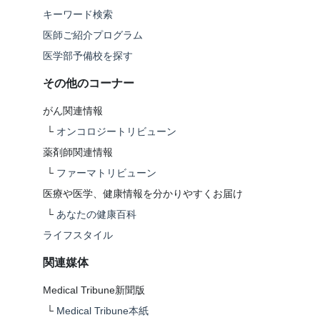
キーワード検索
医師ご紹介プログラム
医学部予備校を探す
その他のコーナー
がん関連情報
└
オンコロジートリビューン
薬剤師関連情報
└
ファーマトリビューン
医療や医学、健康情報を分かりやすくお届け
└
あなたの健康百科
ライフスタイル
関連媒体
Medical Tribune新聞版
└
Medical Tribune本紙