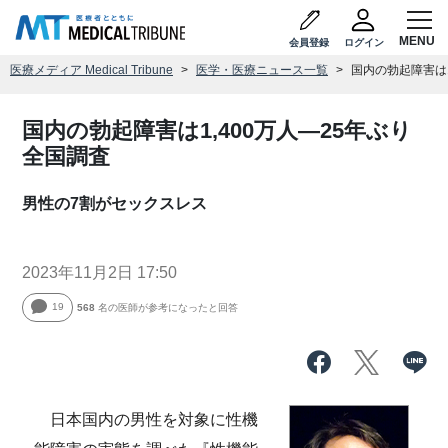
会員登録
ログイン
医療メディア Medical Tribune
医学・医療ニュース一覧
国内の勃起障害は1
国内の勃起障害は1,400万人―25年ぶり
全国調査
男性の7割がセックスレス
2023年11月2日 17:50
19
568
名の医師が参考になったと回答
日本国内の男性を対象に性機