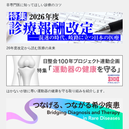
非専門医に知ってほしい診療のコツ
26年度改定から読む医療の未来
はかないが故に尊い運動器の健康を守る取り組みを紹介します。