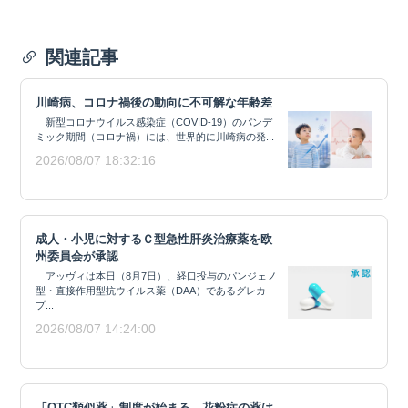
関連記事
川崎病、コロナ禍後の動向に不可解な年齢差
新型コロナウイルス感染症（COVID-19）のパンデ
ミック期間（コロナ禍）には、世界的に川崎病の発...
2026/08/07 18:32:16
成人・小児に対するＣ型急性肝炎治療薬を欧
州委員会が承認
アッヴィは本日（8月7日）、経口投与のパンジェノ
型・直接作用型抗ウイルス薬（DAA）であるグレカ
プ...
2026/08/07 14:24:00
「OTC類似薬」制度が始まる、花粉症の薬は