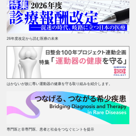
26年度改定から読む医療の未来
はかないが故に尊い運動器の健康を守る取り組みを紹介します。
専門医と非専門医、患者と社会をつなぐヒントを提示