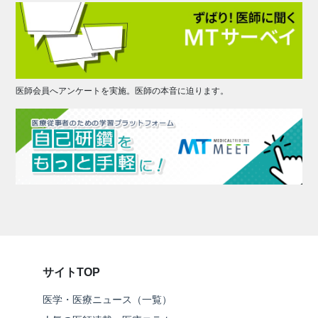
医師会員へアンケートを実施。医師の本音に迫ります。
サイトTOP
医学・医療ニュース（一覧）