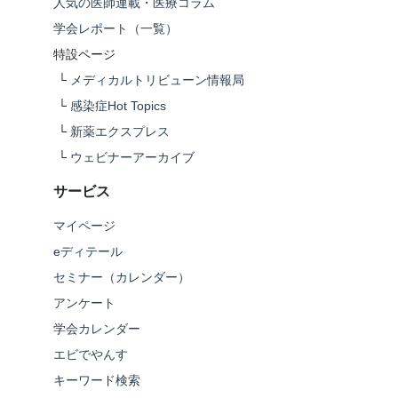
人気の医師連載・医療コラム
学会レポート（一覧）
特設ページ
└
メディカルトリビューン情報局
└
感染症Hot Topics
└
新薬エクスプレス
└
ウェビナーアーカイブ
サービス
マイページ
eディテール
セミナー（カレンダー）
アンケート
学会カレンダー
エビでやんす
キーワード検索