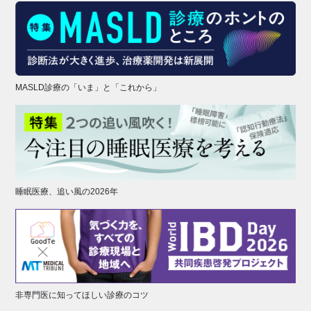
MASLD診療の「いま」と「これから」
睡眠医療、追い風の2026年
非専門医に知ってほしい診療のコツ