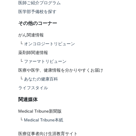
医師ご紹介プログラム
医学部予備校を探す
その他のコーナー
がん関連情報
└
オンコロジートリビューン
薬剤師関連情報
└
ファーマトリビューン
医療や医学、健康情報を分かりやすくお届け
└
あなたの健康百科
ライフスタイル
関連媒体
Medical Tribune新聞版
└
Medical Tribune本紙
医療従事者向け生涯教育サイト