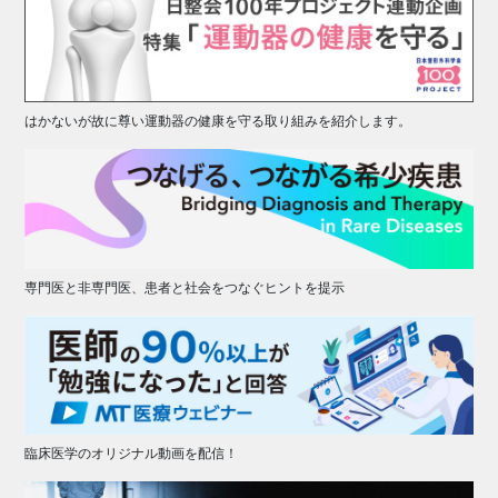
はかないが故に尊い運動器の健康を守る取り組みを紹介します。
専門医と非専門医、患者と社会をつなぐヒントを提示
臨床医学のオリジナル動画を配信！