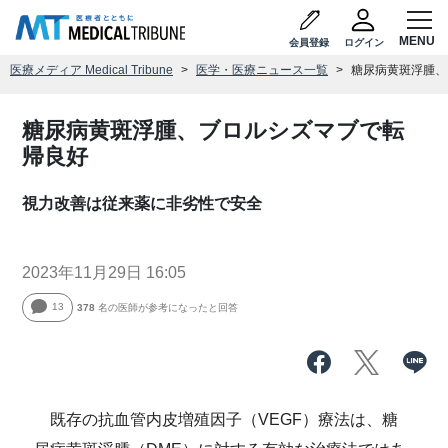
会員登録
ログイン
医療メディア Medical Tribune
医学・医療ニュース一覧
糖尿病黄斑浮腫、
糖尿病黄斑浮腫、ブロルシズマブで転
帰良好
視力改善は従来薬に非劣性で安全
2023年11月29日 16:05
13
378
名の医師が参考になったと回答
既存の抗血管内皮増殖因子（VEGF）療法は、糖