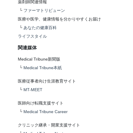
薬剤師関連情報
└
ファーマトリビューン
医療や医学、健康情報を分かりやすくお届け
└
あなたの健康百科
ライフスタイル
関連媒体
Medical Tribune新聞版
└
Medical Tribune本紙
医療従事者向け生涯教育サイト
└
MT-MEET
医師向け転職支援サイト
└
Medical Tribune Career
クリニック継承・開業支援サイト