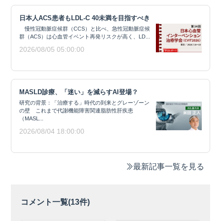
日本人ACS患者もLDL-C 40未満を目指すべき
慢性冠動脈症候群（CCS）と比べ、急性冠動脈症候
群（ACS）は心血管イベント再発リスクが高く、LD...
2026/08/05 05:00:00
MASLD診療、「迷い」を減らすAI登場？
研究の背景：「治療する」時代の到来とグレーゾーン
の壁 これまで代謝機能障害関連脂肪性肝疾患
（MASL...
2026/08/04 18:00:00
最新記事一覧を見る
コメント一覧(
13
件)