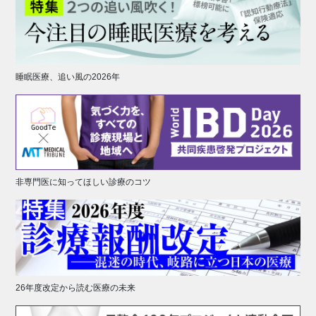
睡眠医療、追い風の2026年
非専門医に知ってほしい診療のコツ
26年度改定から読む医療の未来