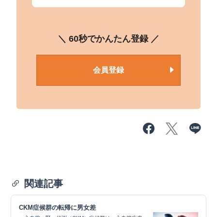
＼ 60秒でかんたん登録 ／
会員登録
関連記事
CKM症候群の転帰に男女差