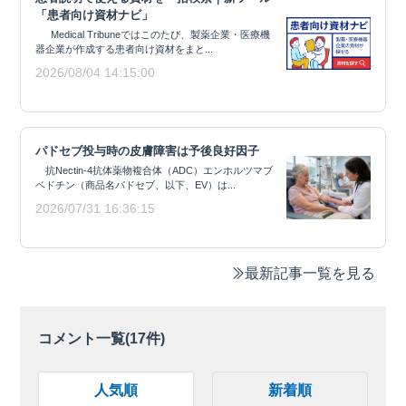
「患者向け資材ナビ」
Medical Tribuneではこのたび、製薬企業・医療機
器企業が作成する患者向け資材をまと...
2026/08/04 14:15:00
パドセブ投与時の皮膚障害は予後良好因子
抗Nectin-4抗体薬物複合体（ADC）エンホルツマブ
ベドチン（商品名パドセブ、以下、EV）は...
2026/07/31 16:36:15
最新記事一覧を見る
コメント一覧(
17
件)
人気順
新着順