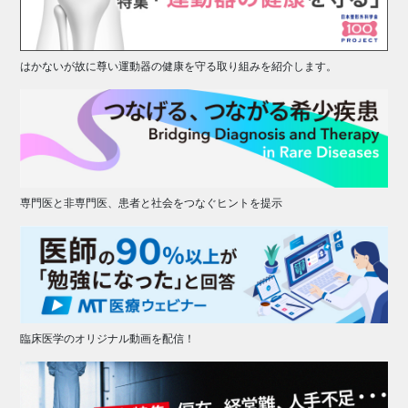
はかないが故に尊い運動器の健康を守る取り組みを紹介します。
専門医と非専門医、患者と社会をつなぐヒントを提示
臨床医学のオリジナル動画を配信！