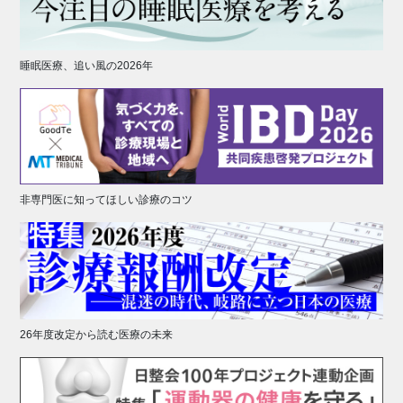
睡眠医療、追い風の2026年
非専門医に知ってほしい診療のコツ
26年度改定から読む医療の未来