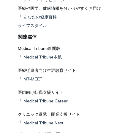
医療や医学、健康情報を分かりやすくお届け
└
あなたの健康百科
ライフスタイル
関連媒体
Medical Tribune新聞版
└
Medical Tribune本紙
医療従事者向け生涯教育サイト
└
MT-MEET
医師向け転職支援サイト
└
Medical Tribune Career
クリニック継承・開業支援サイト
└
Medical Tribune Next