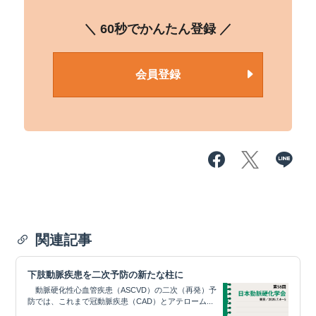
＼ 60秒でかんたん登録 ／
会員登録
関連記事
下肢動脈疾患を二次予防の新たな柱に
動脈硬化性心血管疾患（ASCVD）の二次（再発）予
防では、これまで冠動脈疾患（CAD）とアテローム...