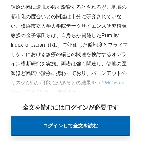
診療の幅に環境が強く影響するとされるが、地域の
都市化の度合いとの関連は十分に研究されていな
い。横浜市立大学大学院データサイエンス研究科准
教授の金子惇氏らは、自身らが開発したRurality
Index for Japan（RIJ）で評価した僻地度とプライマ
リケアにおける診療の幅との関連を検討するオンラ
イン横断研究を実施。両者は強く関連し、僻地の医
師ほど幅広い診療に携わっており、バーンアウトの
リスクが低い可能性があるとの結果を（
BMC Prim
Care
2024; 25: 9
）に報告した。
全文を読むにはログインが必要です
ログインして全文を読む