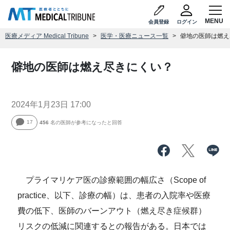
会員登録
ログイン
医療メディア Medical Tribune
医学・医療ニュース一覧
僻地の医師は燃え
僻地の医師は燃え尽きにくい？
2024年1月23日 17:00
17
456
名の医師が参考になったと回答
プライマリケア医の診療範囲の幅広さ（Scope of
practice、以下、診療の幅）は、患者の入院率や医療
費の低下、医師のバーンアウト（燃え尽き症候群）
リスクの低減に関連するとの報告がある。日本では