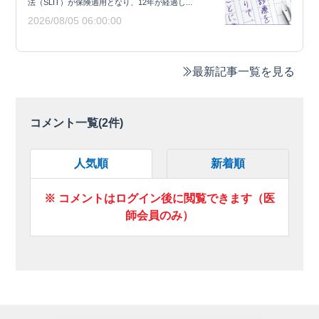
法（SLIT）が保険適用となり、12年が経過し...
2026/08/05 06:00:00
最新記事一覧を見る
コメント一覧(
2
件)
人気順
新着順
※ コメントはログイン後に閲覧できます（医
師会員のみ）