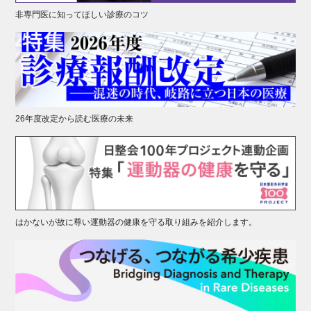
非専門医に知ってほしい診療のコツ
26年度改定から読む医療の未来
はかないが故に尊い運動器の健康を守る取り組みを紹介します。