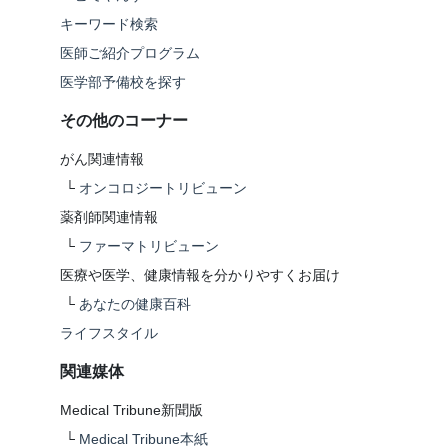
キーワード検索
医師ご紹介プログラム
医学部予備校を探す
その他のコーナー
がん関連情報
└
オンコロジートリビューン
薬剤師関連情報
└
ファーマトリビューン
医療や医学、健康情報を分かりやすくお届け
└
あなたの健康百科
ライフスタイル
関連媒体
Medical Tribune新聞版
└
Medical Tribune本紙