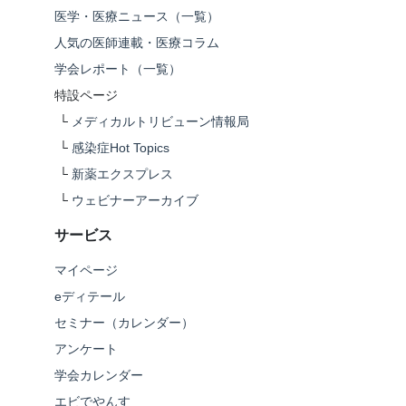
医学・医療ニュース（一覧）
人気の医師連載・医療コラム
学会レポート（一覧）
特設ページ
└
メディカルトリビューン情報局
└
感染症Hot Topics
└
新薬エクスプレス
└
ウェビナーアーカイブ
サービス
マイページ
eディテール
セミナー（カレンダー）
アンケート
学会カレンダー
エビでやんす