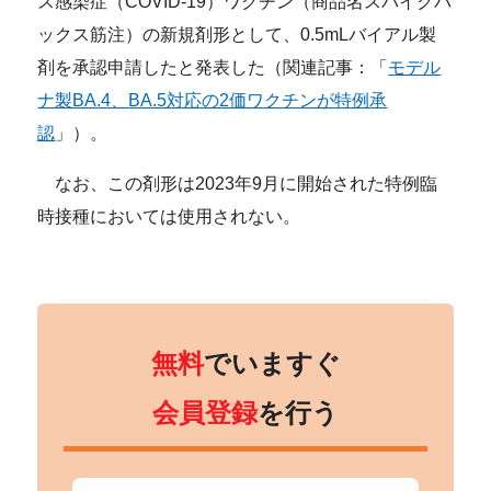
ス感染症（COVID-19）ワクチン（商品名スパイクバ
ックス筋注）の新規剤形として、0.5mLバイアル製
剤を承認申請したと発表した（関連記事：「
モデル
ナ製BA.4、BA.5対応の2価ワクチンが特例承
認
」）。
なお、この剤形は2023年9月に開始された特例臨
時接種においては使用されない。
無料
でいますぐ
会員登録
を行う