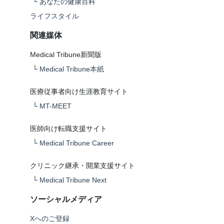
└
あなたの健康百科
ライフスタイル
関連媒体
Medical Tribune新聞版
└
Medical Tribune本紙
医療従事者向け生涯教育サイト
└
MT-MEET
医師向け転職支援サイト
└
Medical Tribune Career
クリニック継承・開業支援サイト
└
Medical Tribune Next
ソーシャルメディア
Xへのご登録