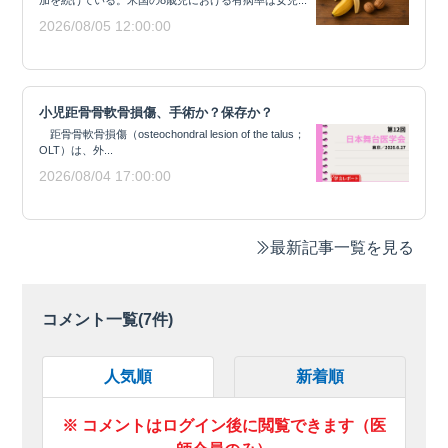
加を続けている。米国の8歳児における有病率は女児...
2026/08/05 12:00:00
小児距骨骨軟骨損傷、手術か？保存か？
距骨骨軟骨損傷（osteochondral lesion of the talus；
OLT）は、外...
2026/08/04 17:00:00
最新記事一覧を見る
コメント一覧(
7
件)
人気順
新着順
※ コメントはログイン後に閲覧できます（医