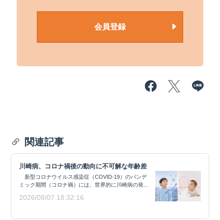
会員登録
関連記事
川崎病、コロナ禍後の動向に不可解な年齢差
新型コロナウイルス感染症（COVID-19）のパンデ
ミック期間（コロナ禍）には、世界的に川崎病の発...
2026/08/07 18:32:16