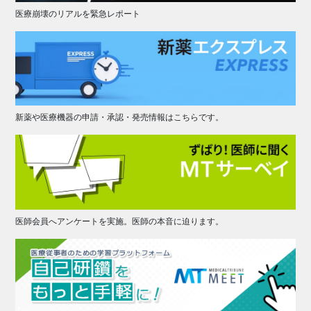
医療崩壊のリアルを緊急レポート
新薬や医療機器の申請・承認・発売情報はこちらです。
医師会員へアンケートを実施。医師の本音に迫ります。