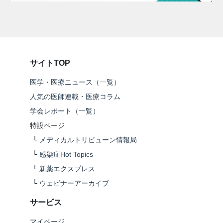
サイトTOP
医学・医療ニュース（一覧）
人気の医師連載・医療コラム
学会レポート（一覧）
特設ページ
└
メディカルトリビューン情報局
└
感染症Hot Topics
└
新薬エクスプレス
└
ウェビナーアーカイブ
サービス
マイページ