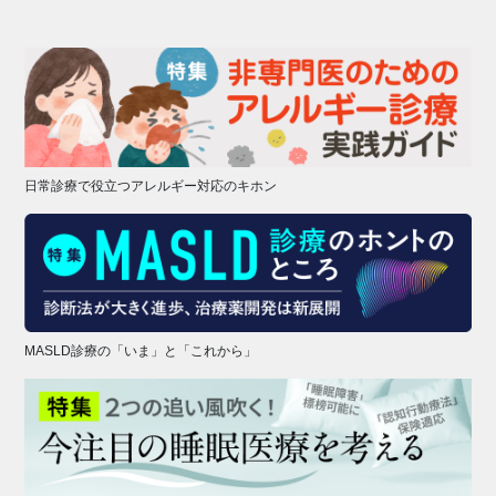
日常診療で役立つアレルギー対応のキホン
MASLD診療の「いま」と「これから」