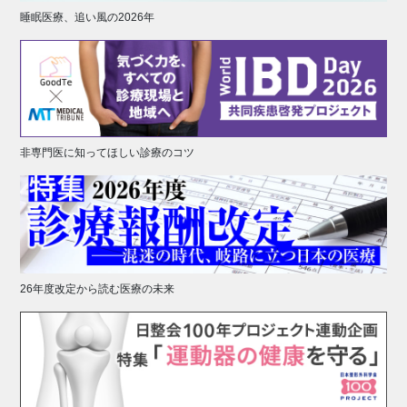
睡眠医療、追い風の2026年
非専門医に知ってほしい診療のコツ
26年度改定から読む医療の未来