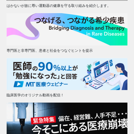
はかないが故に尊い運動器の健康を守る取り組みを紹介します。
専門医と非専門医、患者と社会をつなぐヒントを提示
臨床医学のオリジナル動画を配信！