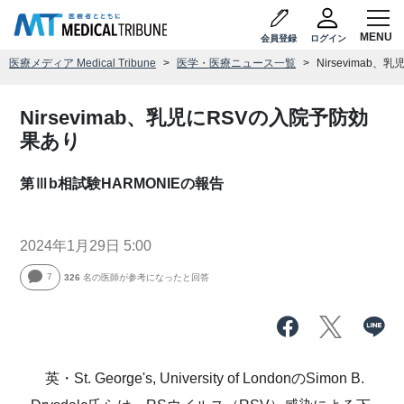
会員登録
ログイン
医療メディア Medical Tribune
医学・医療ニュース一覧
Nirsevimab
Nirsevimab、乳児にRSVの入院予防効
果あり
第Ⅲb相試験HARMONIEの報告
2024年1月29日 5:00
7
326
名の医師が参考になったと回答
英・St. George's, University of LondonのSimon B.