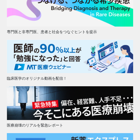
専門医と非専門医、患者と社会をつなぐヒントを提示
臨床医学のオリジナル動画を配信！
医療崩壊のリアルを緊急レポート