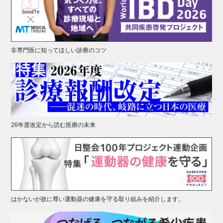
非専門医に知ってほしい診療のコツ
26年度改定から読む医療の未来
はかないが故に尊い運動器の健康を守る取り組みを紹介します。