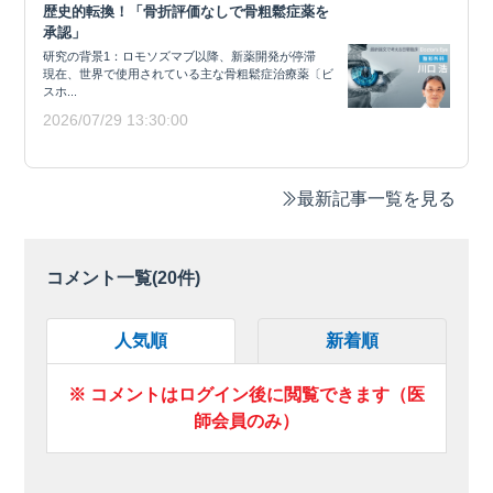
歴史的転換！「骨折評価なしで骨粗鬆症薬を
承認」
研究の背景1：ロモソズマブ以降、新薬開発が停滞
現在、世界で使用されている主な骨粗鬆症治療薬〔ビ
スホ...
2026/07/29 13:30:00
最新記事一覧を見る
コメント一覧(
20
件)
人気順
新着順
※ コメントはログイン後に閲覧できます（医
師会員のみ）