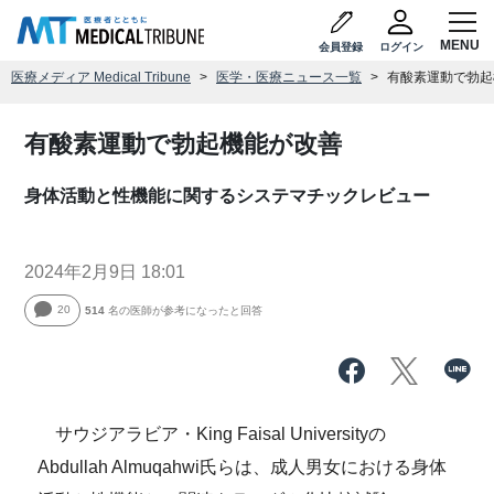
会員登録
ログイン
医療メディア Medical Tribune
医学・医療ニュース一覧
有酸素運動で勃起
有酸素運動で勃起機能が改善
身体活動と性機能に関するシステマチックレビュー
2024年2月9日 18:01
20
514
名の医師が参考になったと回答
サウジアラビア・King Faisal Universityの
Abdullah Almuqahwi氏らは、成人男女における身体