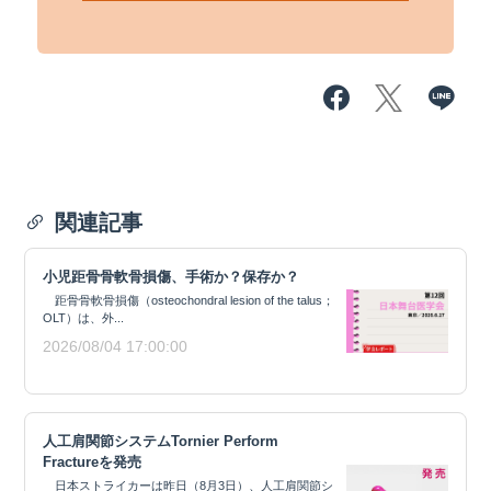
関連記事
小児距骨骨軟骨損傷、手術か？保存か？
距骨骨軟骨損傷（osteochondral lesion of the talus；
OLT）は、外...
2026/08/04 17:00:00
人工肩関節システムTornier Perform
Fractureを発売
日本ストライカーは昨日（8月3日）、人工肩関節シ