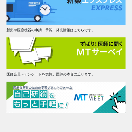
新薬や医療機器の申請・承認・発売情報はこちらです。
医師会員へアンケートを実施。医師の本音に迫ります。