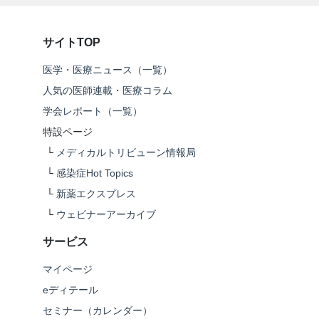
サイトTOP
医学・医療ニュース（一覧）
人気の医師連載・医療コラム
学会レポート（一覧）
特設ページ
└
メディカルトリビューン情報局
└
感染症Hot Topics
└
新薬エクスプレス
└
ウェビナーアーカイブ
サービス
マイページ
eディテール
セミナー（カレンダー）