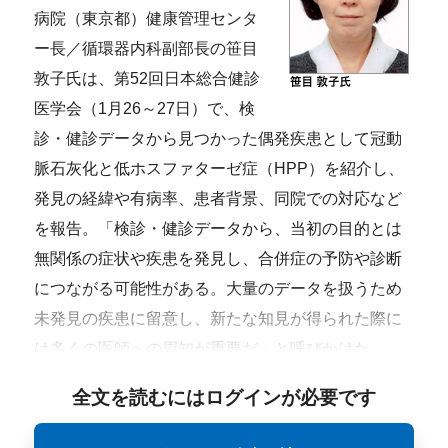
病院（東京都）健康管理センタ
ー長／循環器内科副部長の笹目
敦子氏は、第52回日本総合健診
医学会（1月26～27日）で、検
診・健診データから見つかった偶発疾患として冠動
脈石灰化と低ホスファターゼ症（HPP）を紹介し、
発見の経緯や有病率、患者背景、同院での対応など
を報告。「検診・健診データから、当初の目的とは
無関係の症状や疾患を発見し、合併症の予防や診断
につながる可能性がある。大量のデータを扱うため
未発見の疾患に留意し、新たな知見が得られた際に
は多くの医師への周知が重要だ」と呼びかけた。
全文を読むにはログインが必要です