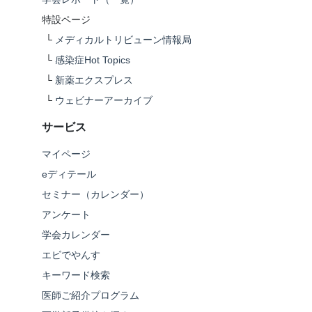
特設ページ
└
メディカルトリビューン情報局
└
感染症Hot Topics
└
新薬エクスプレス
└
ウェビナーアーカイブ
サービス
マイページ
eディテール
セミナー（カレンダー）
アンケート
学会カレンダー
エビでやんす
キーワード検索
医師ご紹介プログラム