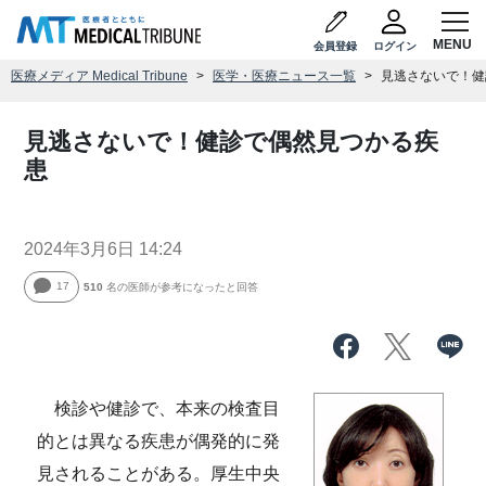
会員登録
ログイン
医療メディア Medical Tribune
医学・医療ニュース一覧
見逃さないで！健
見逃さないで！健診で偶然見つかる疾
患
2024年3月6日 14:24
17
510
名の医師が参考になったと回答
検診や健診で、本来の検査目
的とは異なる疾患が偶発的に発
見されることがある。厚生中央