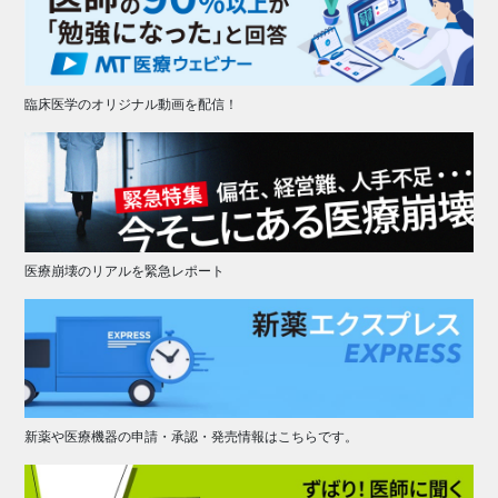
臨床医学のオリジナル動画を配信！
医療崩壊のリアルを緊急レポート
新薬や医療機器の申請・承認・発売情報はこちらです。