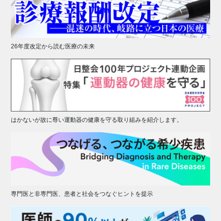
26年度改定から読む医療の未来
はかないが故に尊い運動器の健康を守る取り組みを紹介します。
専門医と非専門医、患者と社会をつなぐヒントを提示