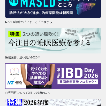
MASLD診療の「いま」と「これから」
睡眠医療、追い風の2026年
非専門医に知ってほしい診療のコツ