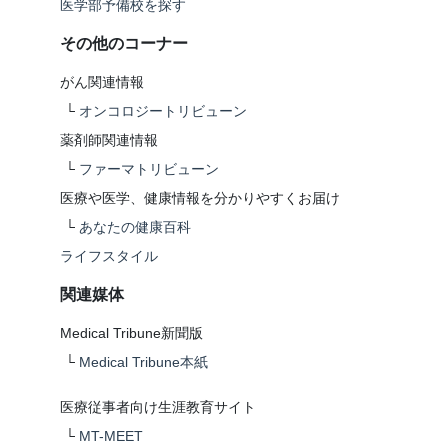
医学部予備校を探す
その他のコーナー
がん関連情報
└
オンコロジートリビューン
薬剤師関連情報
└
ファーマトリビューン
医療や医学、健康情報を分かりやすくお届け
└
あなたの健康百科
ライフスタイル
関連媒体
Medical Tribune新聞版
└
Medical Tribune本紙
医療従事者向け生涯教育サイト
└
MT-MEET