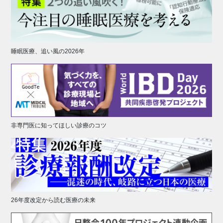
睡眠医療、追い風の2026年
非専門医に知ってほしい診療のコツ
26年度改定から読む医療の未来