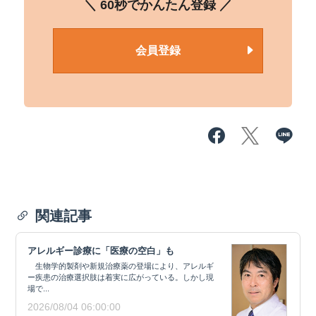
＼ 60秒でかんたん登録 ／
会員登録
関連記事
アレルギー診療に「医療の空白」も
生物学的製剤や新規治療薬の登場により、アレルギ
ー疾患の治療選択肢は着実に広がっている。しかし現
場で...
2026/08/04 06:00:00