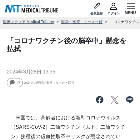
会員登録
ログイン
医療メディア Medical Tribune
医学・医療ニュース一覧
「コロナワクチン
「コロナワクチン後の脳卒中」懸念を
払拭
2024年3月28日 13:35
13
340
名の医師が参考になったと回答
米国では、高齢者における新型コロナウイルス
（SARS-CoV-2）二価ワクチン（以下、二価ワクチ
ン）接種後の虚血性脳卒中リスクが懸念されてい