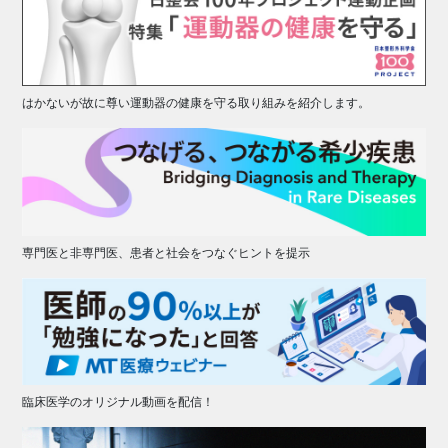
はかないが故に尊い運動器の健康を守る取り組みを紹介します。
専門医と非専門医、患者と社会をつなぐヒントを提示
臨床医学のオリジナル動画を配信！