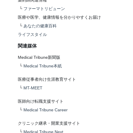
薬剤師関連情報
└
ファーマトリビューン
医療や医学、健康情報を分かりやすくお届け
└
あなたの健康百科
ライフスタイル
関連媒体
Medical Tribune新聞版
└
Medical Tribune本紙
医療従事者向け生涯教育サイト
└
MT-MEET
医師向け転職支援サイト
└
Medical Tribune Career
クリニック継承・開業支援サイト
└
Medical Tribune Next