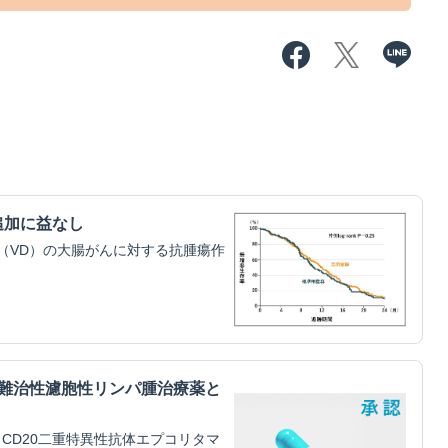
追加に益なし
（VD）の大腸がんに対する抗腫瘍作
・難治性濾胞性リンパ腫治療薬と
CD20二重特異性抗体エプコリタマ