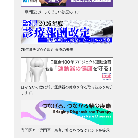
非専門医に知ってほしい診療のコツ
26年度改定から読む医療の未来
はかないが故に尊い運動器の健康を守る取り組みを紹介
します。
専門医と非専門医、患者と社会をつなぐヒントを提示