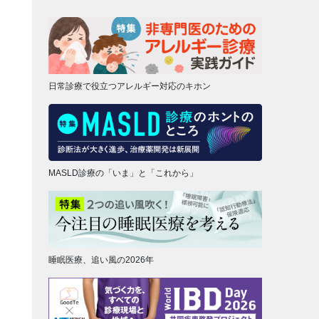
日常診療で役立つアレルギー対応のキホン
MASLD診療の「いま」と「これから」
睡眠医療、追い風の2026年