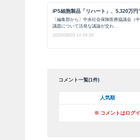
iPS細胞製品「リハート」、5,320万
〔編集部から〕中央社会保険医療協議会（中
議題について活発な議論が交わ...
2026/08/03 14:34:30
コメント一覧(
1
件)
人気順
※ コメントはログ