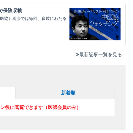
円で保険収載
医協）総会では毎回、多岐にわたる
最新記事一覧を見る
新着順
イン後に閲覧できます（医師会員のみ）