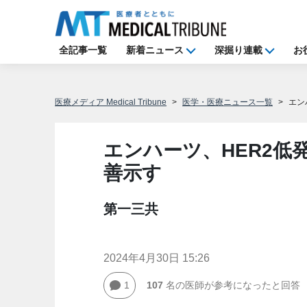
全記事一覧
新着ニュース
深掘り連載
お
医療メディア Medical Tribune
医学・医療ニュース一覧
エン
エンハーツ、HER2低
善示す
第一三共
2024年4月30日 15:26
1
107
名の医師が参考になったと回答