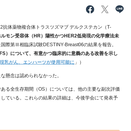
2抗体薬物複合体トラスツズマブ デルクステカン（T-
ホルモン受容体（HR）陽性かつHER2低発現の化学療法未
際第Ⅲ相臨床試験DESTINY-Breast06の結果を報告。
FS）について、有意かつ臨床的に意義のある改善を示し
発現乳がん、エンハーツが使用可能に
」）
な懸念は認められなかった。
ある全生存期間（OS）については、他の主要な副次評価
としている。これらの結果の詳細は、今後学会にて発表予