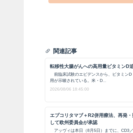
関連記事
転移性大腸がんへの高用量ビタミンD
前臨床試験のエビデンスから、ビタミンD
用が示唆されている。米・D...
2026/08/06 18:45:00
エプコリタマブ＋R2併用療法、再発
して欧州委員会が承認
アッヴィは本日（8月5日）までに、CD3／