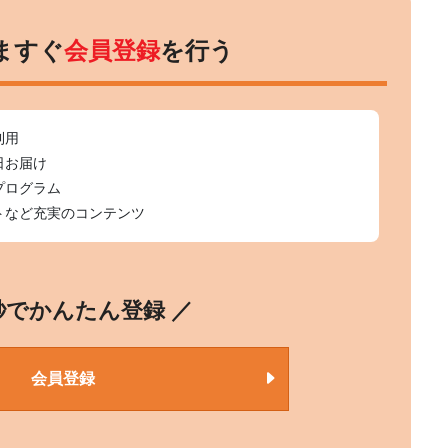
ますぐ
会員登録
を行う
利用
日お届け
プログラム
トなど充実のコンテンツ
0秒でかんたん登録 ／
会員登録