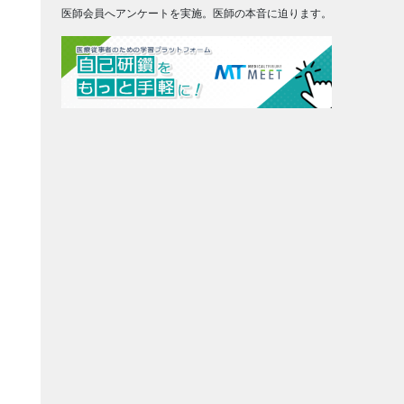
医師会員へアンケートを実施。医師の本音に迫ります。