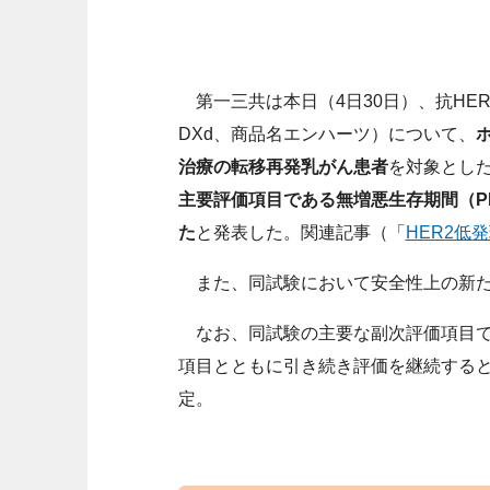
第一三共は本日（4日30日）、抗HER
DXd、商品名エンハーツ）について、
治療の転移再発乳がん患者
を対象とした国
主要評価項目である無増悪生存期間（P
た
と発表した。関連記事（「
HER2低
また、同試験において安全性上の新た
なお、同試験の主要な副次評価項目で
項目とともに引き続き評価を継続する
定。