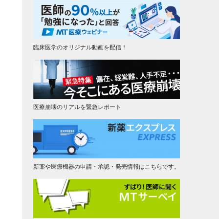
臨床医学のオリジナル動画を配信！
医療崩壊のリアルを緊急レポート
新薬や医療機器の申請・承認・発売情報はこちらです。