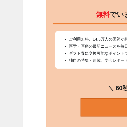
無料
でい
ご利用無料、14.5万人の医師が
医学・医療の最新ニュースを毎
ギフト券に交換可能なポイント
独自の特集・連載、学会レポー
＼ 6