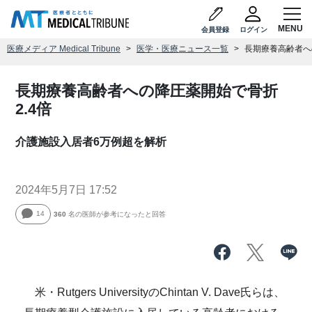
会員登録
ログイン
医療メディア Medical Tribune
医学・医療ニュース一覧
長期療養高齢者へ
長期療養高齢者への降圧薬開始で骨折
2.4倍
介護施設入居者6万例超を解析
2024年5月7日 17:52
14
360
名の医師が参考になったと回答
米・Rutgers UniversityのChintan V. Dave氏らは、