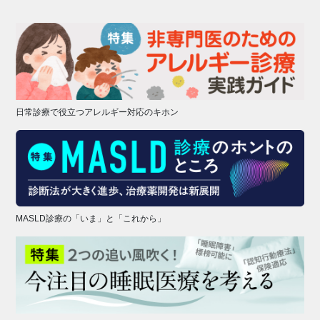
日常診療で役立つアレルギー対応のキホン
MASLD診療の「いま」と「これから」