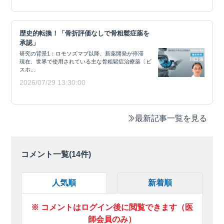
歴史的転換！「骨折評価なしで骨粗鬆症薬を
承認」
研究の背景1：ロモソズマブ以降、新薬開発が停滞
現在、世界で使用されている主な骨粗鬆症治療薬〔ビ
スホ...
2026/07/29 13:30:00
最新記事一覧を見る
コメント一覧(
14
件)
人気順
新着順
※ コメントはログイン後に閲覧できます（医
師会員のみ）