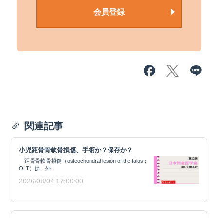
会員登録
関連記事
小児距骨骨軟骨損傷、手術か？保存か？
距骨骨軟骨損傷（osteochondral lesion of the talus；
OLT）は、外...
2026/08/04 17:00:00