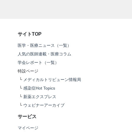
サイトTOP
医学・医療ニュース（一覧）
人気の医師連載・医療コラム
学会レポート（一覧）
特設ページ
└
メディカルトリビューン情報局
└
感染症Hot Topics
└
新薬エクスプレス
└
ウェビナーアーカイブ
サービス
マイページ