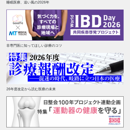
睡眠医療、追い風の2026年
非専門医に知ってほしい診療のコツ
26年度改定から読む医療の未来