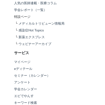
人気の医師連載・医療コラム
学会レポート（一覧）
特設ページ
└
メディカルトリビューン情報局
└
感染症Hot Topics
└
新薬エクスプレス
└
ウェビナーアーカイブ
サービス
マイページ
eディテール
セミナー（カレンダー）
アンケート
学会カレンダー
エビでやんす
キーワード検索