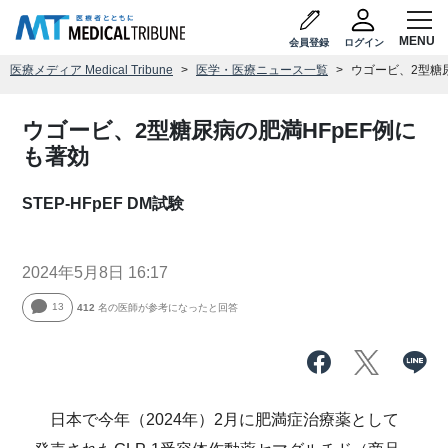
会員登録
ログイン
医療メディア Medical Tribune
医学・医療ニュース一覧
ウゴービ、2型糖
ウゴービ、2型糖尿病の肥満HFpEF例に
も著効
STEP-HFpEF DM試験
2024年5月8日 16:17
13
412
名の医師が参考になったと回答
日本で今年（2024年）2月に肥満症治療薬として