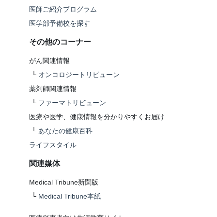
医師ご紹介プログラム
医学部予備校を探す
その他のコーナー
がん関連情報
└
オンコロジートリビューン
薬剤師関連情報
└
ファーマトリビューン
医療や医学、健康情報を分かりやすくお届け
└
あなたの健康百科
ライフスタイル
関連媒体
Medical Tribune新聞版
└
Medical Tribune本紙