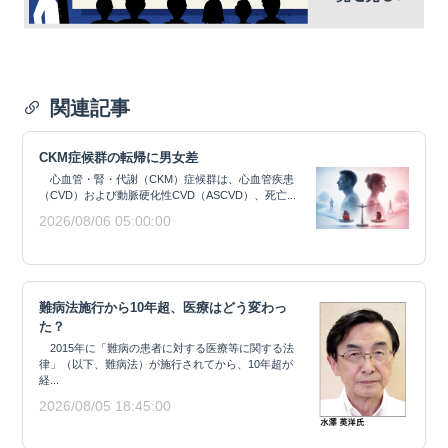
関連記事
CKM症候群の転帰に男女差
心血管・腎・代謝（CKM）症候群は、心血管疾患
（CVD）および動脈硬化性CVD（ASCVD）、死亡...
2026/08/06 05:00:00
難病法施行から10年超、医療はどう変わっ
た？
2015年に「難病の患者に対する医療等に関する法
律」（以下、難病法）が施行されてから、10年超が
経...
2026/08/05 18:45:00