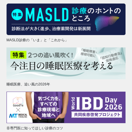
MASLD診療の「いま」と「これから」
睡眠医療、追い風の2026年
非専門医に知ってほしい診療のコツ