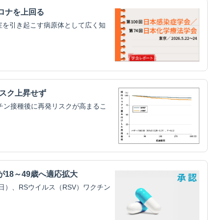
ロナを上回る
症を引き起こす病原体として広く知
スク上昇せず
チン接種後に再発リスクが高まるこ
18～49歳へ適応拡大
）、RSウイルス（RSV）ワクチン