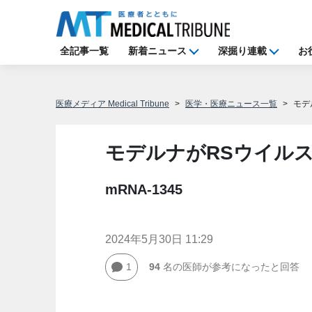
全記事一覧
新着ニュース
深掘り連載
お
医療メディア Medical Tribune
医学・医療ニュース一覧
モデ
モデルナがRSウイル
mRNA-1345
2024年5月30日 11:29
1
94
名の医師が参考になったと回答