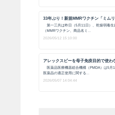
33年ぶり！新規MMRワクチン「ミム
第一三共は昨日（5月11日）、乾燥弱毒生
（MMRワクチン、商品名ミ...
2026/05/12 15:10:00
アレックスビーを母子免疫目的で使わ
医薬品医療機器総合機構（PMDA）は5月
医薬品の適正使用に関する...
2026/05/07 14:04:44