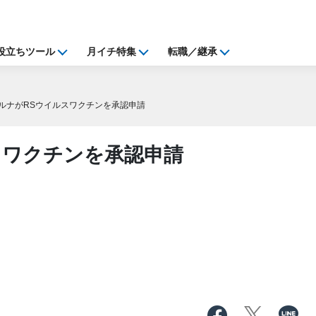
役立ちツール
月イチ特集
転職／継承
ルナがRSウイルスワクチンを承認申請
スワクチンを承認申請