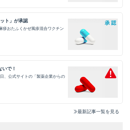
リット」が承認
麻疹おたふくかぜ風疹混合ワクチン
ないで！
1日、公式サイトの「製薬企業からの
最新記事一覧を見る