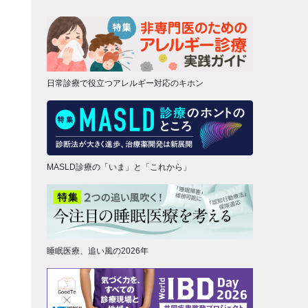
日常診療で役立つアレルギー対応のキホン
MASLD診療の「いま」と「これから」
睡眠医療、追い風の2026年