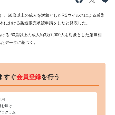
）、60歳以上の成人を対象としたRSウイルスによる感染
の日本における製造販売承認申請をしたと発表した。
る 60歳以上の成人約3万7,000人を対象とした第Ⅲ相
られたデータに基づく。
ますぐ
会員登録
を行う
利用
日お届け
プログラム