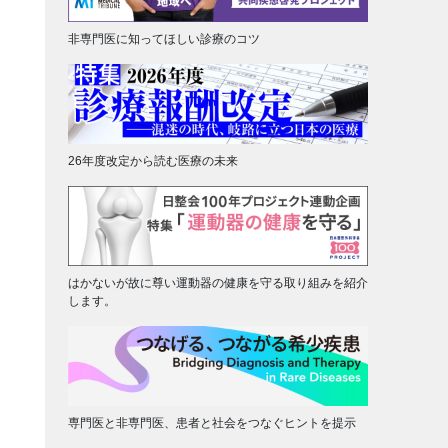
非専門医に知ってほしい診療のコツ
26年度改定から読む医療の未来
はかないが故に尊い運動器の健康を守る取り組みを紹介
します。
専門医と非専門医、患者と社会をつなぐヒントを提示