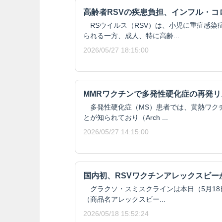
高齢者RSVの疾患負担、インフル・コ
RSウイルス（RSV）は、小児に重症感染
られる一方、成人、特に高齢...
2026/05/27 18:15:00
MMRワクチンで多発性硬化症の再発リ
多発性硬化症（MS）患者では、黄熱ワク
とが知られており（Arch ...
2026/05/27 14:15:00
国内初、RSVワクチンアレックスビーが
グラクソ・スミスクラインは本日（5月18日
（商品名アレックスビー...
2026/05/18 15:52:24