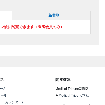
新着順
イン後に閲覧できます（医師会員のみ）
ス
関連媒体
ージ
Medical Tribune新聞版
テール
└
Medical Tribune本紙
ー（カレンダー）