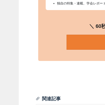
独自の特集・連載、学会レポー
＼ 6
関連記事