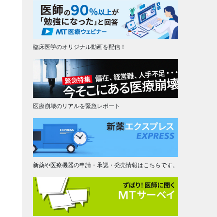
臨床医学のオリジナル動画を配信！
医療崩壊のリアルを緊急レポート
新薬や医療機器の申請・承認・発売情報はこちらです。