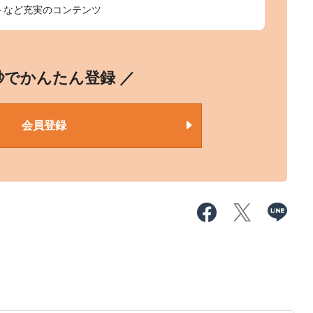
トなど充実のコンテンツ
0秒でかんたん登録 ／
会員登録