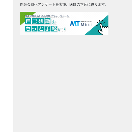
医師会員へアンケートを実施。医師の本音に迫ります。