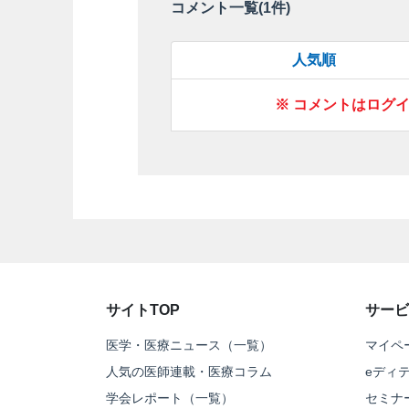
コメント一覧(
1
件)
人気順
※ コメントはログ
サイトTOP
サービ
医学・医療ニュース（一覧）
マイペ
人気の医師連載・医療コラム
eディ
学会レポート（一覧）
セミナ