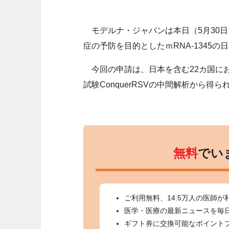
モデルナ・ジャパンは本日（5月30日
症の予防を目的としたｍRNA-1345
今回の申請は、日本を含む22カ国におけ
試験ConquerRSVの中間解析から得
無料
でい
ご利用無料、14.5万人の医師が
医学・医療の最新ニュースを毎
ギフト券に交換可能なポイント