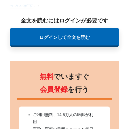
スクが低下
」）。
全文を読むにはログインが必要です
ログインして全文を読む
無料
でいますぐ
会員登録
を行う
ご利用無料、14.5万人の医師が利
用