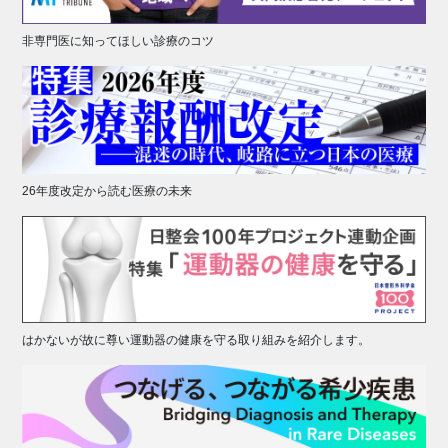
非専門医に知ってほしい診療のコツ
26年度改定から読む医療の未来
はかないが故に尊い運動器の健康を守る取り組みを紹介します。