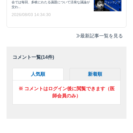
会では毎回、多岐にわたる議題について活発な議論が
交わ...
2026/08/03 14:34:30
最新記事一覧を見る
コメント一覧(
14
件)
人気順
新着順
※ コメントはログイン後に閲覧できます（医
師会員のみ）