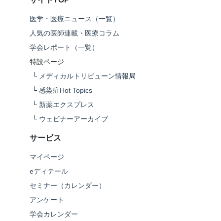
医学・医療ニュース（一覧）
人気の医師連載・医療コラム
学会レポート（一覧）
特設ページ
└
メディカルトリビューン情報局
└
感染症Hot Topics
└
新薬エクスプレス
└
ウェビナーアーカイブ
サービス
マイページ
eディテール
セミナー（カレンダー）
アンケート
学会カレンダー