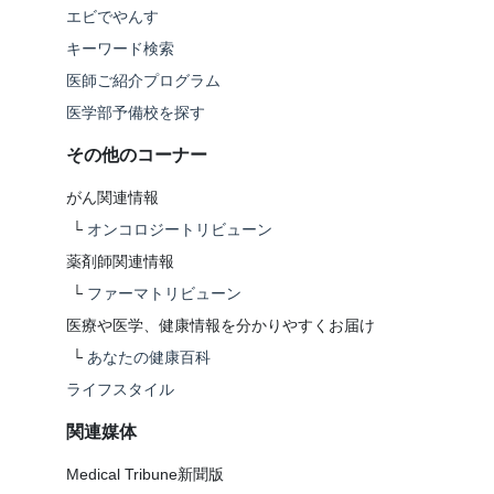
エビでやんす
キーワード検索
医師ご紹介プログラム
医学部予備校を探す
その他のコーナー
がん関連情報
└
オンコロジートリビューン
薬剤師関連情報
└
ファーマトリビューン
医療や医学、健康情報を分かりやすくお届け
└
あなたの健康百科
ライフスタイル
関連媒体
Medical Tribune新聞版