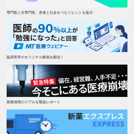
専門医と非専門医、患者と社会をつなぐヒントを提示
臨床医学のオリジナル動画を配信！
医療崩壊のリアルを緊急レポート