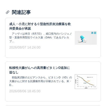
関連記事
成人・小児に対するＣ型急性肝炎治療薬を欧
州委員会が承認
アッヴィは本日（8月7日）、経口投与のパンジェノ
型・直接作用型抗ウイルス薬（DAA）であるグレカ
プ...
2026/08/07 14:24:00
転移性大腸がんへの高用量ビタミンD追加に
益なし
前臨床試験のエビデンスから、ビタミンD（VD）の
大腸がんに対する抗腫瘍作用が示唆されている。米・
D...
2026/08/06 18:45:00