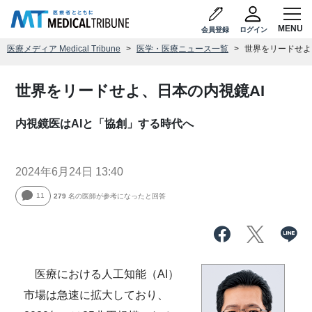
会員登録
ログイン
医療メディア Medical Tribune
医学・医療ニュース一覧
世界をリードせよ
世界をリードせよ、日本の内視鏡AI
内視鏡医はAIと「協創」する時代へ
2024年6月24日 13:40
11
279
名の医師が参考になったと回答
医療における人工知能（AI）
市場は急速に拡大しており、