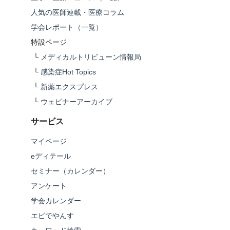
人気の医師連載・医療コラム
学会レポート（一覧）
特設ページ
└
メディカルトリビューン情報局
└
感染症Hot Topics
└
新薬エクスプレス
└
ウェビナーアーカイブ
サービス
マイページ
eディテール
セミナー（カレンダー）
アンケート
学会カレンダー
エビでやんす