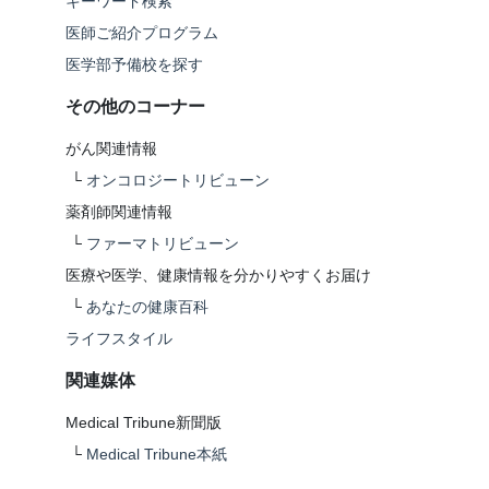
キーワード検索
医師ご紹介プログラム
医学部予備校を探す
その他のコーナー
がん関連情報
└
オンコロジートリビューン
薬剤師関連情報
└
ファーマトリビューン
医療や医学、健康情報を分かりやすくお届け
└
あなたの健康百科
ライフスタイル
関連媒体
Medical Tribune新聞版
└
Medical Tribune本紙