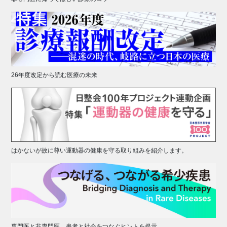
26年度改定から読む医療の未来
はかないが故に尊い運動器の健康を守る取り組みを紹介します。
専門医と非専門医、患者と社会をつなぐヒントを提示