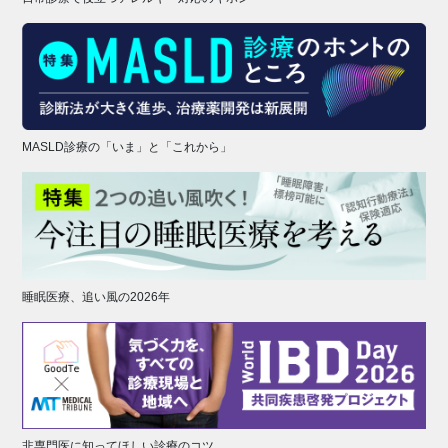
MASLD診療の「いま」と「これから」
睡眠医療、追い風の2026年
非専門医に知ってほしい診療のコツ