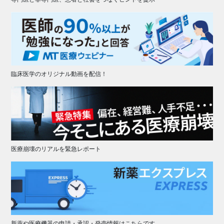
臨床医学のオリジナル動画を配信！
医療崩壊のリアルを緊急レポート
新薬や医療機器の申請・承認・発売情報はこちらです。