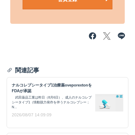
関連記事
ナルコレプシータイプ1治療薬oveporextonを
FDAが承認
武田薬品工業は昨日（8月6日）、成人のナルコレプ
シータイプ1（情動脱力発作を伴うナルコレプシー；
N...
2026/08/07 14:09:09