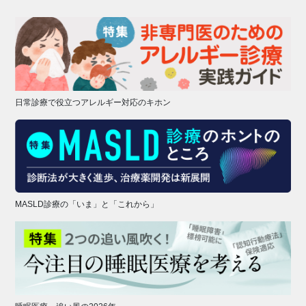
日常診療で役立つアレルギー対応のキホン
MASLD診療の「いま」と「これから」