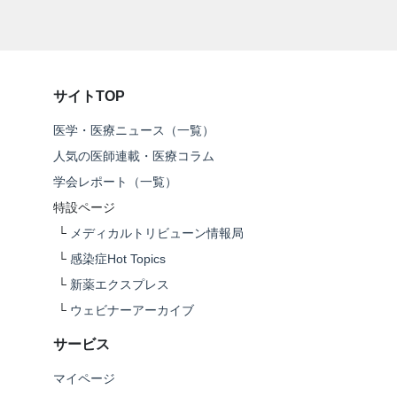
サイトTOP
医学・医療ニュース（一覧）
人気の医師連載・医療コラム
学会レポート（一覧）
特設ページ
└
メディカルトリビューン情報局
└
感染症Hot Topics
└
新薬エクスプレス
└
ウェビナーアーカイブ
サービス
マイページ