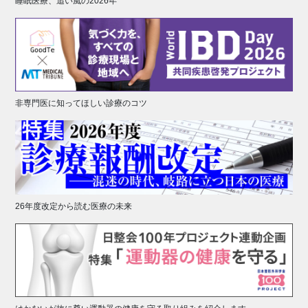
睡眠医療、追い風の2026年
非専門医に知ってほしい診療のコツ
26年度改定から読む医療の未来