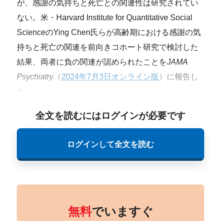
が、感謝の気持ちと死亡との関連性は研究されてい
ない。米・Harvard Institute for Quantitative Social
ScienceのYing Chen氏らが高齢期における感謝の気
持ちと死亡の関連を前向きコホート研究で検討した
結果、両者に負の関連が認められたことを
JAMA
Psychiatry
（
2024年7月3日オンライン版
）に報告し
た。
全文を読むにはログインが必要です
ログインして全文を読む
無料
でいますぐ