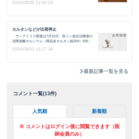
2026/08/05 12:00:00
カルタンなどが出荷停止
ヴィアトリス製薬は7月31日、高リン血症治療薬の
沈降炭酸カルシウム（商品名カルタン錠500）500...
2026/08/03 16:27:26
最新記事一覧を見る
コメント一覧(
13
件)
人気順
新着順
※ コメントはログイン後に閲覧できます（医
師会員のみ）