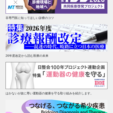
非専門医に知ってほしい診療のコツ
26年度改定から読む医療の未来
はかないが故に尊い運動器の健康を守る取り組みを紹介します。