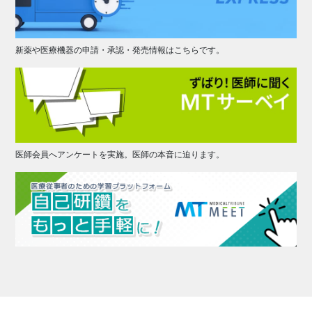
新薬や医療機器の申請・承認・発売情報はこちらです。
医師会員へアンケートを実施。医師の本音に迫ります。