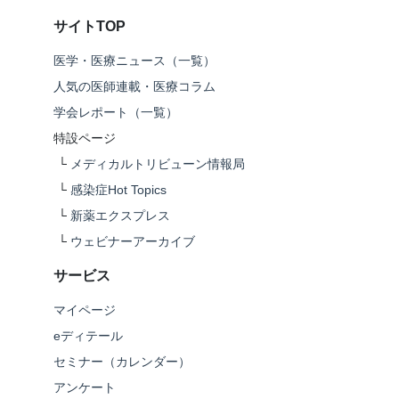
サイトTOP
医学・医療ニュース（一覧）
人気の医師連載・医療コラム
学会レポート（一覧）
特設ページ
└
メディカルトリビューン情報局
└
感染症Hot Topics
└
新薬エクスプレス
└
ウェビナーアーカイブ
サービス
マイページ
eディテール
セミナー（カレンダー）
アンケート