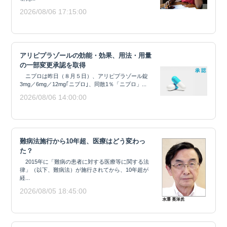
2026/08/06 17:15:00
アリピプラゾールの効能・効果、用法・用量
の一部変更承認を取得
ニプロは昨日（８月５日）、アリピプラゾール錠
3mg／6mg／12mg｢ニプロ｣、同散1％「ニプロ」...
2026/08/06 14:00:00
難病法施行から10年超、医療はどう変わっ
た？
2015年に「難病の患者に対する医療等に関する法
律」（以下、難病法）が施行されてから、10年超が
経...
2026/08/05 18:45:00