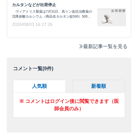
カルタンなどが出荷停止
ヴィアトリス製薬は7月31日、高リン血症治療薬の
沈降炭酸カルシウム（商品名カルタン錠500）500...
2026/08/03 16:27:26
最新記事一覧を見る
コメント一覧(
9
件)
人気順
新着順
※ コメントはログイン後に閲覧できます（医
師会員のみ）