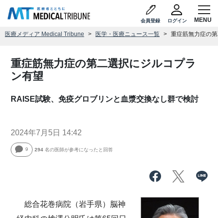
会員登録
ログイン
医療メディア Medical Tribune
医学・医療ニュース一覧
重症筋無力症の第
重症筋無力症の第二選択にジルコプラ
ン有望
RAISE試験、免疫グロブリンと血漿交換なし群で検討
2024年7月5日 14:42
9
294
名の医師が参考になったと回答
総合花巻病院（岩手県）脳神