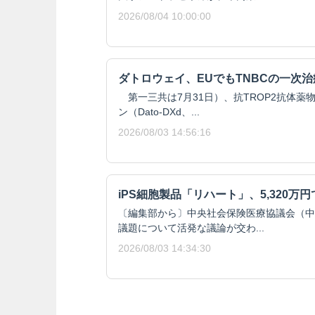
2026/08/04 10:00:00
ダトロウェイ、EUでもTNBCの一次
第一三共は7月31日）、抗TROP2抗体薬
ン（Dato-DXd、...
2026/08/03 14:56:16
iPS細胞製品「リハート」、5,320万
〔編集部から〕中央社会保険医療協議会（中
議題について活発な議論が交わ...
2026/08/03 14:34:30