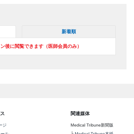
新着順
イン後に閲覧できます（医師会員のみ）
ス
関連媒体
ージ
Medical Tribune新聞版
テール
└
Medical Tribune本紙