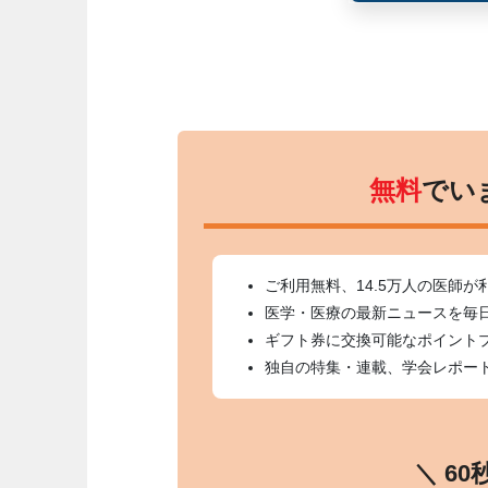
無料
でい
ご利用無料、14.5万人の医師が
医学・医療の最新ニュースを毎
ギフト券に交換可能なポイント
独自の特集・連載、学会レポー
＼ 6