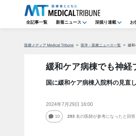
全記事一覧
新着ニュース
深掘り連載
お
医療メディア Medical Tribune
医学・医療ニュース一覧
緩和
緩和ケア病棟でも神経
国に緩和ケア病棟入院料の見直
2024年7月29日 16:00
10
293
名の医師が参考になったと回答