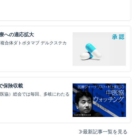
治療への適応拡大
物複合体ダトポタマブ デルクステカ
円で保険収載
医協）総会では毎回、多岐にわたる
最新記事一覧を見る