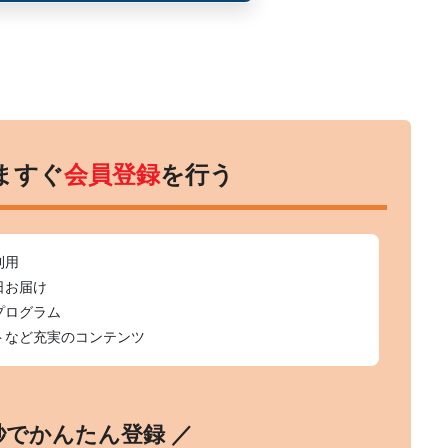
ますぐ
会員登録
を行う
利用
日お届け
プログラム
トなど充実のコンテンツ
0秒でかんたん登録 ／