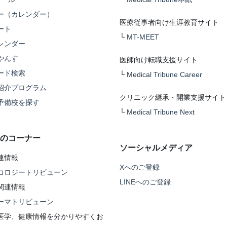
ー（カレンダー）
医療従事者向け生涯教育サイト
ート
└
MT-MEET
レンダー
やんす
医師向け転職支援サイト
ード検索
└
Medical Tribune Career
紹介プログラム
クリニック継承・開業支援サイト
予備校を探す
└
Medical Tribune Next
のコーナー
ソーシャルメディア
連情報
Xへのご登録
コロジートリビューン
LINEへのご登録
関連情報
ーマトリビューン
医学、健康情報を分かりやすくお