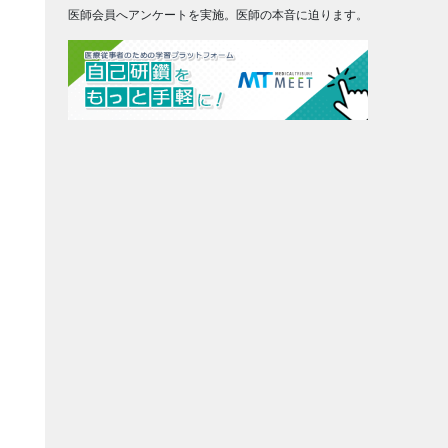
医師会員へアンケートを実施。医師の本音に迫ります。