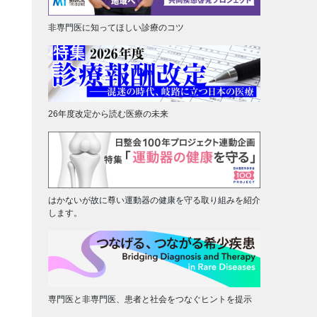
非専門医に知ってほしい診療のコツ
26年度改定から読む医療の未来
はかないが故に尊い運動器の健康を守る取り組みを紹介
します。
専門医と非専門医、患者と社会をつなぐヒントを提示