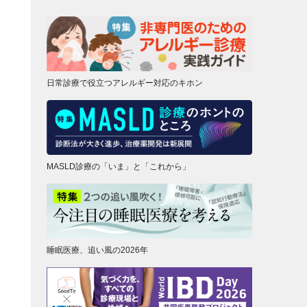
日常診療で役立つアレルギー対応のキホン
MASLD診療の「いま」と「これから」
睡眠医療、追い風の2026年