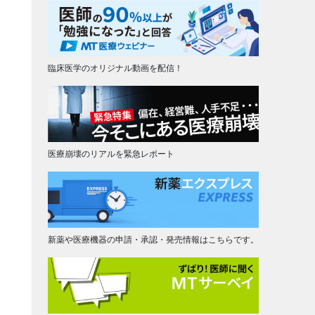
臨床医学のオリジナル動画を配信！
医療崩壊のリアルを緊急レポート
新薬や医療機器の申請・承認・発売情報はこちらです。