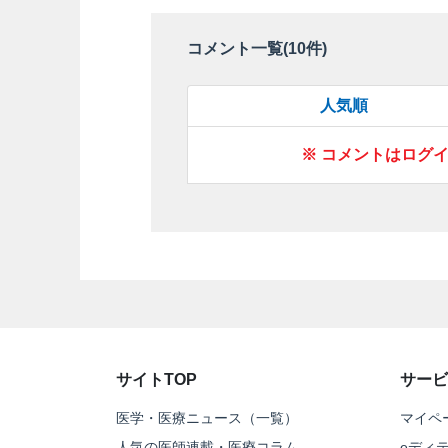
コメント一覧(
10
件)
人気順
※ コメントはログ
サイトTOP
サービ
医学・医療ニュース（一覧）
マイペ
人気の医師連載・医療コラム
eディ