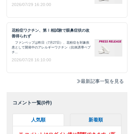
2026/07/29 16:20:00
花粉症ワクチン、第Ⅰ相試験で眼鼻症状の改
善得られず
ファンペップは昨日（7月27日）、花粉症を対象疾
患として開発中のアレルギーワクチン（抗体誘導ペプ
チ...
2026/07/28 16:10:00
最新記事一覧を見る
コメント一覧(
0
件)
人気順
新着順