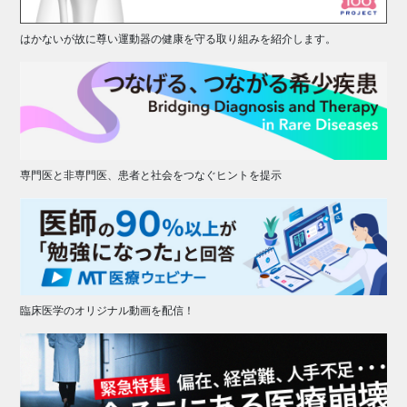
はかないが故に尊い運動器の健康を守る取り組みを紹介します。
専門医と非専門医、患者と社会をつなぐヒントを提示
臨床医学のオリジナル動画を配信！