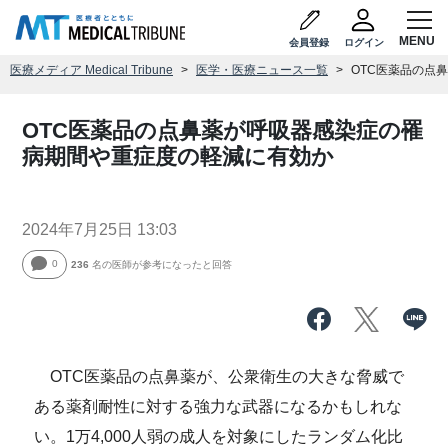
会員登録
ログイン
医療メディア Medical Tribune
医学・医療ニュース一覧
OTC医薬品の点
OTC医薬品の点鼻薬が呼吸器感染症の罹
病期間や重症度の軽減に有効か
2024年7月25日 13:03
0
236
名の医師が参考になったと回答
OTC医薬品の点鼻薬が、公衆衛生の大きな脅威で
ある薬剤耐性に対する強力な武器になるかもしれな
い。1万4,000人弱の成人を対象にしたランダム化比