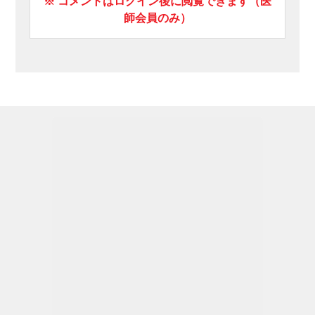
※ コメントはログイン後に閲覧できます（医
師会員のみ）