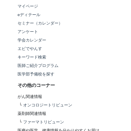
マイページ
eディテール
セミナー（カレンダー）
アンケート
学会カレンダー
エビでやんす
キーワード検索
医師ご紹介プログラム
医学部予備校を探す
その他のコーナー
がん関連情報
└
オンコロジートリビューン
薬剤師関連情報
└
ファーマトリビューン
医療や医学、健康情報を分かりやすくお届け