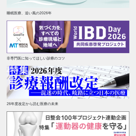
睡眠医療、追い風の2026年
非専門医に知ってほしい診療のコツ
26年度改定から読む医療の未来