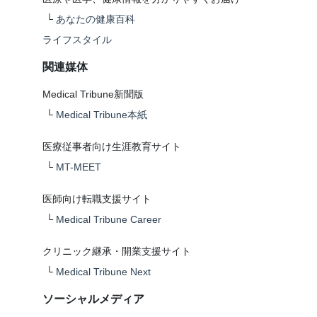
└
あなたの健康百科
ライフスタイル
関連媒体
Medical Tribune新聞版
└
Medical Tribune本紙
医療従事者向け生涯教育サイト
└
MT-MEET
医師向け転職支援サイト
└
Medical Tribune Career
クリニック継承・開業支援サイト
└
Medical Tribune Next
ソーシャルメディア