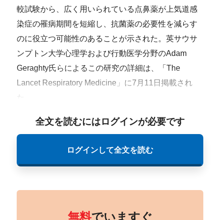
較試験から、広く用いられている点鼻薬が上気道感
染症の罹病期間を短縮し、抗菌薬の必要性を減らす
のに役立つ可能性のあることが示された。英サウサ
ンプトン大学心理学および行動医学分野のAdam
Geraghty氏らによるこの研究の詳細は、「The
Lancet Respiratory Medicine」に7月11日掲載され
た。
全文を読むにはログインが必要です
ログインして全文を読む
無料
でいますぐ