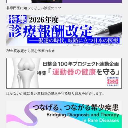
非専門医に知ってほしい診療のコツ
26年度改定から読む医療の未来
はかないが故に尊い運動器の健康を守る取り組みを紹介します。