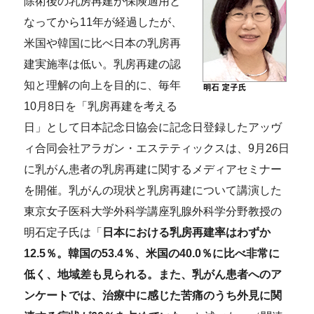
除術後の乳房再建が保険適用と
なってから11年が経過したが、
米国や韓国に比べ日本の乳房再
建実施率は低い。乳房再建の認
知と理解の向上を目的に、毎年
10月8日を「乳房再建を考える
日」として日本記念日協会に記念日登録したアッヴ
ィ合同会社アラガン・エステティックスは、9月26日
に乳がん患者の乳房再建に関するメディアセミナー
を開催。乳がんの現状と乳房再建について講演した
東京女子医科大学外科学講座乳腺外科学分野教授の
明石定子氏は「
日本における乳房再建率はわずか
12.5％。韓国の53.4％、米国の40.0％に比べ非常に
低く、地域差も見られる。また、乳がん患者へのア
ンケートでは、治療中に感じた苦痛のうち外見に関