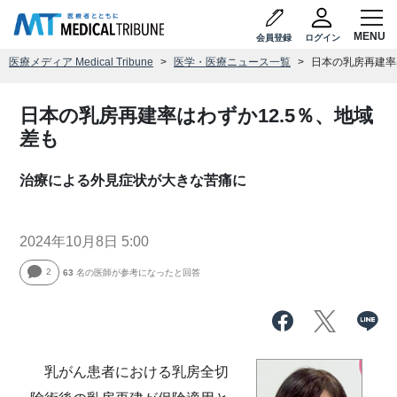
会員登録
ログイン
医療メディア Medical Tribune
医学・医療ニュース一覧
日本の乳房再建率
日本の乳房再建率はわずか12.5％、地域
差も
治療による外見症状が大きな苦痛に
2024年10月8日 5:00
2
63
名の医師が参考になったと回答
乳がん患者における乳房全切