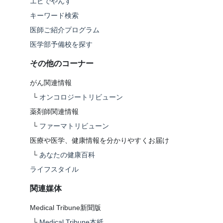
エビでやんす
キーワード検索
医師ご紹介プログラム
医学部予備校を探す
その他のコーナー
がん関連情報
└
オンコロジートリビューン
薬剤師関連情報
└
ファーマトリビューン
医療や医学、健康情報を分かりやすくお届け
└
あなたの健康百科
ライフスタイル
関連媒体
Medical Tribune新聞版
└
Medical Tribune本紙