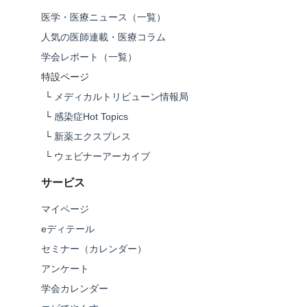
医学・医療ニュース（一覧）
人気の医師連載・医療コラム
学会レポート（一覧）
特設ページ
└
メディカルトリビューン情報局
└
感染症Hot Topics
└
新薬エクスプレス
└
ウェビナーアーカイブ
サービス
マイページ
eディテール
セミナー（カレンダー）
アンケート
学会カレンダー